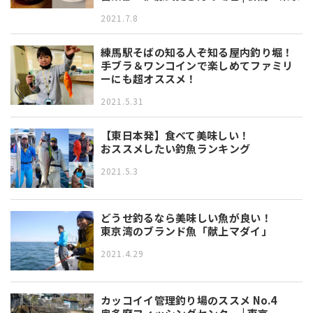
2021.7.8
練馬駅そばの知る人ぞ知る屋内釣り堀！
手ブラ＆ワンコインで楽しめてファミリ
ーにも超オススメ！
2021.5.31
【東日本発】食べて美味しい！
おススメしたい釣魚ランキング
2021.5.3
どうせ釣るなら美味しい魚が良い！
東京湾のブランド魚「献上マダイ」
2021.4.29
カッコイイ管理釣り場のススメ No.4