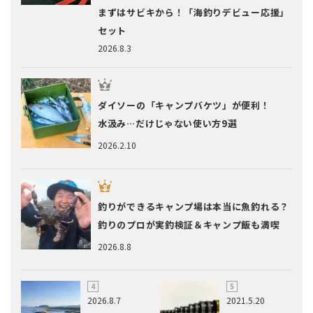
まずはサビキから！「海釣りデビュー応援」
セット
2026.8.3
ダイソーの「キャンプバケツ」が便利！
水汲み…だけじゃない使い方9選
2026.2.10
釣りができるキャンプ場は本当に魚釣れる？
釣りのプロが実釣検証＆キャンプ飯も満喫
2026.8.8
2026.8.7
2021.5.20