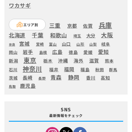
ワカサギ
兵庫
三重
エリア別
京都
佐賀
大阪
千葉
北海道
和歌山
大分
埼玉
宮城
山口
岐阜
宮崎
富山
山形
山梨
奈良
愛知
広島
岩手
徳島
愛媛
岡山
島根
東京
滋賀
沖縄
海外
新潟
栃木
熊本
神奈川
福岡
福井
福島
秋田
石川
群馬
静岡
青森
長崎
高知
香川
茨城
長野
鹿児島
鳥取
SNS
最新情報をチェック