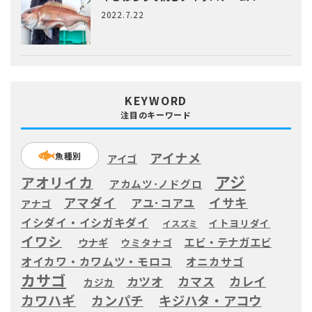
2022.7.22
KEYWORD
注目のキーワード
アイナメ
魚種別
アイゴ
アジ
アオリイカ
アカムツ･ノドグロ
アマダイ
イサキ
アユ･コアユ
アナゴ
イシダイ・イシガキダイ
イトヨリダイ
イスズミ
イワシ
エビ・テナガエビ
ウナギ
ウミタナゴ
オイカワ・カワムツ・モロコ
オニカサゴ
カサゴ
カツオ
カマス
カレイ
カジカ
カワハギ
カンパチ
キジハタ・アコウ