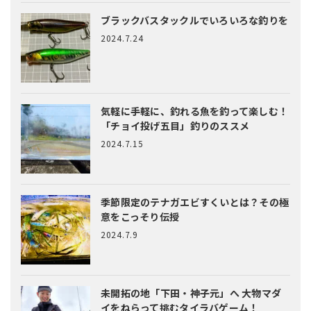
ブラックバスタックルでいろいろな釣りを
2024.7.24
気軽に手軽に、釣れる魚を釣って楽しむ！
「チョイ投げ五目」釣りのススメ
2024.7.15
季節限定のテナガエビすくいとは？
その極
意をこっそり伝授
2024.7.9
未開拓の地「下田・神子元」へ
大物マダ
イをねらって挑むタイラバゲーム！