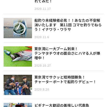
れてみた！
2020.11.17
船釣り未経験者必見！！あなたの不安解
消いたします 第11回 コマセ釣りでねら
う！イナワラ・ワラサ
2020.11.6
東京湾に一大ブーム到来！
テンヤタチウオの面白さにハマる人が爆
増中！
2020.10.27
東京湾でサクッと短時間勝負！
チャーターボートで船釣りデビュー！
2020.8.20
ビギナー大歓迎の美味しい代表魚