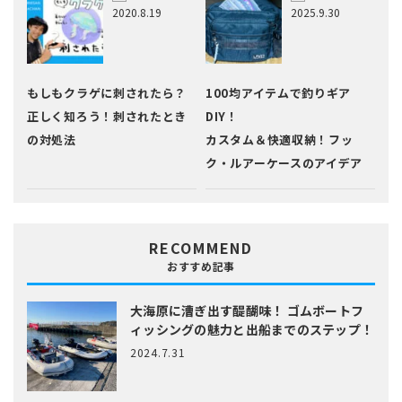
2020.8.19
2025.9.30
もしもクラゲに刺されたら？
100均アイテムで釣りギア
正しく知ろう！刺されたとき
DIY！
の対処法
カスタム＆快適収納！フッ
ク・ルアーケースのアイデア
RECOMMEND
おすすめ記事
大海原に漕ぎ出す醍醐味！
ゴムボートフ
ィッシングの魅力と出船までのステップ！
2024.7.31