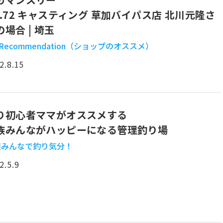
o.72 キャスティング 草加バイパス店 北川元隆さ
の場合 | 埼玉
 Recommendation（ショップのオススメ）
2.8.15
り初心者ママがオススメする
族みんながハッピーになる管理釣り場
族みんなで釣り気分！
2.5.9