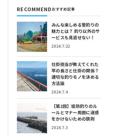
RECOMMEND
おすすめ記事
みんな楽しめる管釣りの
魅力とは？
釣り以外のサ
ービスも見逃せない！
2024.7.22
仕掛担当が教えてくれた
竿の長さと仕掛の関係？
適切な釣りモノを決める
方法論
2024.7.4
【第2回】堤防釣りのル
ールとマナー
周囲に迷惑
をかけないための鉄則
2024.7.3