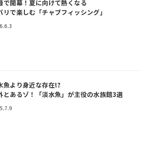
緑で開幕！夏に向けて熱くなる
バリで楽しむ「チャブフィッシング」
6.6.3
水魚より身近な存在!?
外とあるゾ！「淡水魚」が主役の水族館3選
5.7.9