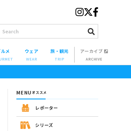
グルメ
ウェア
旅・観光
アーカイブ
URMET
WEAR
TRIP
ARCHIVE
MENU
オススメ
レポーター
シリーズ