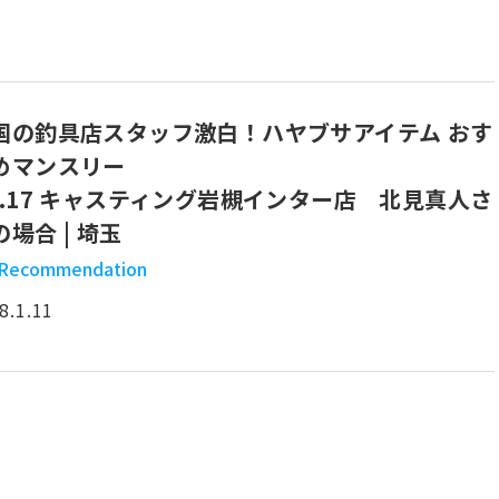
国の釣具店スタッフ激白！ハヤブサアイテム おす
めマンスリー
o.17 キャスティング岩槻インター店 北見真人さ
の場合 | 埼玉
Recommendation
8.1.11