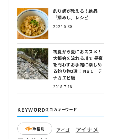
釣り師が教える！絶品
「鯛めし」レシピ
2024.5.30
初夏から夏におススメ！
大都会を流れる川で 昼夜
を問わずお手軽に楽しめ
る釣り物2選！ No.1 テ
ナガエビ編
2018.7.18
KEYWORD
注目のキーワード
アイナメ
魚種別
アイゴ