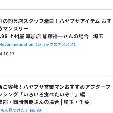
国の釣具店スタッフ激白！ハヤブサアイテム おす
めマンスリー
o.98 上州屋 草加店 加藤裕一さんの場合 | 埼玉
 Recommendation（ショップのオススメ）
4.10.17
断ご容赦！ハヤブサ営業マンおすすめアフターフ
ッシング「いろいろ食べたいぞ！」編
業部・西岡侑哉さんの場合 | 埼玉・千葉
もん見つけた！ No.90