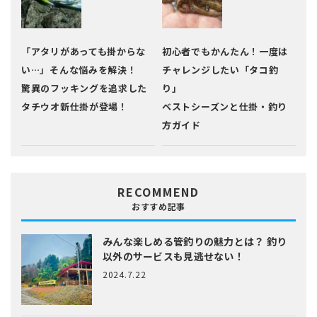
「アタリがあっても掛からな
初心者でもかんたん！一度は
い…」そんな悩みを解決！
チャレンジしたい「タコ釣
驚異のフッキングを追求した
り」
タチウオ新仕掛が登場！
ベストシーズンと仕掛・釣り
方ガイド
RECOMMEND
おすすめ記事
みんな楽しめる管釣りの魅力とは？
釣り
以外のサービスも見逃せない！
2024.7.22