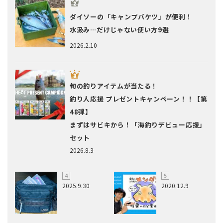
ダイソーの「キャンプバケツ」が便利！
水汲み…だけじゃない使い方9選
2026.2.10
旬の釣りアイテムが当たる！
釣り人応援 プレゼントキャンペーン！！【第
48弾】
まずはサビキから！「海釣りデビュー応援」
セット
2026.8.3
2025.9.30
2020.12.9