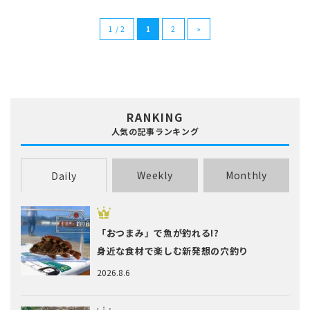
1 / 2
1
2
»
RANKING
人気の記事ランキング
Weekly
Monthly
Daily
「おつまみ」で魚が釣れる!?
身近な食材で楽しむ新発想の穴釣り
2026.8.6