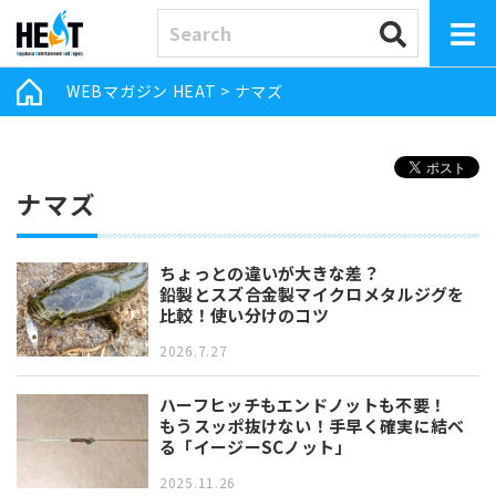
WEBマガジン HEAT
>
ナマズ
ナマズ
ちょっとの違いが大きな差？
鉛製とスズ合金製マイクロメタルジグを
比較！使い分けのコツ
2026.7.27
ハーフヒッチもエンドノットも不要！
もうスッポ抜けない！手早く確実に結べ
る「イージーSCノット」
2025.11.26