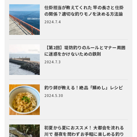
仕掛担当が教えてくれた
竿の長さと仕掛
の関係？適切な釣りモノを決める方法論
2024.7.4
【第2回】堤防釣りのルールとマナー
周囲
に迷惑をかけないための鉄則
2024.7.3
釣り師が教える！絶品「鯛めし」レシピ
2024.5.30
初夏から夏におススメ！ 大都会を流れる
川で 昼夜を問わずお手軽に楽しめる釣り