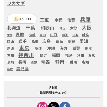
ワカサギ
兵庫
三重
エリア別
京都
佐賀
大阪
千葉
北海道
和歌山
大分
埼玉
宮城
山口
岐阜
宮崎
富山
山形
山梨
奈良
愛知
広島
岩手
徳島
愛媛
岡山
島根
東京
滋賀
沖縄
海外
新潟
栃木
熊本
神奈川
福岡
福井
福島
秋田
石川
群馬
静岡
青森
長崎
高知
香川
茨城
長野
鹿児島
鳥取
SNS
最新情報をチェック