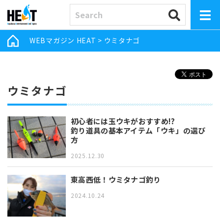
WEBマガジン HEAT
>
ウミタナゴ
ウミタナゴ
初心者には玉ウキがおすすめ!?
釣り道具の基本アイテム「ウキ」の選び
方
2025.12.30
東高西低！ウミタナゴ釣り
2024.10.24