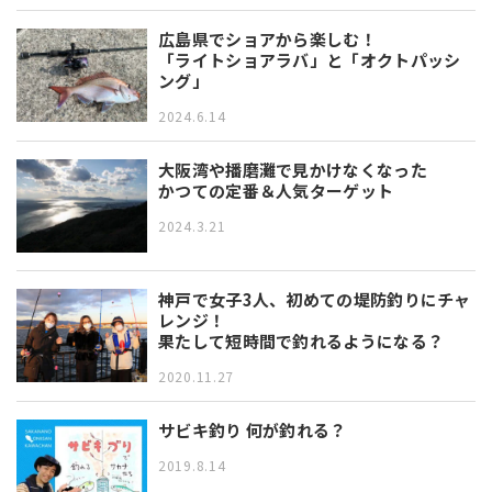
広島県でショアから楽しむ！
「ライトショアラバ」と「オクトパッシ
ング」
2024.6.14
大阪湾や播磨灘で見かけなくなった
かつての定番＆人気ターゲット
2024.3.21
神戸で女子3人、初めての堤防釣りにチャ
レンジ！
果たして短時間で釣れるようになる？
2020.11.27
サビキ釣り 何が釣れる？
2019.8.14