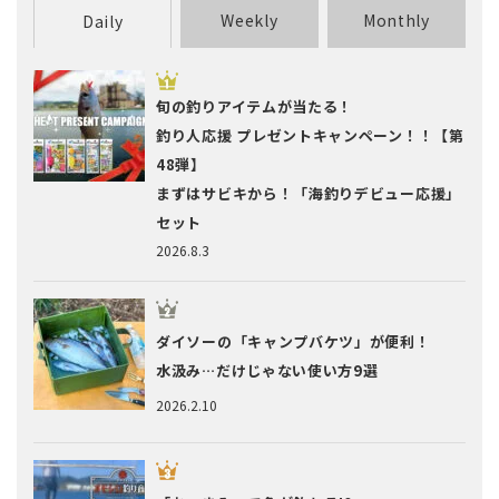
Weekly
Monthly
Daily
旬の釣りアイテムが当たる！
釣り人応援 プレゼントキャンペーン！！【第
48弾】
まずはサビキから！「海釣りデビュー応援」
セット
2026.8.3
ダイソーの「キャンプバケツ」が便利！
水汲み…だけじゃない使い方9選
2026.2.10