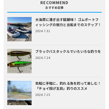
RECOMMEND
おすすめ記事
大海原に漕ぎ出す醍醐味！
ゴムボートフ
ィッシングの魅力と出船までのステップ！
2024.7.31
ブラックバスタックルでいろいろな釣りを
2024.7.24
気軽に手軽に、釣れる魚を釣って楽しむ！
「チョイ投げ五目」釣りのススメ
2024.7.15