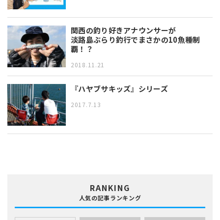
関西の釣り好きアナウンサーが
淡路島ぶらり釣行でまさかの10魚種制
覇！？
2018.11.21
『ハヤブサキッズ』シリーズ
2017.7.13
RANKING
人気の記事ランキング