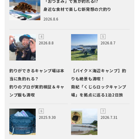
「おつまみ」で魚が釣れる!?
身近な食材で楽しむ新発想の穴釣り
2026.8.6
2026.8.8
2026.8.7
釣りができるキャンプ場は本
【バイク×海辺キャンプ】釣
当に魚釣れる？
りも絶景も満喫！
釣りのプロが実釣検証＆キャ
南紀「くじらロックキャンプ
ンプ飯も満喫
場」を拠点に巡る1泊2日旅
2025.9.30
2026.7.31