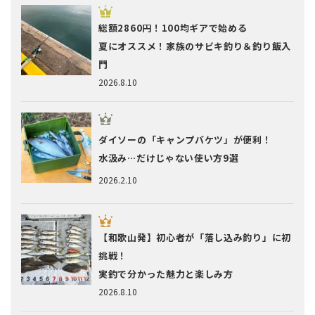
総額2860円！100均ギアで始める
夏にオススメ！家族のサビキ釣り＆釣り飯入
門
2026.8.10
ダイソーの「キャンプバケツ」が便利！
水汲み…だけじゃない使い方9選
2026.2.10
【和歌山発】初心者が「落し込み釣り」に初
挑戦！
実釣で分かった魅力と楽しみ方
2026.8.10