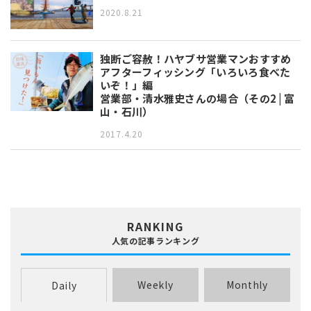
2020.8.21
独断ご容赦！ハヤブサ営業マンおすすめ
アフターフィッシング「いろいろ食べた
いぞ！」編
営業部・清水雅史さんの場合（その2 | 富
山・石川）
2017.4.20
RANKING
人気の記事ランキング
Weekly
Monthly
Daily