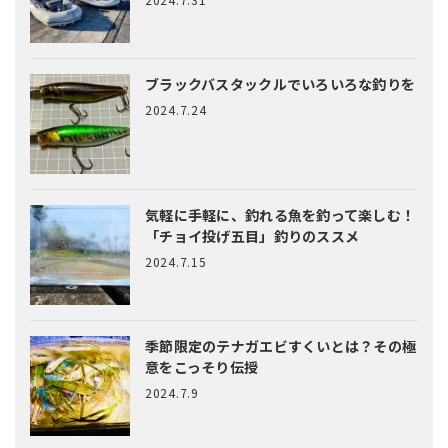
ブラックバスタックルでいろいろな釣りを
2024.7.24
気軽に手軽に、釣れる魚を釣って楽しむ！
「チョイ投げ五目」釣りのススメ
2024.7.15
季節限定のテナガエビすくいとは？
その極
意をこっそり伝授
2024.7.9