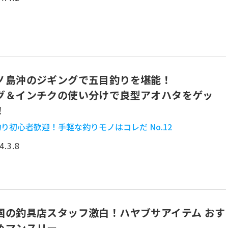
ノ島沖のジギングで五目釣りを堪能！
グ＆インチクの使い分けで良型アオハタをゲッ
！
り初心者歓迎！手軽な釣りモノはコレだ No.12
4.3.8
国の釣具店スタッフ激白！ハヤブサアイテム おす
めマンスリー