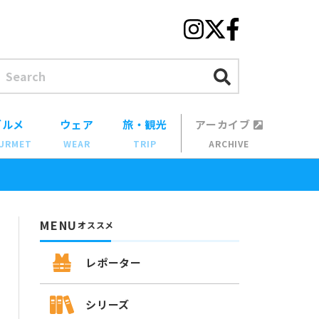
グルメ
ウェア
旅・観光
アーカイブ
URMET
WEAR
TRIP
ARCHIVE
MENU
オススメ
レポーター
シリーズ