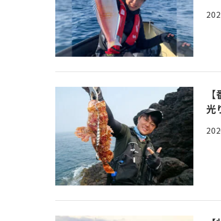
202
【
光
202