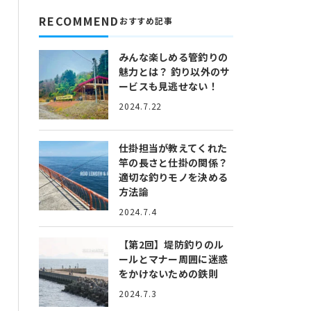
RECOMMEND
おすすめ記事
みんな楽しめる管釣りの
魅力とは？
釣り以外のサ
ービスも見逃せない！
2024.7.22
仕掛担当が教えてくれた
竿の長さと仕掛の関係？
適切な釣りモノを決める
方法論
2024.7.4
【第2回】堤防釣りのル
ールとマナー
周囲に迷惑
をかけないための鉄則
2024.7.3