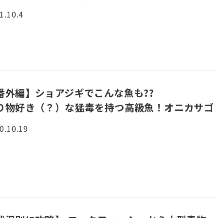
1.10.4
番外編】ショアジギでこんな魚も??
り物好き（？）な猛毒を持つ高級魚！オニカサゴ
0.10.19