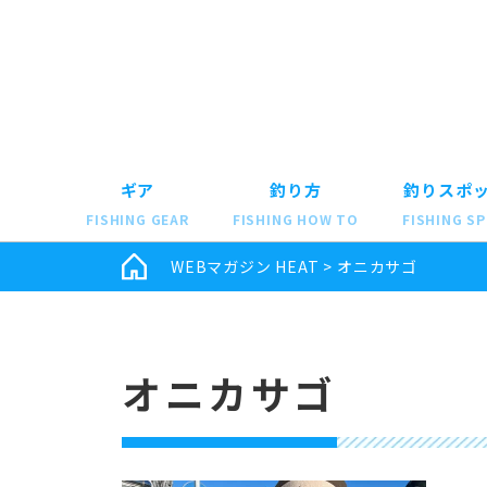
ギア
釣り方
釣りスポ
FISHING GEAR
FISHING HOW TO
FISHING S
WEBマガジン HEAT
>
オニカサゴ
オニカサゴ