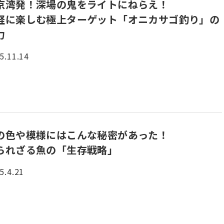
京湾発！深場の鬼をライトにねらえ！
軽に楽しむ極上ターゲット「オニカサゴ釣り」の
力
5.11.14
の色や模様にはこんな秘密があった！
られざる魚の「生存戦略」
5.4.21