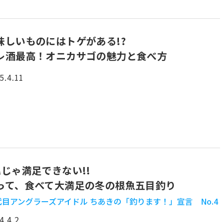
味しいものにはトゲがある!?
レ酒最高！オニカサゴの魅力と食べ方
5.4.11
尾じゃ満足できない!!
って、食べて大満足の冬の根魚五目釣り
代目アングラーズアイドル ちあきの「釣ります！」宣言 No.4
4.4.2