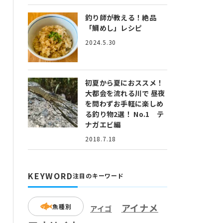
釣り師が教える！絶品
「鯛めし」レシピ
2024.5.30
初夏から夏におススメ！
大都会を流れる川で 昼夜
を問わずお手軽に楽しめ
る釣り物2選！ No.1 テ
ナガエビ編
2018.7.18
KEYWORD
注目のキーワード
アイナメ
魚種別
アイゴ