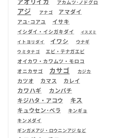
アオリイカ
アカムツ･ノドグロ
アジ
アマダイ
アナゴ
イサキ
アユ･コアユ
イシダイ・イシガキダイ
イスズミ
イワシ
ウナギ
イトヨリダイ
エビ・テナガエビ
ウミタナゴ
オイカワ・カワムツ・モロコ
カサゴ
オニカサゴ
カジカ
カツオ
カマス
カレイ
カワハギ
カンパチ
キス
キジハタ・アコウ
キュウセン･ベラ
キンギョ
キンメダイ
ギンガメアジ・ロウニンアジ など