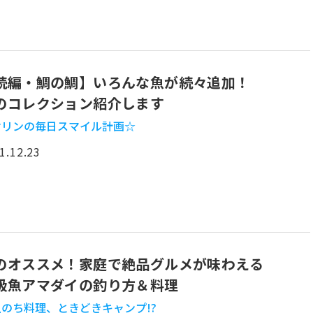
続編・鯛の鯛】いろんな魚が続々追加！
のコレクション紹介します
オリンの毎日スマイル計画☆
1.12.23
のオススメ！家庭で絶品グルメが味わえる
級魚アマダイの釣り方＆料理
のち料理、ときどきキャンプ!?