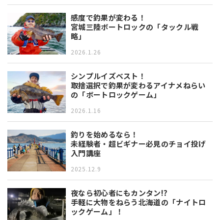
感度で釣果が変わる！
宮城三陸ボートロックの「タックル戦
略」
2026.1.26
シンプルイズベスト！
取捨選択で釣果が変わるアイナメねらい
の「ボートロックゲーム」
2026.1.16
釣りを始めるなら！
未経験者・超ビギナー必見のチョイ投げ
入門講座
2025.12.9
夜なら初心者にもカンタン!?
手軽に大物をねらう北海道の「ナイトロ
ックゲーム」！