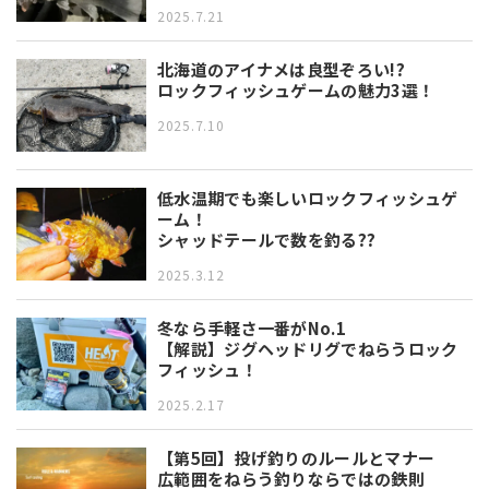
2025.7.21
北海道のアイナメは良型ぞろい!?
ロックフィッシュゲームの魅力3選！
2025.7.10
低水温期でも楽しいロックフィッシュゲ
ーム！
シャッドテールで数を釣る??
2025.3.12
冬なら手軽さ一番がNo.1
【解説】ジグヘッドリグでねらうロック
フィッシュ！
2025.2.17
【第5回】投げ釣りのルールとマナー
広範囲をねらう釣りならではの鉄則