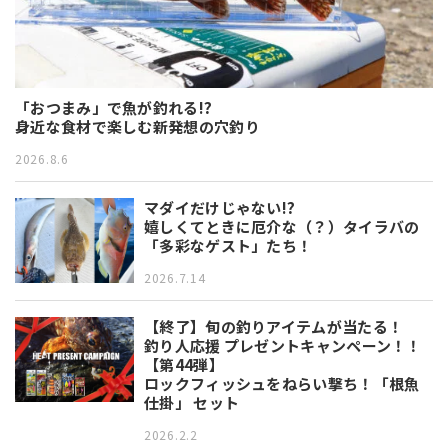
「おつまみ」で魚が釣れる!?
身近な食材で楽しむ新発想の穴釣り
2026.8.6
マダイだけじゃない!?
嬉しくてときに厄介な（？）タイラバの
「多彩なゲスト」たち！
2026.7.14
【終了】旬の釣りアイテムが当たる！
釣り人応援 プレゼントキャンペーン！！
【第44弾】
ロックフィッシュをねらい撃ち！「根魚
仕掛」 セット
2026.2.2