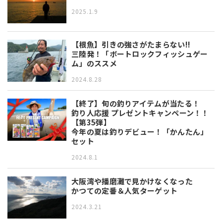
2025.1.9
【根魚】引きの強さがたまらない!!
三陸発！「ボートロックフィッシュゲー
ム」のススメ
2024.8.28
【終了】旬の釣りアイテムが当たる！
釣り人応援 プレゼントキャンペーン！！
【第35弾】
今年の夏は釣りデビュー！「かんたん」
セット
2024.8.1
大阪湾や播磨灘で見かけなくなった
かつての定番＆人気ターゲット
2024.3.21