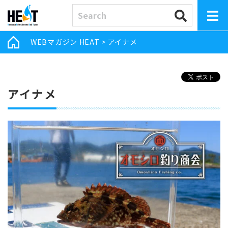
WEBマガジン HEAT
>
アイナメ
アイナメ