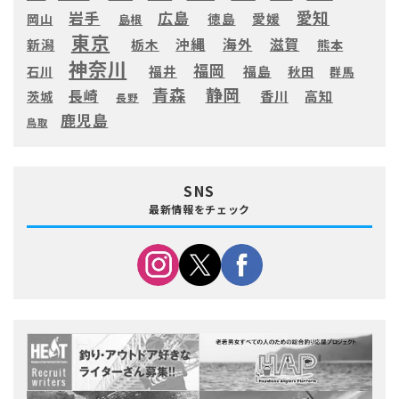
愛知
広島
岩手
徳島
愛媛
岡山
島根
東京
滋賀
沖縄
海外
新潟
栃木
熊本
神奈川
福岡
福井
福島
秋田
石川
群馬
静岡
青森
長崎
高知
香川
茨城
長野
鹿児島
鳥取
SNS
最新情報をチェック