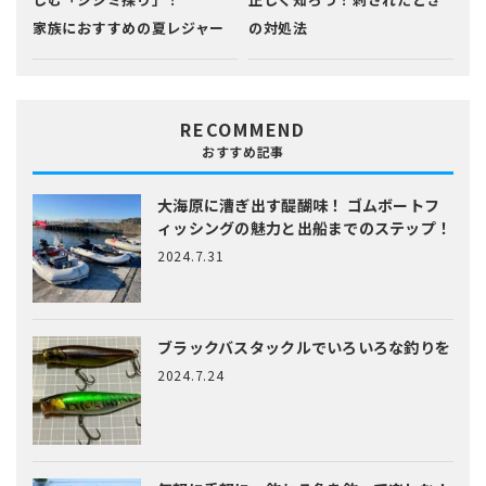
家族におすすめの夏レジャー
の対処法
RECOMMEND
おすすめ記事
大海原に漕ぎ出す醍醐味！
ゴムボートフ
ィッシングの魅力と出船までのステップ！
2024.7.31
ブラックバスタックルでいろいろな釣りを
2024.7.24