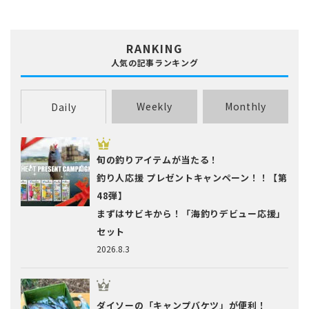
RANKING
人気の記事ランキング
Weekly
Monthly
Daily
旬の釣りアイテムが当たる！
釣り人応援 プレゼントキャンペーン！！【第
48弾】
まずはサビキから！「海釣りデビュー応援」
セット
2026.8.3
ダイソーの「キャンプバケツ」が便利！