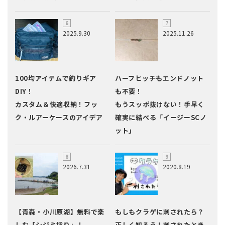
2025.9.30
2025.11.26
100均アイテムで釣りギア
ハーフヒッチもエンドノット
DIY！
も不要！
カスタム＆快適収納！フッ
もうスッポ抜けない！手早く
ク・ルアーケースのアイデア
確実に結べる「イージーSCノ
ット」
2026.7.31
2020.8.19
【青森・小川原湖】無料で楽
もしもクラゲに刺されたら？
しむ「シジミ採り」！
正しく知ろう！刺されたとき