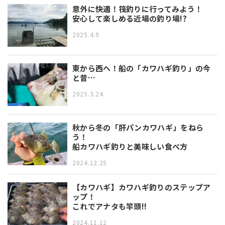
意外に快適！筏釣りに行ってみよう！
安心して楽しめる近場の釣り場!?
2025.4.9
東から西へ！船の「カワハギ釣り」の今
と昔…
2025.3.24
秋から冬の「肝パンカワハギ」をねら
う！
船カワハギ釣りと美味しい食べ方
2024.12.25
【カワハギ】カワハギ釣りのステップア
ップ！
これでアナタも竿頭!!
2024.11.12