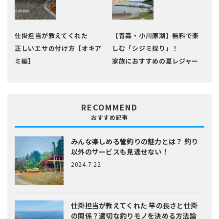
仕掛担当が教えてくれた
【青森・小川原湖】無料で楽
正しいエサの付け方【オキア
しむ「シジミ採り」！
ミ編】
家族におすすめの夏レジャー
RECOMMEND
おすすめ記事
みんな楽しめる管釣りの魅力とは？
釣り
以外のサービスも見逃せない！
2024.7.22
仕掛担当が教えてくれた
竿の長さと仕掛
の関係？適切な釣りモノを決める方法論