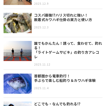
2025.12.9
コスパ最強!?ハリス切れに強い！
脱着式カワハギ仕掛の実力と使い方
2025.12.3
誰でもかんたん！誘って、食わせて、釣れ
る！
「ライトゲームサビキ」の釣り方アレコ
レ
2025.11.12
首都圏から電車釣行！
手ぶらで楽しむ船釣り＆カワハギ体験
2025.11.4
どこでも・なんでも釣れる!?