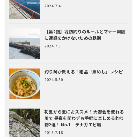
2024.7.4
【第2回】堤防釣りのルールとマナー
周囲
に迷惑をかけないための鉄則
2024.7.3
釣り師が教える！絶品「鯛めし」レシピ
2024.5.30
初夏から夏におススメ！ 大都会を流れる
川で 昼夜を問わずお手軽に楽しめる釣り
物2選！ No.1 テナガエビ編
2018.7.18