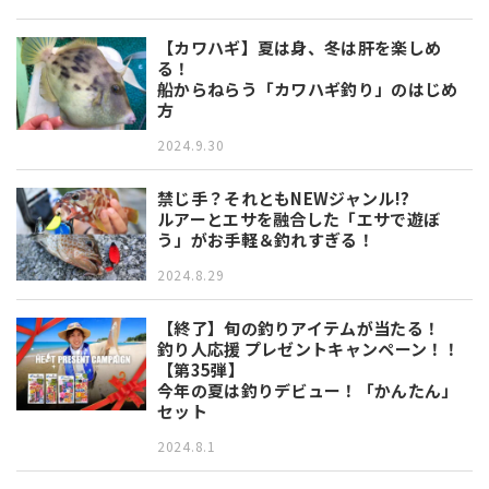
【カワハギ】夏は身、冬は肝を楽しめ
る！
船からねらう「カワハギ釣り」のはじめ
方
2024.9.30
禁じ手？それともNEWジャンル!?
ルアーとエサを融合した「エサで遊ぼ
う」がお手軽＆釣れすぎる！
2024.8.29
【終了】旬の釣りアイテムが当たる！
釣り人応援 プレゼントキャンペーン！！
【第35弾】
今年の夏は釣りデビュー！「かんたん」
セット
2024.8.1