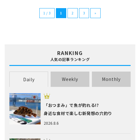
1 / 3
1
2
3
»
RANKING
人気の記事ランキング
Weekly
Monthly
Daily
「おつまみ」で魚が釣れる!?
身近な食材で楽しむ新発想の穴釣り
2026.8.6