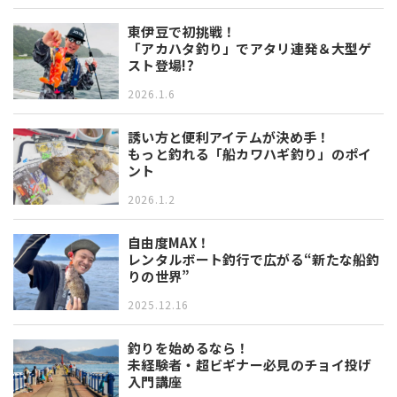
東伊豆で初挑戦！
「アカハタ釣り」でアタリ連発＆大型ゲ
スト登場!?
2026.1.6
誘い方と便利アイテムが決め手！
もっと釣れる「船カワハギ釣り」のポイ
ント
2026.1.2
自由度MAX！
レンタルボート釣行で広がる“新たな船釣
りの世界”
2025.12.16
釣りを始めるなら！
未経験者・超ビギナー必見のチョイ投げ
入門講座