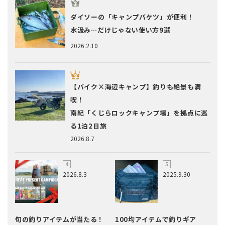
ダイソーの「キャンプバケツ」が便利！
水汲み…だけじゃない使い方9選
2026.2.10
【バイク×海辺キャンプ】釣りも絶景も満
喫！
南紀「くじらロックキャンプ場」を拠点に巡
る1泊2日旅
2026.8.7
2026.8.3
2025.9.30
旬の釣りアイテムが当たる！
100均アイテムで釣りギア