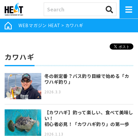
WEBマガジン HEAT
>
カワハギ
カワハギ
冬の新定番？バス釣り目線で始める「カ
ワハギ釣り」
2026.3.3
【カワハギ】釣って楽しい、食べて美味し
い！
初心者必見！「カワハギ釣り」の第一歩
2026.1.13