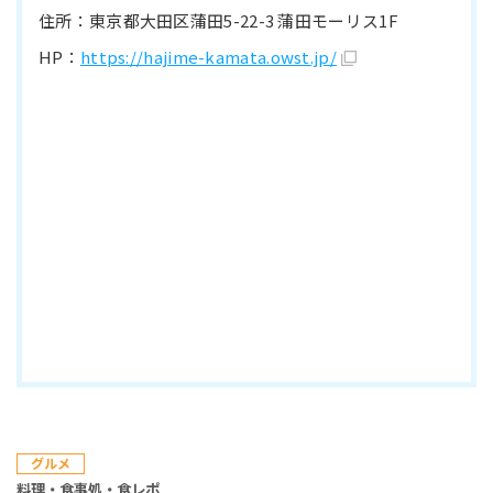
住所：東京都大田区蒲田5-22-3 蒲田モーリス1F
HP：
https://hajime-kamata.owst.jp/
グルメ
料理・食事処・食レポ