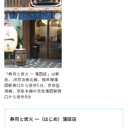
「寿司と炭火 一 蒲田店」は東
急、JR京浜東北線、根岸線蒲
田駅東口から徒歩5分、京急空
港線、京急本線の京急蒲田駅西
口から徒歩8分
寿司と炭火 一（はじめ）蒲田店