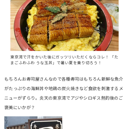
東京湾で汗をかいた後にガッツリいただくならコレ！ 「た
まごふわふわ うな玉丼」で暑い夏を乗り切ろう！
もちろんお寿司屋さんなので各種寿司はもちろん新鮮な魚介
がたっぷりの海鮮丼や地鶏の炭火焼きなど食欲を刺激するメ
ニューがずらり。炎天の東京湾でアジやシロギス熱釣後のご
褒美にいかが？