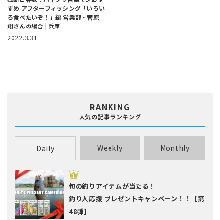
すめ アフターフィッシング「いろい
ろ食べたいぞ！」編
営業部・菅原
翔さんの場合 | 兵庫
2022.3.31
RANKING
人気の記事ランキング
Weekly
Monthly
Daily
旬の釣りアイテムが当たる！
釣り人応援 プレゼントキャンペーン！！【第
48弾】