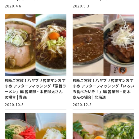
2020.4.6
2020.9.3
独断ご容赦！ハヤブサ営業マンおす
独断ご容赦！ハヤブサ営業マンおす
すめ アフターフィッシング「激旨ラ
すめ アフターフィッシング「いろい
ーメン」編
営業部・本田渉太さん
ろ食べたいぞ！」編
営業部・栃木
の場合 | 青森
さんの場合 | 北海道
2020.10.5
2020.12.3