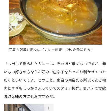
猛暑も残暑も熱々の「カレー南蛮」で吹き飛ばそう！
「お出しで割られたカレーは、それほど辛くないですが、辛
いもの好きの方ならお好みで唐辛子をたっぷり利かせていた
だくといいですよ」とのこと。南蛮の南蛮たる所以である鴨
肉とネギもしっかり入っていてスタミナ抜群。夏バテで食欲
減退気味の方にもおすすめだ。