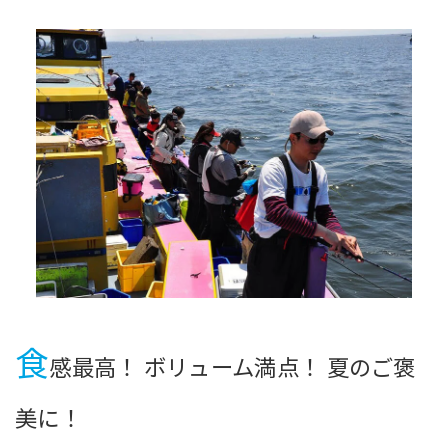
食
感最高！ ボリューム満点！ 夏のご褒
美に！