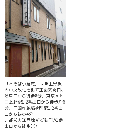
「おそば小倉庵」はJR上野駅
の中央改札を出て正面玄関口、
浅草口から徒歩8分。東京メト
ロ上野駅1.2番出口から徒歩約6
分、同銀座線稲荷町駅1.2番出
口から徒歩4分
、都営大江戸線 新御徒町A1番
出口から徒歩5分