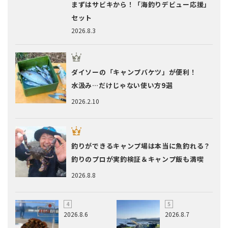
まずはサビキから！「海釣りデビュー応援」
セット
2026.8.3
ダイソーの「キャンプバケツ」が便利！
水汲み…だけじゃない使い方9選
2026.2.10
釣りができるキャンプ場は本当に魚釣れる？
釣りのプロが実釣検証＆キャンプ飯も満喫
2026.8.8
2026.8.6
2026.8.7