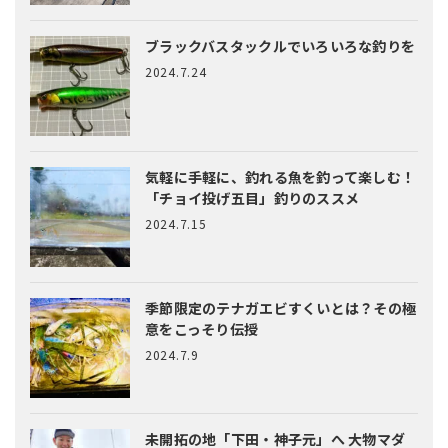
ブラックバスタックルでいろいろな釣りを
2024.7.24
気軽に手軽に、釣れる魚を釣って楽しむ！
「チョイ投げ五目」釣りのススメ
2024.7.15
季節限定のテナガエビすくいとは？
その極
意をこっそり伝授
2024.7.9
未開拓の地「下田・神子元」へ
大物マダ