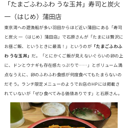
「たまごふわふわ うな玉丼」寿司と炭火
一（はじめ）蒲田店
東京湾への遊漁船が多い羽田からほど近い蒲田にある「寿司
と炭火 一（はじめ）蒲田店」で石原さんが「たまには贅沢に
お昼ご飯、というときに最高！」というのが
「たまごふわふ
わ うな玉丼」
だ。「とにかくご飯が見えないぐらいの卵の上
に、ドンとウナギも存在感たっぷりで……」とボリューム満
点なうえに、卵のふわふわ食感が何度食べてもたまらないの
だそう。ランチ限定メニューのようでお店のHPには掲載さ
れていないが「ぜひ食べてみる価値ありです」と石原さん。