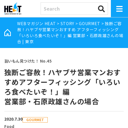
WEBマガジン HEAT
>
STORY
>
GOURMET
>
独断ご容
赦！ハヤブサ営業マンおすすめ アフターフィッシング
「いろいろ食べたいぞ！」編 営業部・石原政雄さんの場
合 | 東京
旨いもん見つけた！ No.45
独断ご容赦！ハヤブサ営業マンおす
すめアフターフィッシング「いろい
ろ食べたいぞ！」編
営業部・石原政雄さんの場合
2020.7.30
GOURMET
Food