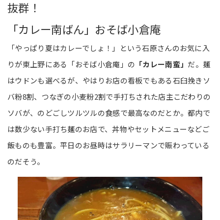
抜群！
「カレー南ばん」おそば小倉庵
「やっぱり夏はカレーでしょ！」という石原さんのお気に入
りが東上野にある「おそば小倉庵」の
「カレー南蛮」
だ。麺
はウドンも選べるが、やはりお店の看板でもある石臼挽きソ
バ粉8割、つなぎの小麦粉2割で手打ちされた店主こだわりの
ソバが、のどごしツルツルの食感で最高なのだとか。都内で
は数少ない手打ち麺のお店で、丼物やセットメニューなどご
飯ものも豊富。平日のお昼時はサラリーマンで賑わっている
のだそう。