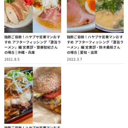
独断ご容赦！ハヤブサ営業マンおす
独断ご容赦！ハヤブサ営業マンおす
すめ アフターフィッシング「激旨ラ
すめ アフターフィッシング「激旨ラ
ーメン」編
営業部・齋藤智紀さん
ーメン」編
営業部・鈴木義規さん
の場合 | 沖縄・兵庫
の場合 | 愛知・滋賀
2021.8.5
2022.3.7
独断ご容赦！ハヤブサ営業マンおす