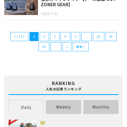
ZONER GEAR】
2026.7.21
1 / 113
1
2
3
4
5
...
10
20
30
...
»
最後 »
RANKING
人気の記事ランキング
Weekly
Monthly
Daily