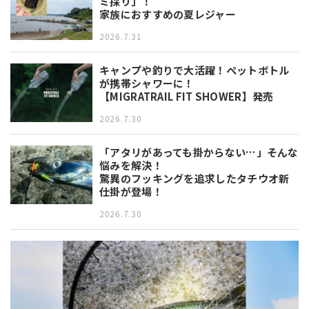
ミ採り」！
家族におすすめの夏レジャー
2026.7.31
キャンプや釣りで大活躍！ペットボトル
が携帯シャワーに！
【MIGRATRAIL FIT SHOWER】発売
2026.7.30
「アタリがあっても掛からない…」そんな
悩みを解決！
驚異のフッキングを追求したタチウオ新
仕掛が登場！
2026.7.30