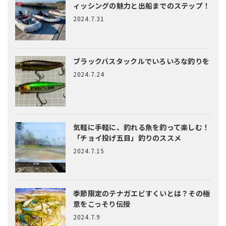
ィッシングの魅力と出船までのステップ！
2024.7.31
ブラックバスタックルでいろいろな釣りを
2024.7.24
気軽に手軽に、釣れる魚を釣って楽しむ！
「チョイ投げ五目」釣りのススメ
2024.7.15
季節限定のテナガエビすくいとは？
その極
意をこっそり伝授
2024.7.9