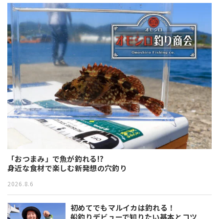
「おつまみ」で魚が釣れる!?
身近な食材で楽しむ新発想の穴釣り
2026.8.6
初めてでもマルイカは釣れる！
船釣りデビューで知りたい基本とコツ