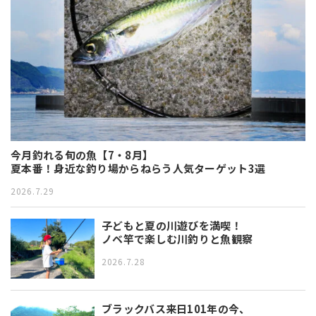
今月釣れる旬の魚【7・8月】
夏本番！身近な釣り場からねらう人気ターゲット3選
2026.7.29
子どもと夏の川遊びを満喫！
ノベ竿で楽しむ川釣りと魚観察
2026.7.28
ブラックバス来日101年の今、