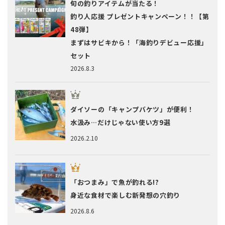
旬の釣りアイテムが当たる！
釣り人応援 プレゼントキャンペーン！！【第
48弾】
まずはサビキから！「海釣りデビュー応援」
セット
2026.8.3
ダイソーの「キャンプバケツ」が便利！
水汲み…だけじゃない使い方9選
2026.2.10
「おつまみ」で魚が釣れる!?
身近な食材で楽しむ新発想の穴釣り
2026.8.6