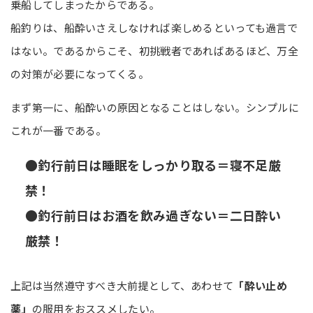
乗船してしまったからである。
船釣りは、船酔いさえしなければ楽しめるといっても過言で
はない。であるからこそ、初挑戦者であればあるほど、万全
の対策が必要になってくる。
まず第一に、船酔いの原因となることはしない。シンプルに
これが一番である。
●釣行前日は睡眠をしっかり取る＝寝不足厳
禁！
●釣行前日はお酒を飲み過ぎない＝二日酔い
厳禁！
上記は当然遵守すべき大前提として、あわせて
「酔い止め
薬」
の服用をおススメしたい。