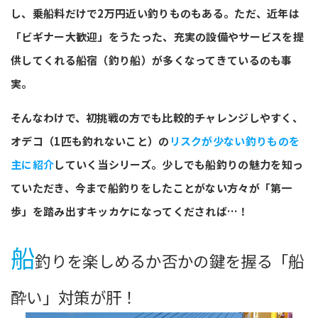
し、乗船料だけで2万円近い釣りものもある。ただ、近年は
「ビギナー大歓迎」をうたった、充実の設備やサービスを提
供してくれる船宿（釣り船）が多くなってきているのも事
実。
そんなわけで、初挑戦の方でも比較的チャレンジしやすく、
オデコ（1匹も釣れないこと）の
リスクが少ない釣りものを
主に紹介
していく当シリーズ。少しでも船釣りの魅力を知っ
ていただき、今まで船釣りをしたことがない方々が「第一
歩」を踏み出すキッカケになってくだされば…！
船
釣りを楽しめるか否かの鍵を握る「船
酔い」対策が肝！