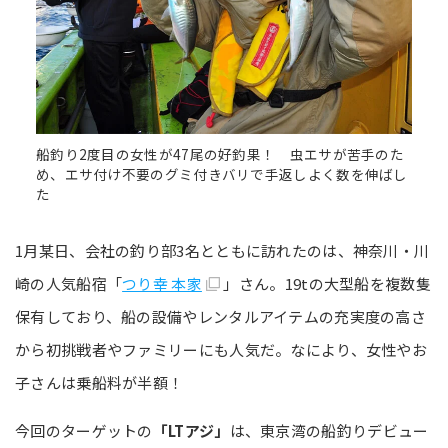
船釣り2度目の女性が47尾の好釣果！ 虫エサが苦手のた
め、エサ付け不要のグミ付きバリで手返しよく数を伸ばし
た
1月某日、会社の釣り部3名とともに訪れたのは、神奈川・川
崎の人気船宿「
つり幸 本家
」さん。19tの大型船を複数隻
保有しており、船の設備やレンタルアイテムの充実度の高さ
から初挑戦者やファミリーにも人気だ。なにより、女性やお
子さんは乗船料が半額！
今回のターゲットの
「LTアジ」
は、東京湾の船釣りデビュー