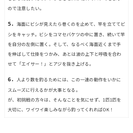
ので注意したい。
5．
海面にビシが見えたら巻くのを止めて、竿を立ててビ
シをキャッチ。ビシをコマセバケツの中に置き、続いて竿
を自分の左側に置く。そして、なるべく海面近くまで手
を伸ばして仕掛をつかみ、あとは波の上下と呼吸を合わ
せて「エイサー！」とアジを抜き上げる。
6．
人より数を釣るためには、この一連の動作をいかに
スムーズに行えるかが大事となる。
が、初挑戦の方々は、そんなことを気にせず、1匹1匹を
大切に、ワイワイ楽しみながら釣ってくれればOK！