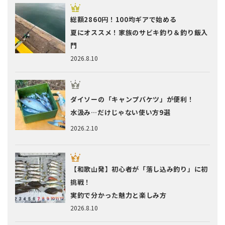
総額2860円！100均ギアで始める
夏にオススメ！家族のサビキ釣り＆釣り飯入
門
2026.8.10
ダイソーの「キャンプバケツ」が便利！
水汲み…だけじゃない使い方9選
2026.2.10
【和歌山発】初心者が「落し込み釣り」に初
挑戦！
実釣で分かった魅力と楽しみ方
2026.8.10