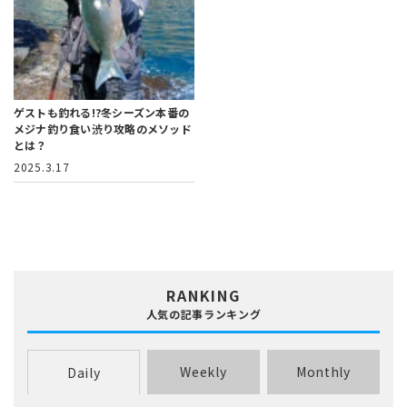
ゲストも釣れる!?冬シーズン本番の
メジナ釣り
食い渋り攻略のメソッド
とは？
2025.3.17
RANKING
人気の記事ランキング
Weekly
Monthly
Daily