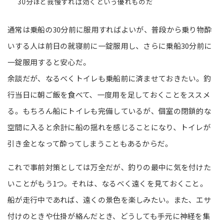
30分ほど我慢すれば効くという優れものだ
通常は乗船の30分前に服用すればよいが、普段から乗り物酔
いする人は前日の就寝前に一錠服用し、さらに乗船30分前に
一錠服用すると安心だ。
余談だが、なるべくトイレも乗船前に済ませておきたい。釣
行当日に朝ご飯を食べて、一度用を足しておくことをススメ
る。もちろん船にトイレも完備しているが、個室の閉鎖的な
空間に入ると余計に船の揺れを感じることになり、トイレが
引き金となって酔ってしまうこともあるからだ。
これで事前対策としては万全だが、釣りの最中に気を付けた
いことがもう1つ。それは、なるべく遠くを見ておくこと。
船が走行中であれば、遠くの景色を楽しみたい。また、エサ
付けのときや仕掛が絡んだとき、どうしても手元に神経を集