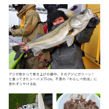
アジが掛かって巻き上げの最中、そのアジにガツーン！
と食ってきたシーバス75cm。不意の「わらしべ釣法」に
思わずニヤける私