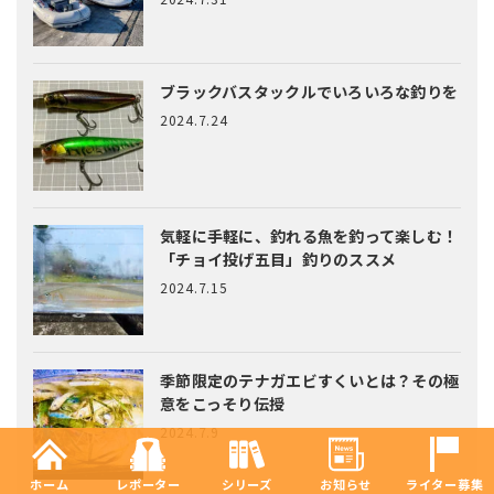
ブラックバスタックルでいろいろな釣りを
2024.7.24
気軽に手軽に、釣れる魚を釣って楽しむ！
「チョイ投げ五目」釣りのススメ
2024.7.15
季節限定のテナガエビすくいとは？
その極
意をこっそり伝授
2024.7.9
ホーム
レポーター
シリーズ
お知らせ
ライター募集