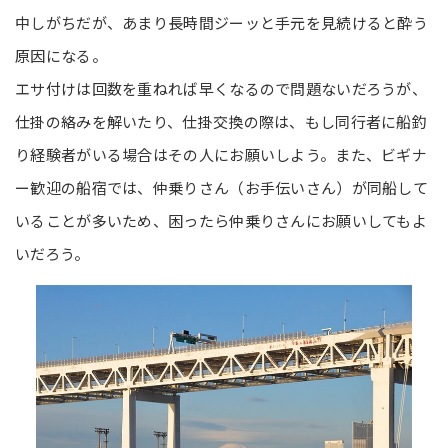
中しがちだが、あまり長時間ジーッと手元を見続けると酔う
原因になる。
エサ付けは回数を重ねれば早くなるので問題ないだろうが、
仕掛の絡みを解いたり、仕掛交換の際は、もし同行者に船釣
り経験者がいる場合はその人にお願いしよう。また、ビギナ
ー歓迎の船宿では、仲乗りさん（お手伝いさん）が同船して
いることが多いため、困ったら仲乗りさんにお願いしてもよ
いだろう。