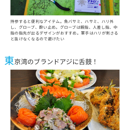
持参すると便利なアイテム。魚バサミ、ハサミ、ハリ外
し、グローブ、酔い止め。グローブは親指、人差し指、中
指の指先が出るデザインがおすすめ。軍手はハリが刺さる
と抜けなくなるので避けたい
東
京湾のブランドアジに舌鼓！