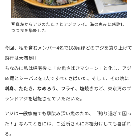
写真左からアジのたたきとアジフライ。海の恵みに感謝し
つつ食を堪能した
今回、私を含むメンバー4名で180尾ほどのアジを釣り上げて
釣行は大満足!!
ちなみに私は帰宅後に「お魚さばきマシーン」と化し、アジ
65尾とシーバスを1人ですべてさばいた。そして、その晩に
刺身、たたき、なめろう、フライ、塩焼き
など、東京湾のブ
ランドアジを堪能させていただいた。
アジは一般家庭でも馴染み深い魚のため、「釣り過ぎて困っ
た！」なんてときには、ご近所さんにお裾分けしても喜ばれ
る。