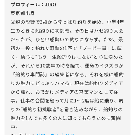
プロフィール：
JIRO
東京都出身
父親の影響で3歳から陸っぱり釣りを始め、小学4年
生のときに船釣りに初挑戦。その日はハゼ釣り大会
だったが、ひどい船酔いで釣りにならず。ただ、最
初の一投で釣れた奇跡の1匹で「ブービー賞」に輝
く。幼心に“もう一生船釣りはしない“と心に決めた
が、それから10数年の時を経て、運命のイタズラか
「船釣り専門誌」の編集者になる。それを機に船釣
りの魅力にどっぷりハマる。現在は船釣りメディア
から離れ、おでかけメディアの営業マンとして従
事。仕事の合間を縫って月に1～2度は船に乗り、周
りの”船釣り初挑戦者“を巻き込みながら、船釣りの
魅力を1人でも多くの人に知ってもらうために奮闘
中。