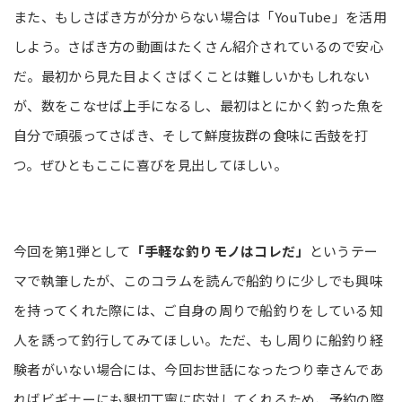
また、もしさばき方が分からない場合は「YouTube」を活用
しよう。さばき方の動画はたくさん紹介されているので安心
だ。最初から見た目よくさばくことは難しいかもしれない
が、数をこなせば上手になるし、最初はとにかく釣った魚を
自分で頑張ってさばき、そして鮮度抜群の食味に舌鼓を打
つ。ぜひともここに喜びを見出してほしい。
今回を第1弾として
「手軽な釣りモノはコレだ」
というテー
マで執筆したが、このコラムを読んで船釣りに少しでも興味
を持ってくれた際には、ご自身の周りで船釣りをしている知
人を誘って釣行してみてほしい。ただ、もし周りに船釣り経
験者がいない場合には、今回お世話になったつり幸さんであ
ればビギナーにも懇切丁寧に応対してくれるため、予約の際