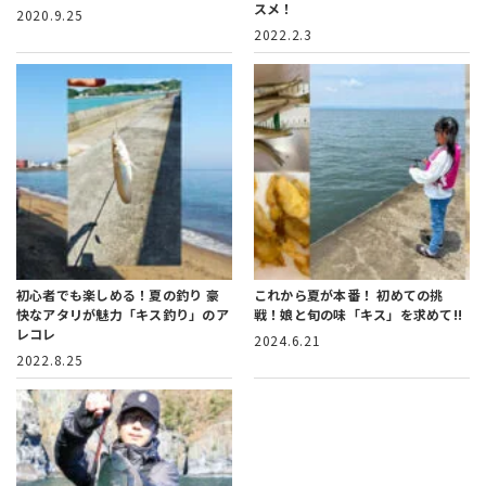
スメ！
2020.9.25
2022.2.3
初心者でも楽しめる！夏の釣り
豪
これから夏が本番！
初めての挑
快なアタリが魅力「キス釣り」のア
戦！娘と旬の味「キス」を求めて!!
レコレ
2024.6.21
2022.8.25