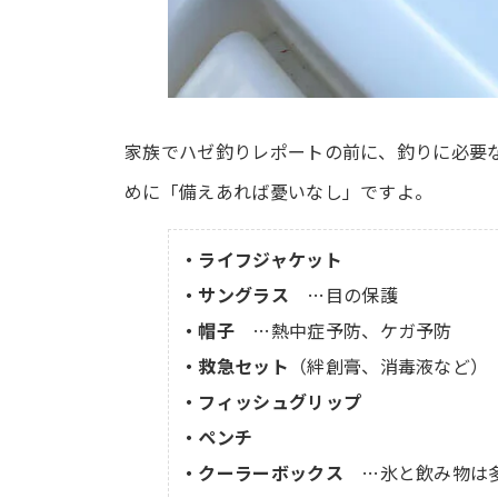
家族でハゼ釣りレポートの前に、釣りに必要
めに「備えあれば憂いなし」ですよ。
・ライフジャケット
・サングラス
…目の保護
・帽子
…熱中症予防、ケガ予防
・救急セット
（絆創膏、消毒液など）
・フィッシュグリップ
・ペンチ
・クーラーボックス
…氷と飲み物は