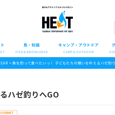
ット
魚・知識
キャンプ・アウトドア
POT
FISH＆KNOWLEDGE
CAMP＆OUTDOOR
GO
GEAR
>
魚を釣って食べたいっ！ 子どもたちの願いを叶えるハゼ釣り
るハゼ釣りへGO
GOURMET