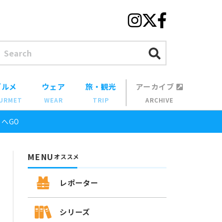
グルメ
ウェア
旅・観光
アーカイブ
URMET
WEAR
TRIP
ARCHIVE
へGO
MENU
オススメ
レポーター
シリーズ