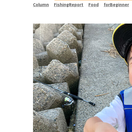
Column
FishingReport
Food
forBeginner