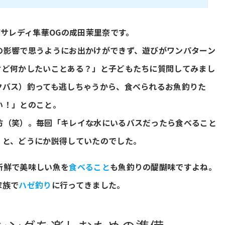
ブサレディ隼華OGの成田茉里奈です。
の影響で思うようにお出かけができず、遊びがワンパターン
けど何かしたいことある？」と子どもたちに質問してみまし
クバス）釣っても逃しちゃうから、食べられるお魚釣りた
い！」とのこと。
坊（笑）。毎回「キレイな水にいるバスだったら食べること
」と、どうにか説得していたのでした。
新鮮で美味しい魚を
食べること
も魚釣りの醍醐味ですよね。
家族で
ハゼ釣り
に行ってきました。