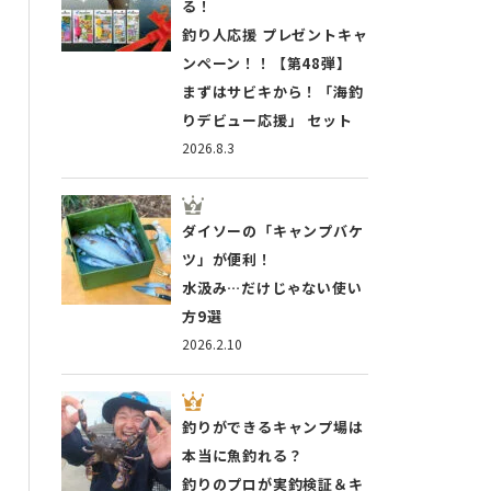
る！
釣り人応援 プレゼントキャ
ンペーン！！【第48弾】
まずはサビキから！「海釣
りデビュー応援」 セット
2026.8.3
ダイソーの「キャンプバケ
ツ」が便利！
水汲み…だけじゃない使い
方9選
2026.2.10
釣りができるキャンプ場は
本当に魚釣れる？
釣りのプロが実釣検証＆キ