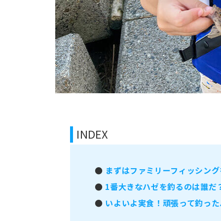
INDEX
●
まずはファミリーフィッシング
●
1番大きなハゼを釣るのは誰だ
●
いよいよ実食！頑張って釣った