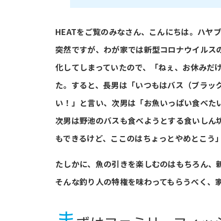
HEATをご覧のみなさん、こんにちは。ハヤ
突然ですが、わが家では新型コロナウイルス
化してしまっていたので、「ねぇ、お休みだ
た。すると、長男は「いつもはバス（ブラッ
い！」と言い、次男は「お魚いっぱい食べた
次男は野池のバスも食べようとする食いしん
もできるけど、ここのはちょっとやめとこう
たしかに、魚の引きを楽しむのはもちろん、
そんな釣り人の特権を味わってもらうべく、
ま