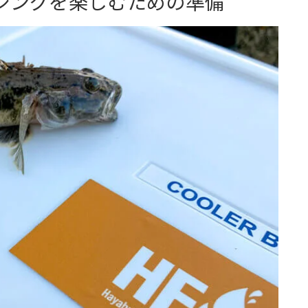
シングを楽しむための準備