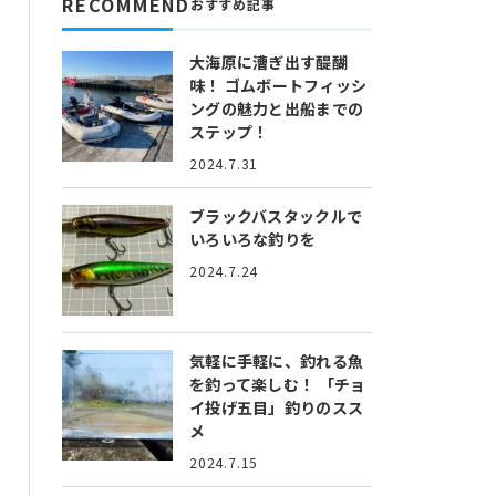
RECOMMEND
おすすめ記事
大海原に漕ぎ出す醍醐
味！
ゴムボートフィッシ
ングの魅力と出船までの
ステップ！
2024.7.31
ブラックバスタックルで
いろいろな釣りを
2024.7.24
気軽に手軽に、釣れる魚
を釣って楽しむ！
「チョ
イ投げ五目」釣りのスス
メ
2024.7.15