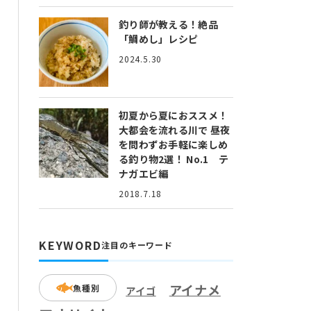
釣り師が教える！絶品
「鯛めし」レシピ
2024.5.30
初夏から夏におススメ！
大都会を流れる川で 昼夜
を問わずお手軽に楽しめ
る釣り物2選！ No.1 テ
ナガエビ編
2018.7.18
KEYWORD
注目のキーワード
アイナメ
魚種別
アイゴ