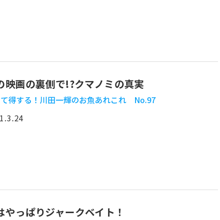
の映画の裏側で!?クマノミの真実
て得する！川田一輝のお魚あれこれ No.97
1.3.24
はやっぱりジャークベイト！