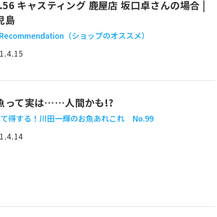
o.56 キャスティング 鹿屋店 坂口卓さんの場合 |
児島
 Recommendation（ショップのオススメ）
1.4.15
魚って実は……人間かも!?
て得する！川田一輝のお魚あれこれ No.99
1.4.14