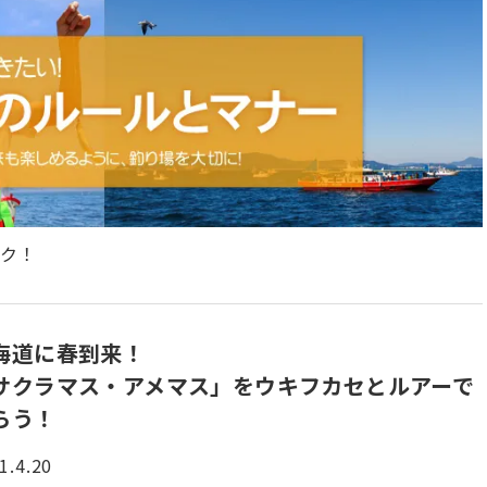
ック！
海道に春到来！
サクラマス・アメマス」をウキフカセとルアーで
らう！
1.4.20