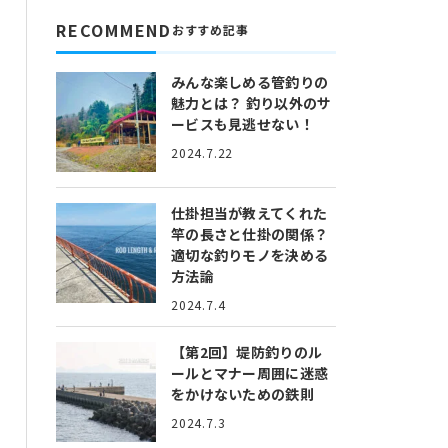
RECOMMEND
おすすめ記事
みんな楽しめる管釣りの
魅力とは？
釣り以外のサ
ービスも見逃せない！
2024.7.22
仕掛担当が教えてくれた
竿の長さと仕掛の関係？
適切な釣りモノを決める
方法論
2024.7.4
【第2回】堤防釣りのル
ールとマナー
周囲に迷惑
をかけないための鉄則
2024.7.3