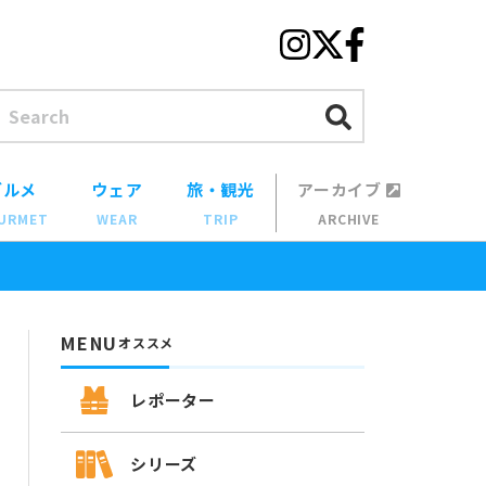
グルメ
ウェア
旅・観光
アーカイブ
URMET
WEAR
TRIP
ARCHIVE
MENU
オススメ
レポーター
シリーズ