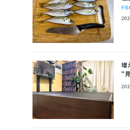
FI
202
増
“
202