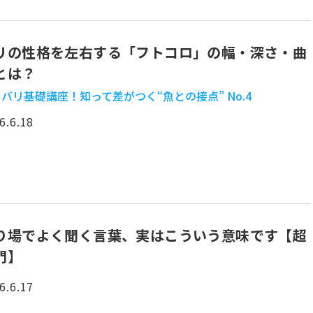
リの性格を左右する「フトコロ」の幅・深さ・曲
とは？
バリ基礎講座！知って差がつく“魚との接点” No.4
6.6.18
り場でよく聞く言葉、実はこういう意味です【超
門】
6.6.17