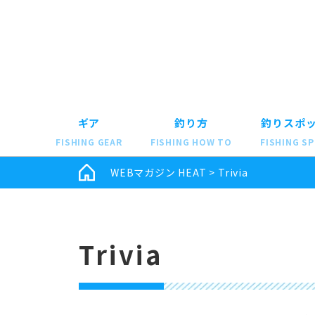
ギア
釣り方
釣りスポ
FISHING GEAR
FISHING HOW TO
FISHING S
WEBマガジン HEAT
>
Trivia
Trivia