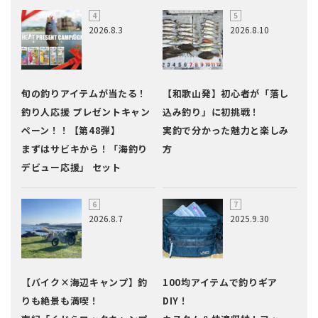
2026.8.3
2026.8.10
旬の釣りアイテムが当たる！
【和歌山発】初心者が「落し
釣り人応援 プレゼントキャン
込み釣り」に初挑戦！
ペーン！！【第48弾】
実釣で分かった魅力と楽しみ
まずはサビキから！「海釣り
方
デビュー応援」 セット
2026.8.7
2025.9.30
【バイク×海辺キャンプ】釣
100均アイテムで釣りギア
りも絶景も満喫！
DIY！