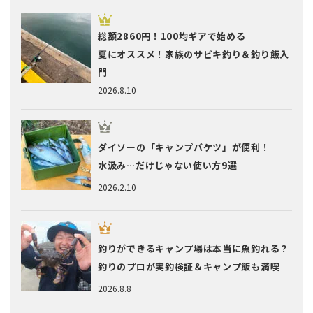
総額2860円！100均ギアで始める
夏にオススメ！家族のサビキ釣り＆釣り飯入
門
2026.8.10
ダイソーの「キャンプバケツ」が便利！
水汲み…だけじゃない使い方9選
2026.2.10
釣りができるキャンプ場は本当に魚釣れる？
釣りのプロが実釣検証＆キャンプ飯も満喫
2026.8.8