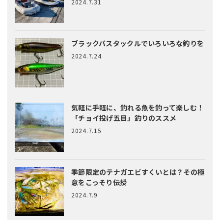
2024.7.31
ブラックバスタックルでいろいろな釣りを
2024.7.24
気軽に手軽に、釣れる魚を釣って楽しむ！
「チョイ投げ五目」釣りのススメ
2024.7.15
季節限定のテナガエビすくいとは？
その極
意をこっそり伝授
2024.7.9