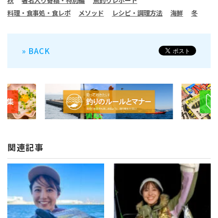
秋
署名入り寄稿・特別編
魚釣りレポート
料理・食事処・食レポ
メソッド
レシピ・調理方法
海鮮
冬
» BACK
関連記事