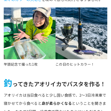
竿頭記念で撮った1枚
この日のヒットカラー！
釣
ってきたアオリイカでパスタを作る！
アオリイカは当日食べると少し固い食感で、2～3日冷凍庫で
寝かせてから食べると
身が柔らかくなる
ということを聞きま