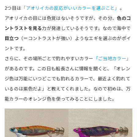
2つ目は
「アオリイカの反応がいいカラーを選ぶこと」
。
アオリイカの目には色覚はないそうですが、その分、
色のコ
ントラストを見る
力が発達しているそうです。なので海中で
目立つ
（＝コントラストが強い）ようなエギを選ぶのがポイ
ントです。
さらに、その場所ごとで釣れやすいカラー
「ご当地カラー」
があるのです。この日も船長さんに情報を聞くと、「オレン
ジ色は万能にいつどこでも釣れるカラーで、最近よく釣れて
いるのは紫色だよ」と教えてくれました。なので初めは、万
能カラーのオレンジ色を使ってみることにしました。