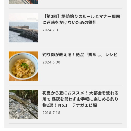
【第2回】堤防釣りのルールとマナー
周囲
に迷惑をかけないための鉄則
2024.7.3
釣り師が教える！絶品「鯛めし」レシピ
2024.5.30
初夏から夏におススメ！ 大都会を流れる
川で 昼夜を問わずお手軽に楽しめる釣り
物2選！ No.1 テナガエビ編
2018.7.18