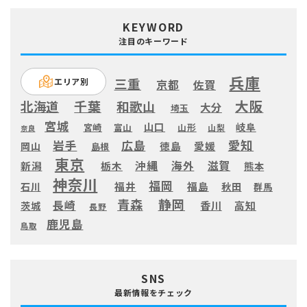
KEYWORD
注目のキーワード
兵庫
三重
エリア別
京都
佐賀
大阪
千葉
北海道
和歌山
大分
埼玉
宮城
山口
岐阜
宮崎
富山
山形
山梨
奈良
愛知
広島
岩手
徳島
愛媛
岡山
島根
東京
滋賀
沖縄
海外
新潟
栃木
熊本
神奈川
福岡
福井
福島
秋田
石川
群馬
静岡
青森
長崎
高知
香川
茨城
長野
鹿児島
鳥取
SNS
最新情報をチェック