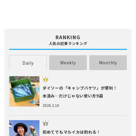
RANKING
人気の記事ランキング
Weekly
Monthly
Daily
ダイソーの「キャンプバケツ」が便利！
水汲み…だけじゃない使い方9選
2026.2.10
初めてでもマルイカは釣れる！