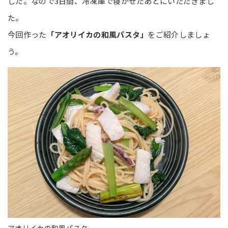
した。なので3日間、冷凍庫で寝かせたあとにいただきまし
た。
今回作った
「アオリイカの和風パスタ」
をご紹介しましょ
う。