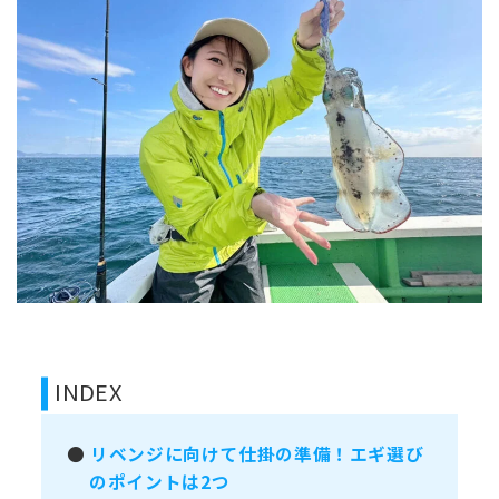
INDEX
●
リベンジに向けて仕掛の準備！エギ選び
のポイントは2つ