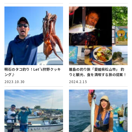
明石のタコ釣り！Let’s狩野クッキ
離島の釣り旅「愛媛県松山市」
釣
ング♪
りと観光、食を満喫する旅の提案！
2023.10.30
2024.2.15