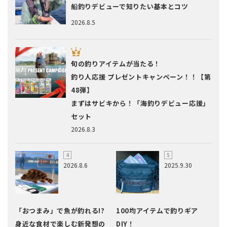
船釣りデビューで知りたい基本とコツ
2026.8.5
旬の釣りアイテムが当たる！
釣り人応援 プレゼントキャンペーン！！【第
48弾】
まずはサビキから！「海釣りデビュー応援」
セット
2026.8.3
2026.8.6
2025.9.30
「おつまみ」で魚が釣れる!?
100均アイテムで釣りギア
身近な食材で楽しむ新発想の
DIY！