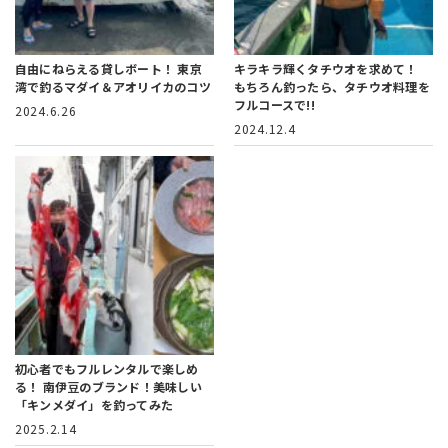
自由にねらえる貸しボート！
東京
キラキラ輝くタチウオを求めて！
湾で釣るマダイ＆アオリイカのコツ
もちろん釣ったら、タチウオ料理を
フルコースで!!
2024.6.26
2024.12.4
初心者でもフルレンタルで楽しめ
る！
南伊豆のブランド！美味しい
「キンメダイ」を釣ってみた
2025.2.14