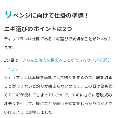
リ
ベンジに向けて仕掛の準備！
エギ選びのポイントは2つ
ティップランは仕掛である
エギ選びで大切なことが2つ
あり
ます。
1つ目は
「きちんと海底を捉えることができるサイズを選ぶ
こと」
。
ティップランは海底を基準にして釣りをするので、
底を取る
ことができないと釣りが始まらないのです。この日は風も強
くてエギが流れてしまっていたので、エギにさらに
着脱式の
オモリ
を付けて、底にエギが着いた感覚をしっかりつかんで
いけるように調整しました。