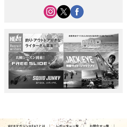
WEBマガジンHEATとは
レポーター一覧
お問合せ一覧