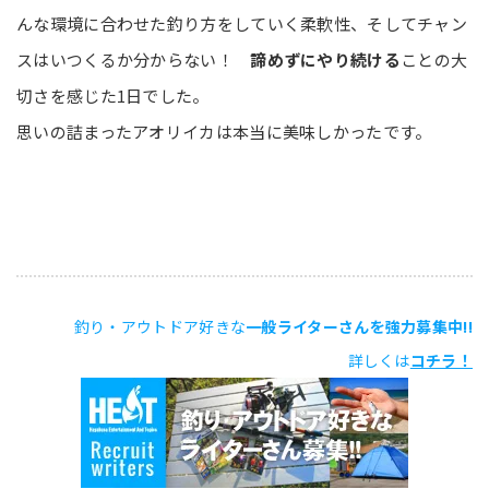
んな環境に合わせた釣り方をしていく柔軟性、そしてチャン
スはいつくるか分からない！
諦めずにやり続ける
ことの大
切さを感じた1日でした。
思いの詰まったアオリイカは本当に美味しかったです。
釣り・アウトドア好きな
一般ライターさんを強力募集中!!
詳しくは
コチラ！