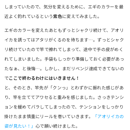
しまっていたので、気分を変えるために、エギのカラーを最
近よく釣れているという
紫色
に変えてみました。
エギのカラーを変えたあともずっとシャクリ続けて、アオリ
イカを誘ってはアタリがくるのを待ちます…。ずっとシャク
リ続けていたので竿で擦れてしまって、途中で手の皮がめく
れてしまいました。手袋もしっかり準備しておく必要があっ
たなぁ、と後悔…。しかし、まだリベンジ達成できてないの
で
ここで終わるわけにはいきません！
と、そのとき、竿先が「クンっ」とわずかに振れた感じがあ
り、竿を立ててアワセると重みを感じました。さっきテンシ
ョンを緩めてバラしてしまったので、テンションをしっかり
掛けたまま慎重にリールを巻いていきます。
「アオリイカの
姿が見たい！」
心で願い続けました。