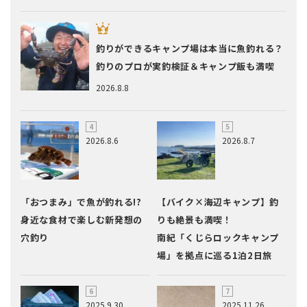
釣りができるキャンプ場は本当に魚釣れる？
釣りのプロが実釣検証＆キャンプ飯も満喫
2026.8.8
2026.8.6
2026.8.7
「おつまみ」で魚が釣れる!?
【バイク×海辺キャンプ】釣
身近な食材で楽しむ新発想の
りも絶景も満喫！
穴釣り
南紀「くじらロックキャンプ
場」を拠点に巡る1泊2日旅
2025.9.30
2025.11.26