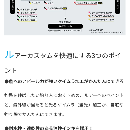
ル
アーカスタムを快適にする3つのポイ
ント
●魚へのアピール力が強いケイム
ラ加工がかんたんにできる
釣果を伸ばしたい釣り人におすすめの、ルアーへのペイント
と、紫外線が当たると光るケイムラ（蛍光）加工が、自宅や
釣り場でかんたんにできます。
●耐水性・速乾性のある油性インキを採用！