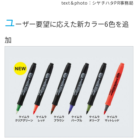
text＆photo：シヤチハタPR事務局
ユ
ーザー要望に応えた新カラー6色を追
加