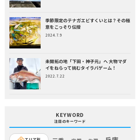
季節限定のテナガエビすくいとは？
その極
意をこっそり伝授
2024.7.9
未開拓の地「下田・神子元」へ
大物マダ
イをねらって挑むタイラバゲーム！
2022.7.22
KEYWORD
注目のキーワード
兵庫
エリア別