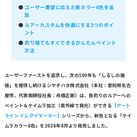
●
ユーザー要望に応えた新カラー6色を追
加
●
ルアーカスタムを快適にする3つのポイ
ント
●
釣り場でもすぐできるかんたんペイント
方法
ユーザーファーストを追求し、次の100年も「しるしの価
値」を提供し続けるシヤチハタ株式会社（本社：愛知県名古
屋市、代表取締役社長：舟橋正剛）は、魚釣りのルアーへの
ペイント＆ケイムラ加工（紫外線で発光）ができる
【アート
ライン イレグイマーカー】
シリーズから、新色となる「ケイ
ムラカラー6色」を2026年4月より発売しました。