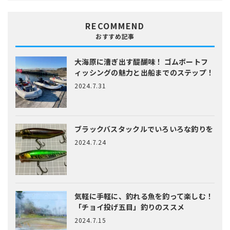
RECOMMEND
おすすめ記事
大海原に漕ぎ出す醍醐味！
ゴムボートフ
ィッシングの魅力と出船までのステップ！
2024.7.31
ブラックバスタックルでいろいろな釣りを
2024.7.24
気軽に手軽に、釣れる魚を釣って楽しむ！
「チョイ投げ五目」釣りのススメ
2024.7.15