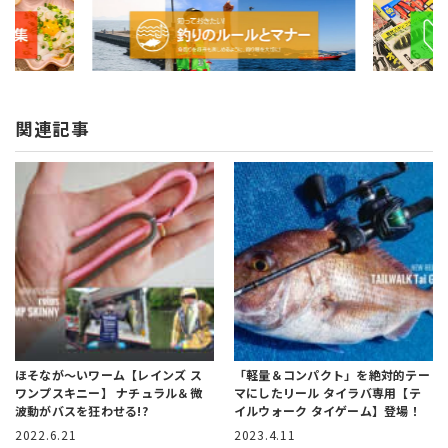
関連記事
ほそなが～いワーム【レインズ ス
「軽量＆コンパクト」を絶対的テー
ワンプスキニー】
ナチュラル＆微
マにしたリール
タイラバ専用【テ
波動がバスを狂わせる!?
イルウォーク タイゲーム】登場！
2022.6.21
2023.4.11