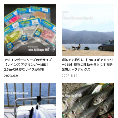
アジリンガーシリーズの新サイズ
堤防での釣りに【INNO ギアキャリ
【レインズ アジリンガーMID】
ー160】
荷物の移動をラクにする新
2.5inの絶妙なサイズが登場!!
発想ルーフボックス！
2023.6.9
2023.8.11