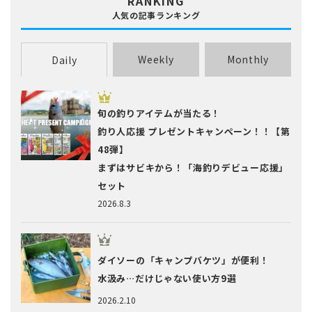
RANKING
人気の記事ランキング
Weekly
Monthly
Daily
旬の釣りアイテムが当たる！
釣り人応援 プレゼントキャンペーン！！【第
48弾】
まずはサビキから！「海釣りデビュー応援」
セット
2026.8.3
ダイソーの「キャンプバケツ」が便利！
水汲み…だけじゃない使い方9選
2026.2.10