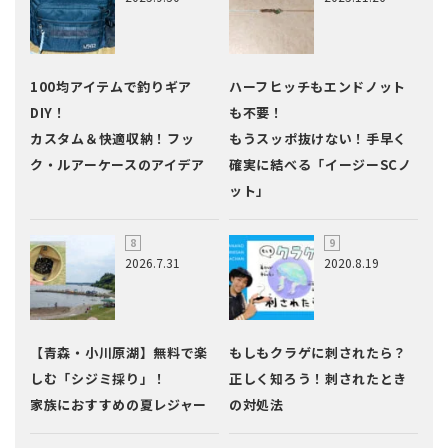
100均アイテムで釣りギア
ハーフヒッチもエンドノット
DIY！
も不要！
カスタム＆快適収納！フッ
もうスッポ抜けない！手早く
ク・ルアーケースのアイデア
確実に結べる「イージーSCノ
ット」
2026.7.31
2020.8.19
【青森・小川原湖】無料で楽
もしもクラゲに刺されたら？
しむ「シジミ採り」！
正しく知ろう！刺されたとき
家族におすすめの夏レジャー
の対処法