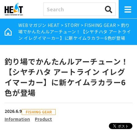
WEBマガジン HEAT
>
STORY
>
FISHING GEAR
>
釣り
場でかんたんルアーチューン！【シヤチハタ アートライ
ン イレグイマーカー】に新ケイムラカラー6色が登場
釣り場でかんたんルアーチューン！
【シヤチハタ アートライン イレグ
イマーカー】に新ケイムラカラー6
色が登場
2026.6.9
FISHING GEAR
Information
Product