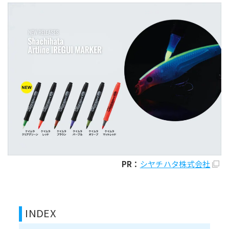
PR：
シヤチハタ株式会社
INDEX