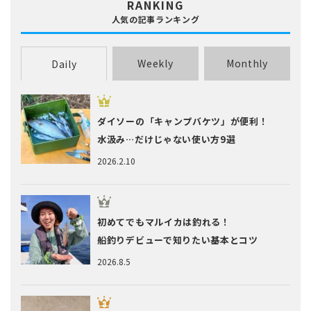
RANKING
人気の記事ランキング
Weekly
Monthly
Daily
ダイソーの「キャンプバケツ」が便利！
水汲み…だけじゃない使い方9選
2026.2.10
初めてでもマルイカは釣れる！
船釣りデビューで知りたい基本とコツ
2026.8.5