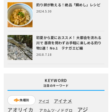
釣り師が教える！絶品「鯛めし」レシピ
2024.5.30
初夏から夏におススメ！ 大都会を流れる
川で 昼夜を問わずお手軽に楽しめる釣り
物2選！ No.1 テナガエビ編
2018.7.18
KEYWORD
注目のキーワード
アイナメ
魚種別
アイゴ
アジ
アオリイカ
アカムツ･ノドグロ