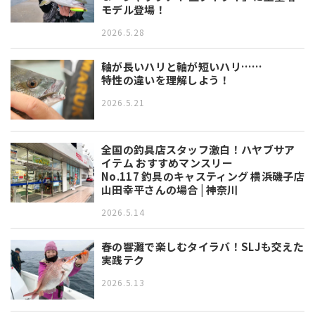
モデル登場！
2026.5.28
軸が長いハリと軸が短いハリ……
特性の違いを理解しよう！
2026.5.21
全国の釣具店スタッフ激白！ハヤブサア
イテム おすすめマンスリー
No.117 釣具のキャスティング 横浜磯子店
山田幸平さんの場合 | 神奈川
2026.5.14
春の響灘で楽しむタイラバ！SLJも交えた
実践テク
2026.5.13