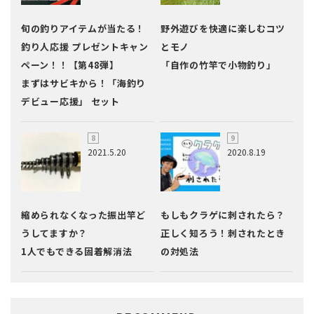
旬の釣りアイテムが当たる！
野外遊びを快適に楽しむコツ
釣り人応援 プレゼントキャン
とモノ
ペーン！！【第48弾】
「自作の竹竿で小物釣り」
まずはサビキから！「海釣り
デビュー応援」 セット
2021.5.20
2020.8.19
縮められなくなった振出竿ど
もしもクラゲに刺されたら？
うしてますか？
正しく知ろう！刺されたとき
1人でもできる固着解消法
の対処法