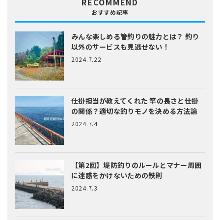
RECOMMEND
おすすめ記事
みんな楽しめる管釣りの魅力とは？
釣り
以外のサービスも見逃せない！
2024.7.22
仕掛担当が教えてくれた
竿の長さと仕掛
の関係？適切な釣りモノを決める方法論
2024.7.4
【第2回】堤防釣りのルールとマナー
周囲
に迷惑をかけないための鉄則
2024.7.3