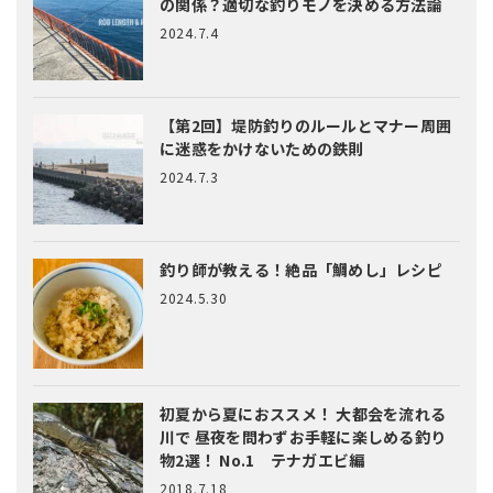
の関係？適切な釣りモノを決める方法論
2024.7.4
【第2回】堤防釣りのルールとマナー
周囲
に迷惑をかけないための鉄則
2024.7.3
釣り師が教える！絶品「鯛めし」レシピ
2024.5.30
初夏から夏におススメ！ 大都会を流れる
川で 昼夜を問わずお手軽に楽しめる釣り
物2選！ No.1 テナガエビ編
2018.7.18