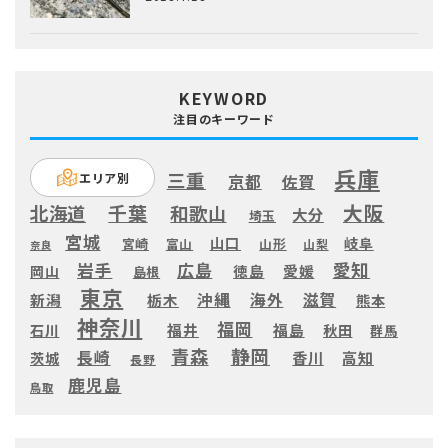
KEYWORD
注目のキーワード
兵庫
三重
エリア別
京都
佐賀
大阪
千葉
北海道
和歌山
大分
埼玉
宮城
山口
岐阜
宮崎
富山
山形
山梨
奈良
愛知
広島
岩手
徳島
愛媛
岡山
島根
東京
滋賀
沖縄
海外
新潟
栃木
熊本
神奈川
福岡
福井
福島
秋田
石川
群馬
静岡
青森
長崎
高知
香川
茨城
長野
鹿児島
鳥取