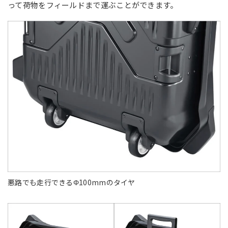
って荷物をフィールドまで運ぶことができます。
悪路でも走行できるΦ100mmのタイヤ