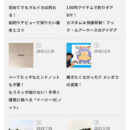
初めてでもマルイカは釣れ
100均アイテムで釣りギア
る！
DIY！
船釣りデビューで知りたい基
カスタム＆快適収納！フッ
本とコツ
ク・ルアーケースのアイデア
2025.11.26
2020.12.9
ハーフヒッチもエンドノット
聞きたくなかった!? メンダコ
も不要！
の真実！
もうスッポ抜けない！手早く
確実に結べる「イージーSCノ
ット」
2018.7.26
2021.5.20