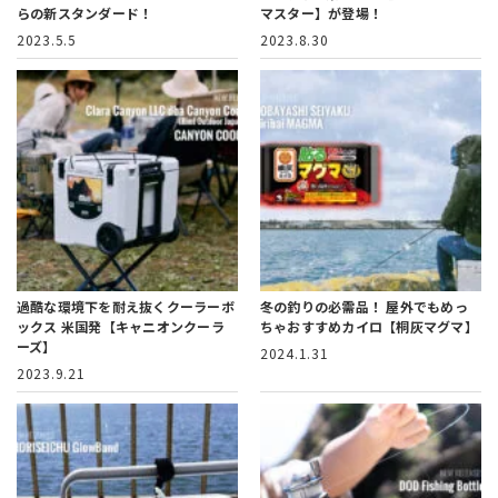
らの新スタンダード！
マスター】が登場！
2023.5.5
2023.8.30
過酷な環境下を耐え抜くクーラーボ
冬の釣りの必需品！
屋外でもめっ
ックス
米国発【キャニオンクーラ
ちゃおすすめカイロ【桐灰マグマ】
ーズ】
2024.1.31
2023.9.21