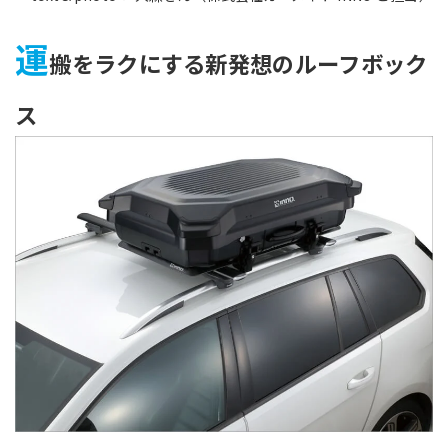
運
搬をラクにする新発想のルーフボック
ス