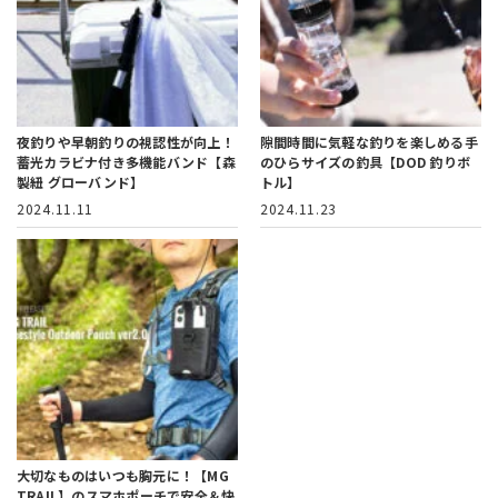
夜釣りや早朝釣りの視認性が向上！
隙間時間に気軽な釣りを楽しめる
手
蓄光カラビナ付き多機能バンド【森
のひらサイズの釣具【DOD 釣りボ
製紐 グローバンド】
トル】
2024.11.11
2024.11.23
大切なものはいつも胸元に！
【MG
TRAIL】のスマホポーチで安全＆快