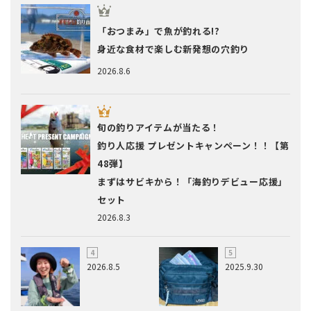
「おつまみ」で魚が釣れる!?
身近な食材で楽しむ新発想の穴釣り
2026.8.6
旬の釣りアイテムが当たる！
釣り人応援 プレゼントキャンペーン！！【第
48弾】
まずはサビキから！「海釣りデビュー応援」
セット
2026.8.3
2026.8.5
2025.9.30