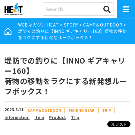
WEBマガジン HEAT
>
STORY
>
CAMP＆OUTDOOR
>
堤防での釣りに【INNO ギアキャリー160】荷物の移動
をラクにする新発想ルーフボックス！
堤防での釣りに【INNO ギアキャリ
ー160】
荷物の移動をラクにする新発想ルー
フボックス！
2023.8.11
CAMP＆OUTDOOR
FISHING GEAR
TRIP
Information
Item
Product
Trip