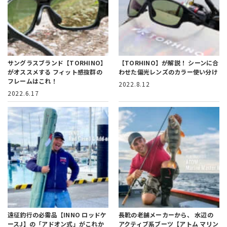
サングラスブランド【TORHINO】
【TORHINO】が解説！
シーンに合
がオススメする
フィット感抜群の
わせた偏光レンズのカラー使い分け
フレームはこれ！
2022.8.12
2022.6.17
遠征釣行の必需品
【INNO ロッドケ
長靴の老舗メーカーから、
水辺の
ースJ】の「アドオン式」がこれか
アクティブ系ブーツ【アトム マリン