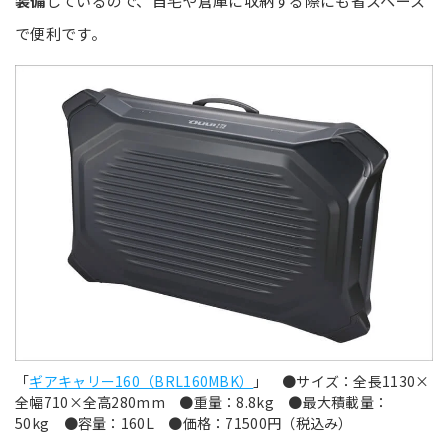
装備
しているので、自宅や倉庫に収納する際にも省スペース
で便利です。
「
ギアキャリー160（BRL160MBK）
」 ●サイズ：全長1130×
全幅710×全高280mm ●重量：8.8kg ●最大積載量：
50kg ●容量：160L ●価格：71500円（税込み）