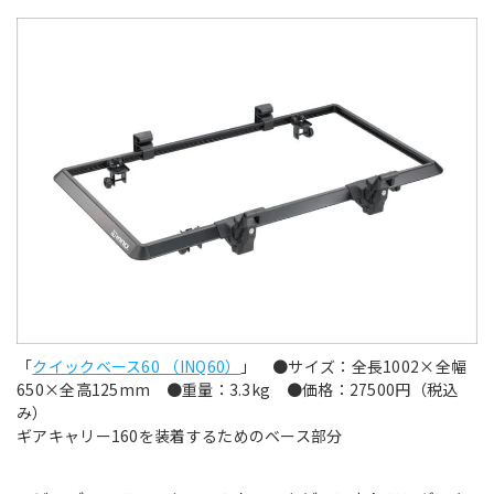
「
クイックベース60 （INQ60）
」 ●サイズ：全長1002×全幅
650×全高125mm ●重量：3.3kg ●価格：27500円（税込
み）
ギアキャリー160を装着するためのベース部分