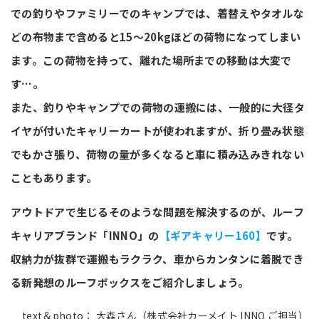
での釣りやファミリーでのキャンプでは、着替えやタオルな
どの布物まで含めると15～20kgほどの荷物になってしまい
ます。この荷物を持って、離れた場所までの移動は大変で
す…。
また、釣りやキャンプでの荷物の運搬には、一般的に大径タ
イヤが付いたキャリーカートが使われますが、折り畳み状態
でもかさ張り、荷物の量が多くなると車に積み込みきれない
こともあります。
アウトドアで生じるそのような問題を解決するのが、ルーフ
キャリアブランド「INNO」の
【ギアキャリー160】
です。
収納力が抜群で運搬もラクラク、車からカンタンに着脱でき
る新発想のルーフボックスをご紹介しましょう。
text＆photo： 大森さん（株式会社カーメイト INNO ご担当）