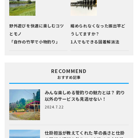
野外遊びを快適に楽しむコツ
縮められなくなった振出竿ど
とモノ
うしてますか？
「自作の竹竿で小物釣り」
1人でもできる固着解消法
RECOMMEND
おすすめ記事
みんな楽しめる管釣りの魅力とは？
釣り
以外のサービスも見逃せない！
2024.7.22
仕掛担当が教えてくれた
竿の長さと仕掛