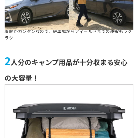
着脱がカンタンなので、駐車場からフィールドまでの運搬もラク
ラク
2
人分のキャンプ用品が十分収まる安心
の大容量！