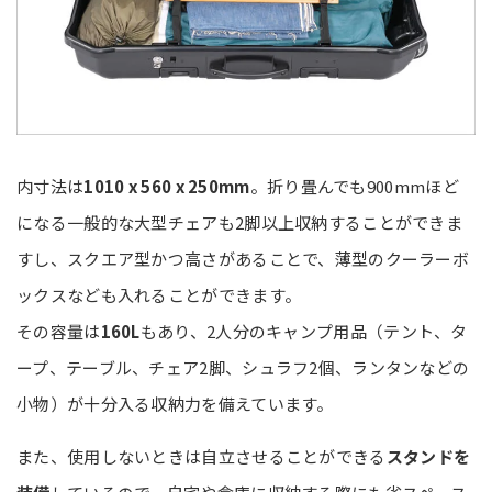
内寸法は
1010 x 560 x 250mm
。折り畳んでも900mmほど
になる一般的な大型チェアも2脚以上収納することができま
すし、スクエア型かつ高さがあることで、薄型のクーラーボ
ックスなども入れることができます。
その容量は
160L
もあり、2人分のキャンプ用品（テント、タ
ープ、テーブル、チェア2脚、シュラフ2個、ランタンなどの
小物）が十分入る収納力を備えています。
また、使用しないときは自立させることができる
スタンドを