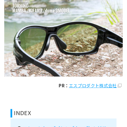
PR：
エスプロダクト株式会社
INDEX