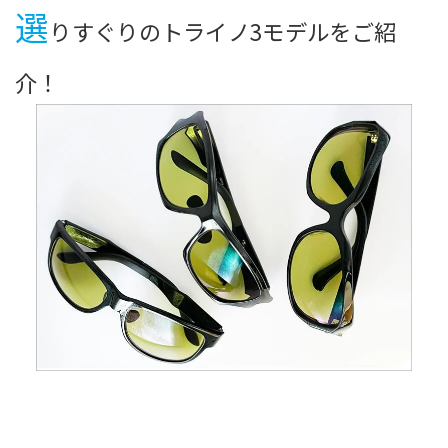
選
りすぐりのトライノ3モデルをご紹
介！