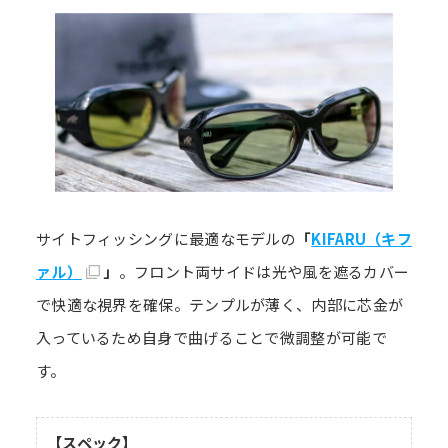
サイトフィッシングに最適なモデルの
「
KIFARU（キフ
ァル）
」
。フロント両サイドは光や風を遮るカバー
で快適な視界を確保。テンプルが薄く、内部に芯金が
入っているため自身で曲げることで微調整が可能で
す。
【スペック】