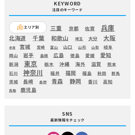
KEYWORD
注目のキーワード
兵庫
三重
エリア別
京都
佐賀
大阪
千葉
北海道
和歌山
大分
埼玉
宮城
山口
岐阜
宮崎
富山
山形
山梨
奈良
愛知
広島
岩手
徳島
愛媛
岡山
島根
東京
滋賀
沖縄
海外
新潟
栃木
熊本
神奈川
福岡
福井
福島
秋田
石川
群馬
静岡
青森
長崎
高知
香川
茨城
長野
鹿児島
鳥取
SNS
最新情報をチェック