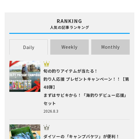
RANKING
人気の記事ランキング
Weekly
Monthly
Daily
旬の釣りアイテムが当たる！
釣り人応援 プレゼントキャンペーン！！【第
48弾】
まずはサビキから！「海釣りデビュー応援」
セット
2026.8.3
ダイソーの「キャンプバケツ」が便利！