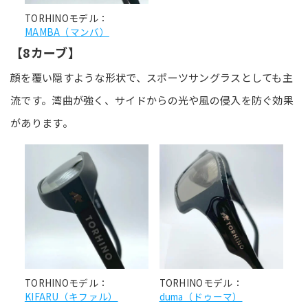
TORHINOモデル：
MAMBA（マンバ）
【8カーブ】
顔を覆い隠すような形状で、スポーツサングラスとしても主
流です。湾曲が強く、サイドからの光や風の侵入を防ぐ効果
があります。
TORHINOモデル：
TORHINOモデル：
KIFARU（キファル）
duma（ドゥーマ）