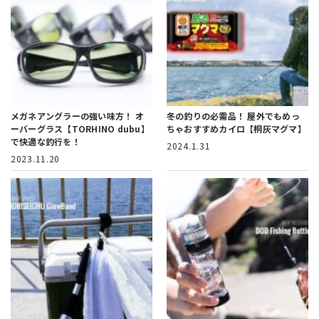
メガネアングラーの強い味方！
オ
冬の釣りの必需品！
屋外でもめっ
ーバーグラス【TORHINO dubu】
ちゃおすすめカイロ【桐灰マグマ】
で快適な釣行を！
2024.1.31
2023.11.20