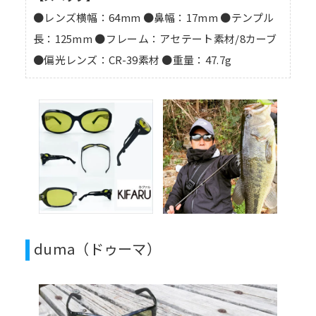
●レンズ横幅：64mm ●鼻幅：17mm ●テンプル
長：125mm ●フレーム：アセテート素材/8カーブ
●偏光レンズ：CR-39素材 ●重量：47.7g
duma（ドゥーマ）