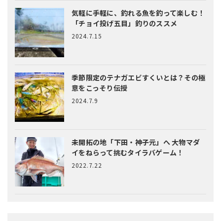
気軽に手軽に、釣れる魚を釣って楽しむ！
「チョイ投げ五目」釣りのススメ
2024.7.15
季節限定のテナガエビすくいとは？
その極
意をこっそり伝授
2024.7.9
未開拓の地「下田・神子元」へ
大物マダ
イをねらって挑むタイラバゲーム！
2022.7.22