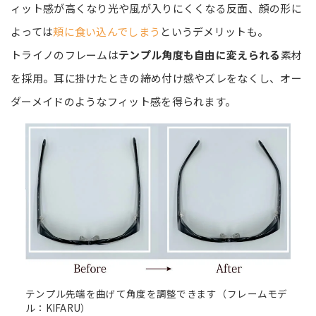
ィット感が高くなり光や風が入りにくくなる反面、顔の形に
よっては
頬に食い込んでしまう
というデメリットも。
トライノのフレームは
テンプル角度も自由に変えられる
素材
を採用。耳に掛けたときの締め付け感やズレをなくし、オー
ダーメイドのようなフィット感を得られます。
テンプル先端を曲げて角度を調整できます（フレームモデ
ル：KIFARU）