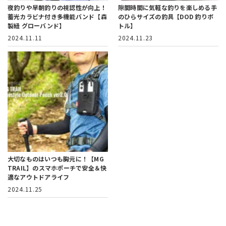
夜釣りや早朝釣りの視認性が向上！
隙間時間に気軽な釣りを楽しめる
手
蓄光カラビナ付き多機能バンド【森
のひらサイズの釣具【DOD 釣りボ
製紐 グローバンド】
トル】
2024.11.11
2024.11.23
大切なものはいつも胸元に！
【MG
TRAIL】のスマホポーチで安全＆快
適なアウトドアライフ
2024.11.25