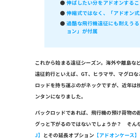
●
伸ばしたい分をアドオンすること
●
伸縮式ではなく、「アドオン式
●
過酷な飛行機遠征にも耐えうる
ョン」が付属
これから始まる遠征シーズン。海外や離島な
遠征釣行といえば、GT、ヒラマサ、マグロ
ロッドを持ち運ぶのがネックですが、近年は
ンタンになりました。
パックロッドであれば、飛行機の預け荷物の
グっと下がるのではないでしょうか？ そん
J】
とその延長オプション
【アドオンケース】