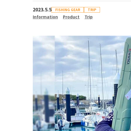
2023.5.5
FISHING GEAR
TRIP
Information
Product
Trip