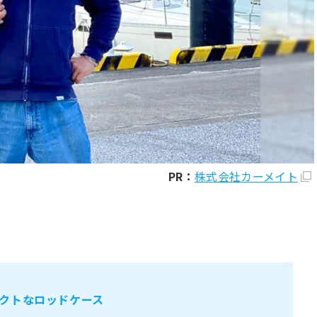
PR：
株式会社カーメイト
クトなロッドケース