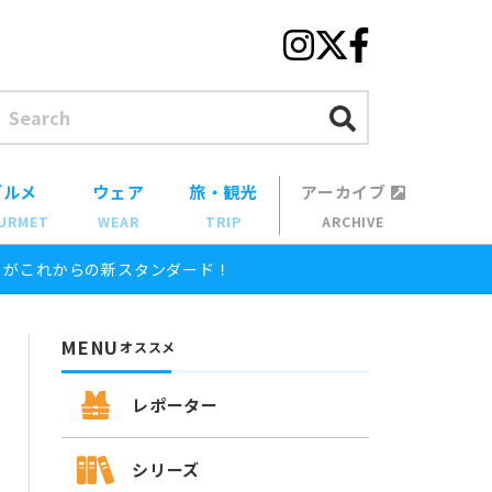
グルメ
ウェア
旅・観光
アーカイブ
URMET
WEAR
TRIP
ARCHIVE
式」がこれからの新スタンダード！
MENU
オススメ
レポーター
シリーズ