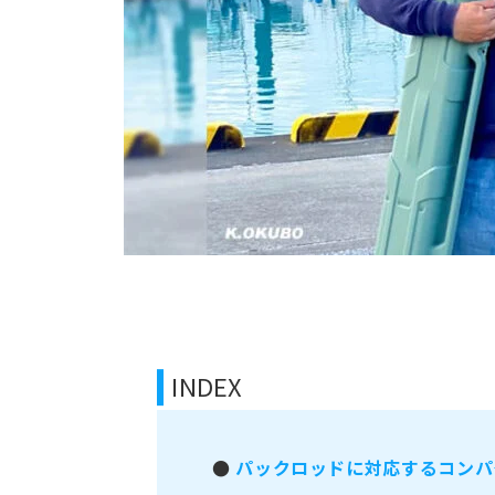
INDEX
●
パックロッドに対応するコンパ