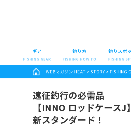
ギア
釣り方
釣りスポ
FISHING GEAR
FISHING HOW TO
FISHING S
WEBマガジン HEAT
>
STORY
>
FISHING 
遠征釣行の必需品
【INNO ロッドケース
新スタンダード！