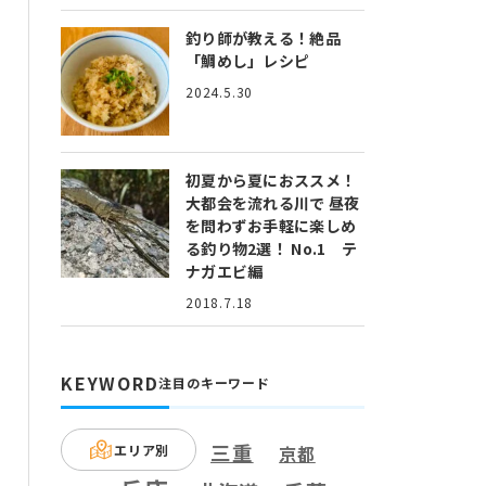
釣り師が教える！絶品
「鯛めし」レシピ
2024.5.30
初夏から夏におススメ！
大都会を流れる川で 昼夜
を問わずお手軽に楽しめ
る釣り物2選！ No.1 テ
ナガエビ編
2018.7.18
KEYWORD
注目のキーワード
三重
エリア別
京都