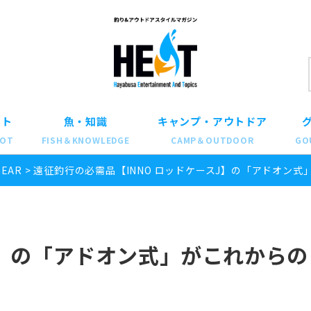
ット
魚・知識
キャンプ・アウトドア
POT
FISH＆KNOWLEDGE
CAMP＆OUTDOOR
GO
GEAR
>
遠征釣行の必需品【INNO ロッドケースJ】の「アドオン
J】の「アドオン式」がこれからの