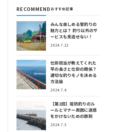
RECOMMEND
おすすめ記事
みんな楽しめる管釣りの
魅力とは？
釣り以外のサ
ービスも見逃せない！
2024.7.22
仕掛担当が教えてくれた
竿の長さと仕掛の関係？
適切な釣りモノを決める
方法論
2024.7.4
【第2回】堤防釣りのル
ールとマナー
周囲に迷惑
をかけないための鉄則
2024.7.3