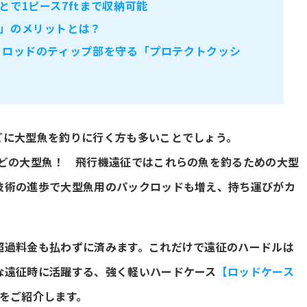
で1ピース7ftまで収納可能
」のメリットとは？
 ロッドのティップ部を守る「プロテクトクッシ
どに大型魚を釣りに行く方も多いことでしょう。
などの大型魚！ 飛行機遠征ではこれらの魚を釣るための大型
技術の進歩で大型魚用のパックロッドも増え、持ち運びがカ
超過料金も払わずに済みます。これだけで遠征のハードルは
な遠征時に活躍する、強く軽いハードケース
【ロッドケース
をご紹介します。