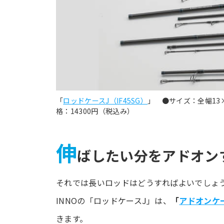
「
ロッドケースJ（IF45SG）
」 ●サイズ：全幅13×
格：14300円（税込み）
伸
ばしたい分をアドオンす
それでは長いロッドはどうすればよいでしょ
INNOの「ロッドケースJ」は、
「
アドオンケ
きます。