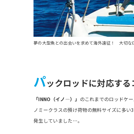
夢の大型魚との出会いを求めて海外遠征！ 大切な
パ
ックロッドに対応する
「INNO（イノ―）」
のこれまでのロッドケー
ノミークラスの預け荷物の無料サイズに多い3
発生していました…。