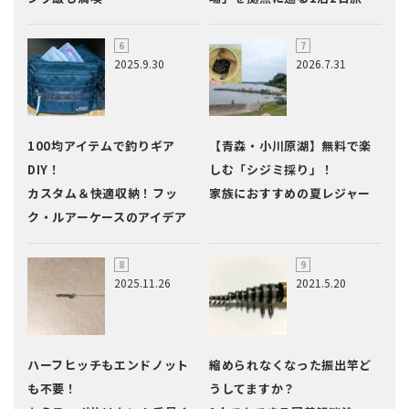
2025.9.30
2026.7.31
100均アイテムで釣りギア
【青森・小川原湖】無料で楽
DIY！
しむ「シジミ採り」！
カスタム＆快適収納！フッ
家族におすすめの夏レジャー
ク・ルアーケースのアイデア
2025.11.26
2021.5.20
ハーフヒッチもエンドノット
縮められなくなった振出竿ど
も不要！
うしてますか？