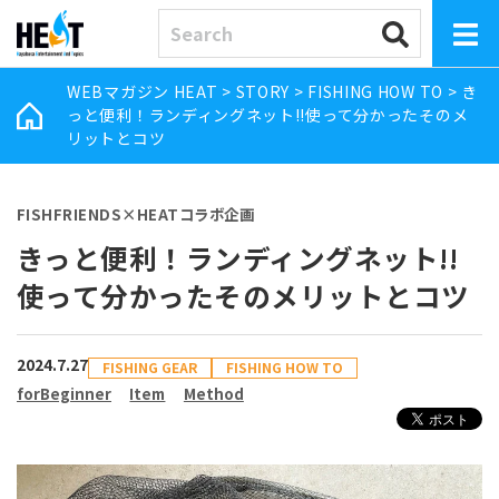
WEBマガジン HEAT
>
STORY
>
FISHING HOW TO
>
き
っと便利！ランディングネット!!使って分かったそのメ
リットとコツ
FISHFRIENDS×HEATコラボ企画
きっと便利！ランディングネット!!
使って分かったそのメリットとコツ
2024.7.27
FISHING GEAR
FISHING HOW TO
forBeginner
Item
Method