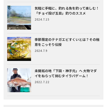
気軽に手軽に、釣れる魚を釣って楽しむ！
「チョイ投げ五目」釣りのススメ
2024.7.15
季節限定のテナガエビすくいとは？
その極
意をこっそり伝授
2024.7.9
未開拓の地「下田・神子元」へ
大物マダ
イをねらって挑むタイラバゲーム！
2022.7.22