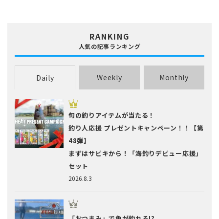
RANKING
人気の記事ランキング
Weekly
Monthly
Daily
旬の釣りアイテムが当たる！
釣り人応援 プレゼントキャンペーン！！【第
48弾】
まずはサビキから！「海釣りデビュー応援」
セット
2026.8.3
「おつまみ」で魚が釣れる!?