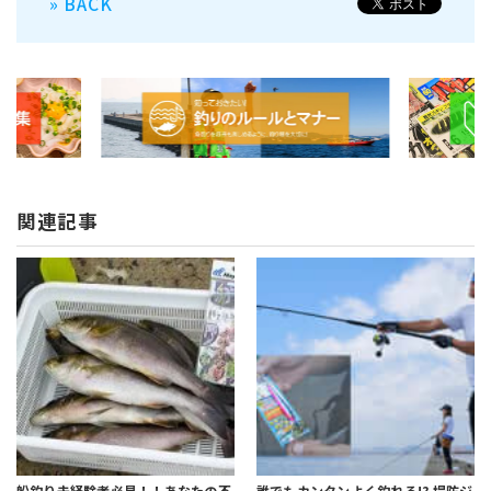
» BACK
関連記事
船釣り未経験者必見！！あなたの不
誰でもカンタンよく釣れる!?
堤防ジ