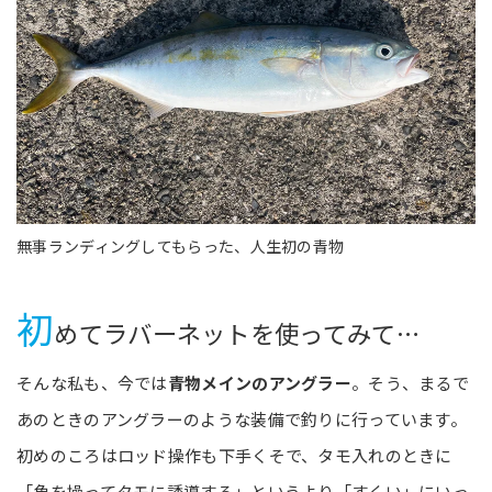
無事ランディングしてもらった、人生初の青物
初
めてラバーネットを使ってみて…
そんな私も、今では
青物メインのアングラー
。そう、まるで
あのときのアングラーのような装備で釣りに行っています。
初めのころはロッド操作も下手くそで、タモ入れのときに
「魚を操ってタモに誘導する」というより「すくい」にいっ