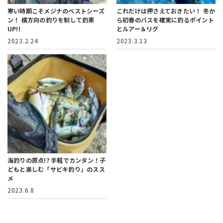
寒い時期こそメジナのベストシーズ
これだけは押さえておきたい！
冬か
ン！
横方向の釣りを制して釣果
ら初春のバスを確実に釣るポイント
UP!!
とルアー＆リグ
2023.2.24
2023.3.13
海釣りの原点!?
手軽でカンタン！子
どもと楽しむ「サビキ釣り」のスス
メ
2023.6.8