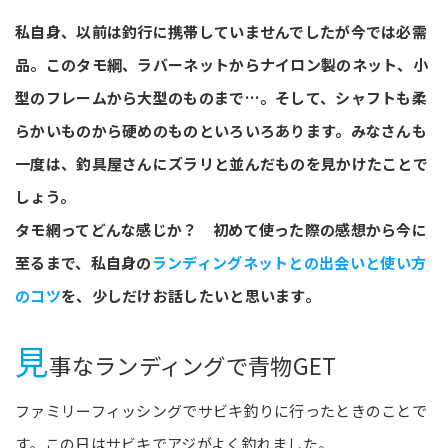
私自身、以前は釣行に携帯していませんでしたが今では必需
品。このタモ綱、ラバーネットからナイロン製のネット、小
型のフレームから大型のものまで…。そして、シャフトも柔
らかいものから硬めのものといろいろあります。みなさんも
一度は、釣具屋さんにズラリと並んだものを見かけたことで
しょう。
タモ網ってどんな感じか？ 初めて使った際の感想から今に
至るまで、私自身の
ランディングネットとの出会いと使い方
のコツ
を、少しだけお話したいと思います。
見
事なランディングで青物GET
ファミリーフィッシングでサビキ釣りに行ったときのことで
す。この日はサビキでアジがよく釣れました。