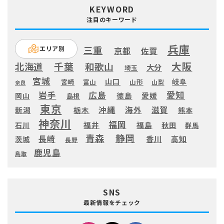
KEYWORD
注目のキーワード
兵庫
三重
エリア別
京都
佐賀
大阪
千葉
北海道
和歌山
大分
埼玉
宮城
山口
岐阜
宮崎
富山
山形
山梨
奈良
愛知
広島
岩手
徳島
愛媛
岡山
島根
東京
滋賀
沖縄
海外
新潟
栃木
熊本
神奈川
福岡
福井
福島
秋田
石川
群馬
静岡
青森
長崎
高知
香川
茨城
長野
鹿児島
鳥取
SNS
最新情報をチェック