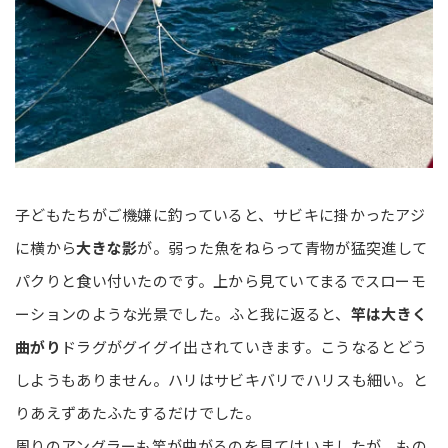
子どもたちがご機嫌に釣っていると、サビキに掛かったアジ
に横から
大きな影
が。弱った魚をねらって青物が猛突進して
パクりと食い付いたのです。上から見ていてまるでスローモ
ーションのような光景でした。ふと我に返ると、
竿は大きく
曲がり
ドラグがグイグイ出されていきます。こうなるとどう
しようもありません。ハリはサビキバリでハリスも細い。と
りあえずあたふたするだけでした。
周りのアングラーも竿が曲がるのを見てはいましたが、もの