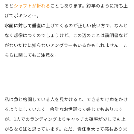
ると
シャフトが折れる
こともあります。釣竿のように持ち上
げてポキンと…。
水面に対して垂直に
上げてくるのが正しい使い方で、なんと
なく想像はつくのでしょうけど、この辺のことは説明書など
がないだけに知らないアングラーもいるかもしれません。こ
ちらに関してもご注意を。
私は魚と格闘している人を見かけると、できるだけ声をかけ
るようにしています。余計なお世話って感じでもあります
が、1人でのランディングよりキャッチの確率が少しでも上
がるならばと思っています。ただ、責任重大って感もありま