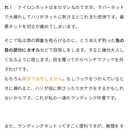
れ！
ナイロンネットはまだマシなのですが、ラバーネット
で大暴れしてハリがネットに刺さるとこれまた悲惨です。最
悪ネットを切るか痛めてしまいます。
そこで私は魚の興奮を和らげるのに、とりあえず釣った
魚の
目の部分にタオル
などで目隠しをします。すると幾分大人し
くなるように感じます。目を覆ってからペンチでフックを外
すわけです。
もちろん
素手では外しません
。もしフックをつかんでいると
きに暴れると、ハリが指に刺さったり大ケガをするかもしれ
ないからです。これが私の一連のランディング作業です。
また、ランディングネットってすごく便利ですが、無理をす