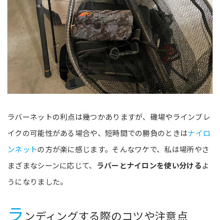
ラバーネットの利点は幾つかありますが、磯場やラインブレ
イクの可能性がある場合や、短時間での勝負のときは
ナイロ
ンネット
の方が楽に感じます。そんなワケで、私は場所やさ
まざまなシーンに応じて、
ラバーとナイロンを使い分ける
よ
うになりました。
ラ
ンディングする際のコツや注意点