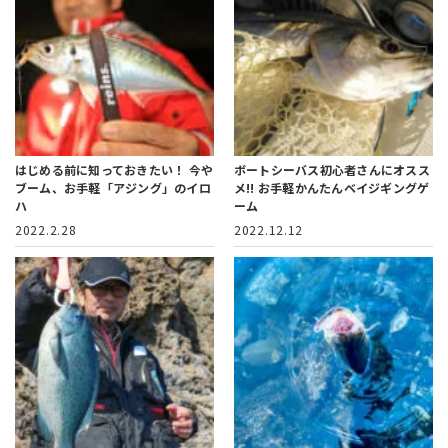
はじめる前に知っておきたい！
今や
ボートシーバス初心者さんにオスス
ブーム、お手軽「アジング」のイロ
メ!!
お手軽かんたんベイジギングゲ
ハ
ーム
2022.2.28
2022.12.12