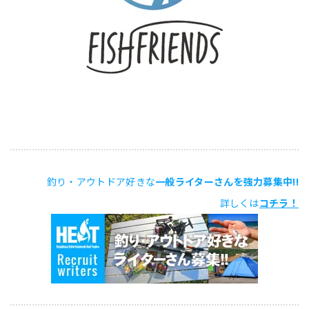
釣り・アウトドア好きな
一般ライターさんを強力募集中!!
詳しくは
コチラ！