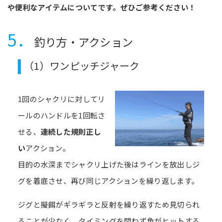
や便利なアイテムについてです。ぜひご参考ください！
5．
釣り方・アクション
（1）ワンピッチジャーク
1回のシャクリに対してリ
ールのハンドルを1回転さ
せる、
連続した規則正し
い
アクション。
目的の水深までシャクリ上げた後はラインを放出しジ
グを着底させ、再び同じアクションを繰り返します。
ジグと擬餌がギラギラと反射を繰り返すため見切られ
ることが少なく、タイミングを問わず魚がヒットする