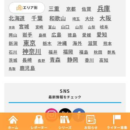
兵庫
三重
エリア別
京都
佐賀
大阪
千葉
北海道
和歌山
大分
埼玉
宮城
山口
岐阜
宮崎
富山
山形
山梨
奈良
愛知
広島
岩手
徳島
愛媛
岡山
島根
東京
滋賀
沖縄
海外
新潟
栃木
熊本
神奈川
福岡
福井
福島
秋田
石川
群馬
静岡
青森
長崎
高知
香川
茨城
長野
鹿児島
鳥取
SNS
最新情報をチェック
ホーム
レポーター
シリーズ
お知らせ
ライター募集