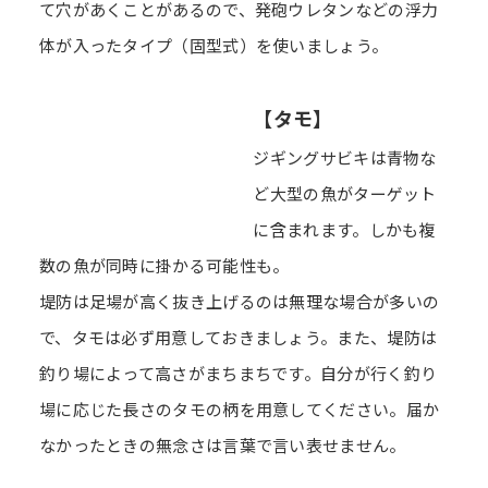
て穴があくことがあるので、発砲ウレタンなどの浮力
体が入ったタイプ（固型式）を使いましょう。
【タモ】
ジギングサビキは青物な
ど大型の魚がターゲット
に含まれます。しかも複
数の魚が同時に掛かる可能性も。
堤防は足場が高く抜き上げるのは無理な場合が多いの
で、タモは必ず用意しておきましょう。また、堤防は
釣り場によって高さがまちまちです。自分が行く釣り
場に応じた長さのタモの柄を用意してください。届か
なかったときの無念さは言葉で言い表せません。