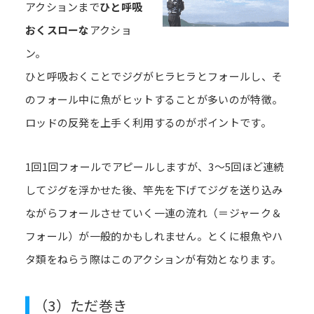
アクションまで
ひと呼吸
おくスローな
アクショ
ン。
ひと呼吸おくことでジグがヒラヒラとフォールし、そ
のフォール中に魚がヒットすることが多いのが特徴。
ロッドの反発を上手く利用するのがポイントです。
1回1回フォールでアピールしますが、3～5回ほど連続
してジグを浮かせた後、竿先を下げてジグを送り込み
ながらフォールさせていく一連の流れ（＝ジャーク＆
フォール）が一般的かもしれません。とくに根魚やハ
タ類をねらう際はこのアクションが有効となります。
（3）ただ巻き