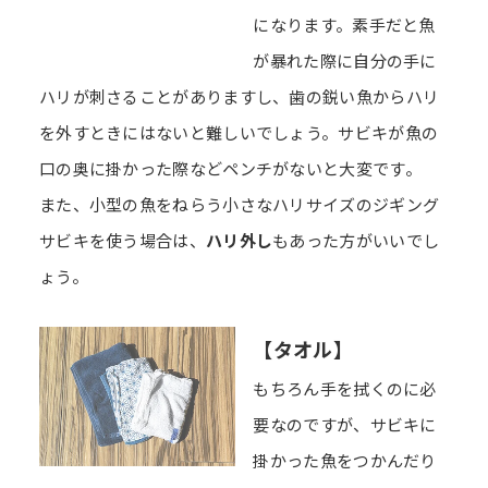
になります。素手だと魚
が暴れた際に自分の手に
ハリが刺さることがありますし、歯の鋭い魚からハリ
を外すときにはないと難しいでしょう。サビキが魚の
口の奥に掛かった際などペンチがないと大変です。
また、小型の魚をねらう小さなハリサイズのジギング
サビキを使う場合は、
ハリ外し
もあった方がいいでし
ょう。
【タオル】
もちろん手を拭くのに必
要なのですが、サビキに
掛かった魚をつかんだり