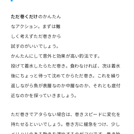
ただ巻くだけ
のかんたん
なアクション。まずは難
しく考えずただ巻きから
試すのがいいでしょう。
かんたんにして意外と効果が高い釣法です。
投げて着水したらただ巻き。食わなければ、次は着水
後にちょっと待って沈めてからただ巻き。これを繰り
返しながら魚が表層なのか中層なのか、それとも底付
近なのかを探っていきましょう。
ただ巻きでアタらない場合は、巻きスピードに変化を
持たせるといいでしょう。巻き方に緩急をつけ、少し
メリハリのある動きを演出するのがコツです。巻き始