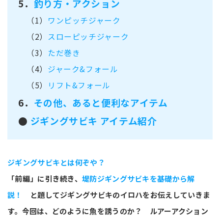
5．
釣り方・アクション
（1）
ワンピッチジャーク
（2）
スローピッチジャーク
（3）
ただ巻き
（4）
ジャーク&フォール
（5）
リフト&フォール
6．
その他、あると便利なアイテム
●
ジギングサビキ アイテム紹介
ジギングサビキとは何ぞや？
「前編」に引き続き、
堤防ジギングサビキを基礎から解
説！
と題してジギングサビキのイロハをお伝えしていきま
す。今回は、どのように魚を誘うのか？ ルアーアクション