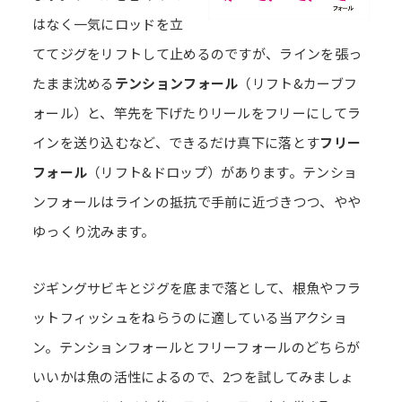
はなく一気にロッドを立
ててジグをリフトして止めるのですが、ラインを張っ
たまま沈める
テンションフォール
（リフト&カーブフ
ォール）と、竿先を下げたりリールをフリーにしてラ
インを送り込むなど、できるだけ真下に落とす
フリー
フォール
（リフト&ドロップ）があります。テンショ
ンフォールはラインの抵抗で手前に近づきつつ、やや
ゆっくり沈みます。
ジギングサビキとジグを底まで落として、根魚やフラ
ットフィッシュをねらうのに適している当アクショ
ン。テンションフォールとフリーフォールのどちらが
いいかは魚の活性によるので、2つを試してみましょ