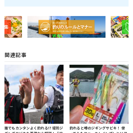
関連記事
誰でもカンタンよく釣れる!?
堤防ジ
釣れると噂のジギングサビキ！
使