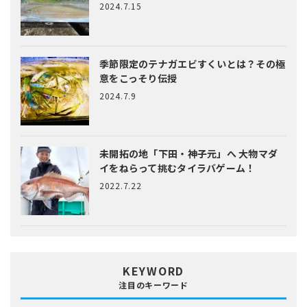
2024.7.15
季節限定のテナガエビすくいとは？
その極
意をこっそり伝授
2024.7.9
未開拓の地「下田・神子元」へ
大物マダ
イをねらって挑むタイラバゲーム！
2022.7.22
KEYWORD
注目のキーワード