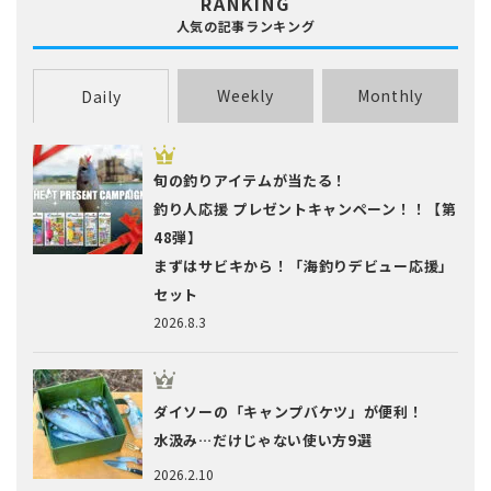
RANKING
人気の記事ランキング
Weekly
Monthly
Daily
旬の釣りアイテムが当たる！
釣り人応援 プレゼントキャンペーン！！【第
48弾】
まずはサビキから！「海釣りデビュー応援」
セット
2026.8.3
ダイソーの「キャンプバケツ」が便利！
水汲み…だけじゃない使い方9選
2026.2.10