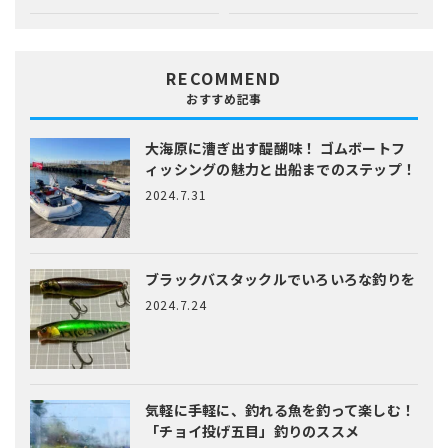
RECOMMEND
おすすめ記事
大海原に漕ぎ出す醍醐味！
ゴムボートフ
ィッシングの魅力と出船までのステップ！
2024.7.31
ブラックバスタックルでいろいろな釣りを
2024.7.24
気軽に手軽に、釣れる魚を釣って楽しむ！
「チョイ投げ五目」釣りのススメ