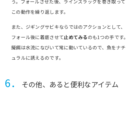
う。フォールさせた後、ラインスラックを巻き取って
この動作を繰り返します。
また、ジギングサビキならではのアクションとして、
フォール後に着底させて
止めてみる
のも1つの手です。
擬餌は水流になびいて常に動いているので、魚をナチ
ュラルに誘えるのです。
6．
その他、あると便利なアイテム