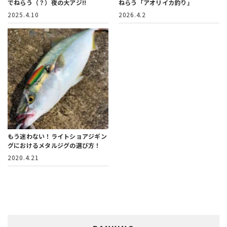
でねらう（？）夜の大アジ!!
ねらう「アオリイカ釣り」
2025.4.10
2026.4.2
もう迷わない！
ライトショアジギン
グにおけるメタルジグの選び方！
2020.4.21