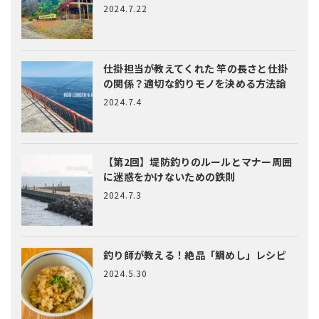
2024.7.22
仕掛担当が教えてくれた
竿の長さと仕掛
の関係？適切な釣りモノを決める方法論
2024.7.4
【第2回】堤防釣りのルールとマナー
周囲
に迷惑をかけないための鉄則
2024.7.3
釣り師が教える！絶品「鯛めし」レシピ
2024.5.30