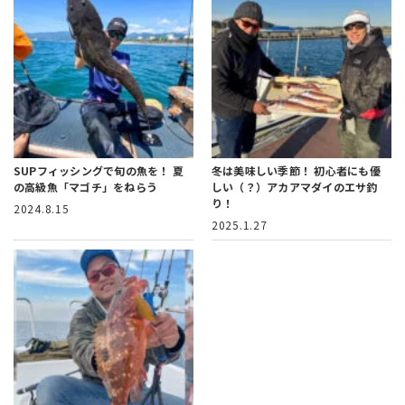
SUPフィッシングで旬の魚を！
夏
冬は美味しい季節！
初心者にも優
の高級魚「マゴチ」をねらう
しい（？）アカアマダイのエサ釣
り！
2024.8.15
2025.1.27