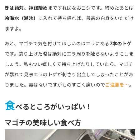
きは絶対
。
神経締め
まですればなおヨシです。締めたあとは
冷海水（潮氷）
に入れて持ち帰れば、最高の白身をいただけ
ますよ。
あと、マゴチで気を付けてほしいのはエラにある
2本のトゲ
です。釣り上げた際は絶対にエラ周りを触らないようにしま
しょう。私もつい嬉しくて持ち上げたりしていたら、マゴチ
が暴れて見事エラのトゲが刺さり出血してしまったことがあ
りました。毒はないですがものすごく痛いので
ご注意を…
。
食
べるところがいっぱい！
マゴチの美味しい食べ方