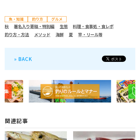
魚・知識
釣り方
グルメ
秋
署名入り寄稿・特別編
生態
料理・食事処・食レポ
釣り方・方法
メソッド
海鮮
夏
竿・リール等
» BACK
関連記事