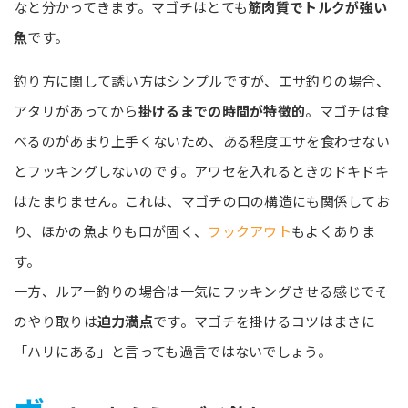
なと分かってきます。マゴチはとても
筋肉質でトルクが強い
魚
です。
釣り方に関して誘い方はシンプルですが、エサ釣りの場合、
アタリがあってから
掛けるまでの時間が特徴的
。マゴチは食
べるのがあまり上手くないため、ある程度エサを食わせない
とフッキングしないのです。アワセを入れるときのドキドキ
はたまりません。これは、マゴチの口の構造にも関係してお
り、ほかの魚よりも口が固く、
フックアウト
もよくありま
す。
一方、ルアー釣りの場合は一気にフッキングさせる感じでそ
のやり取りは
迫力満点
です。マゴチを掛けるコツはまさに
「ハリにある」と言っても過言ではないでしょう。