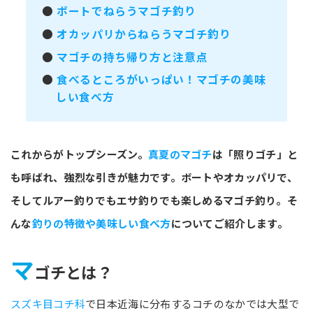
●
ボートでねらうマゴチ釣り
●
オカッパリからねらうマゴチ釣り
●
マゴチの持ち帰り方と注意点
●
食べるところがいっぱい！マゴチの美味
しい食べ方
これからがトップシーズン。
真夏のマゴチ
は「照りゴチ」と
も呼ばれ、強烈な引きが魅力です。ボートやオカッパリで、
そしてルアー釣りでもエサ釣りでも楽しめるマゴチ釣り。そ
んな
釣りの特徴や美味しい食べ方
についてご紹介します。
マ
ゴチとは？
スズキ目コチ科
で日本近海に分布するコチのなかでは大型で