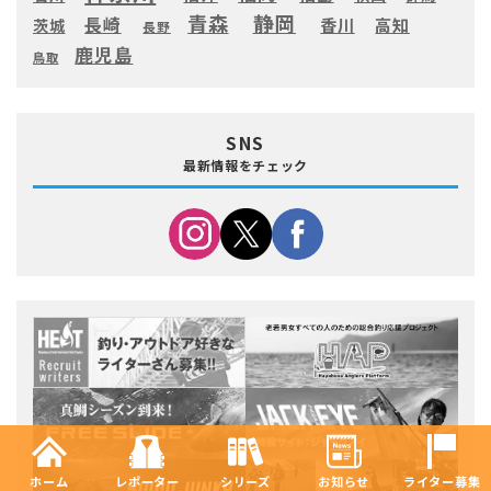
静岡
青森
長崎
高知
香川
茨城
長野
鹿児島
鳥取
SNS
最新情報をチェック
ホーム
レポーター
シリーズ
お知らせ
ライター募集