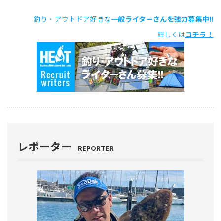
釣り・アウトドア好きな
一般ライターさんを強力募集中!!
詳しくは
コチラ！
レポーター
REPORTER