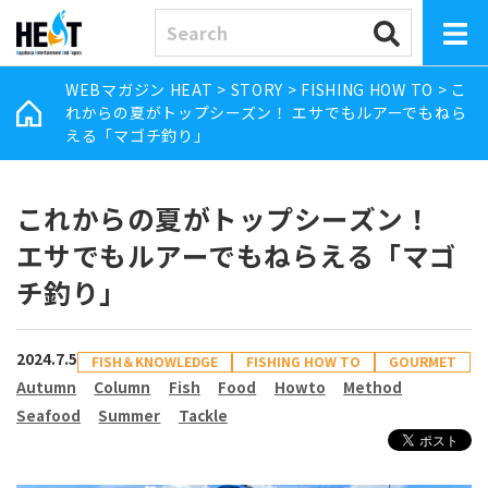
WEBマガジン HEAT
>
STORY
>
FISHING HOW TO
>
こ
れからの夏がトップシーズン！ エサでもルアーでもねら
える「マゴチ釣り」
これからの夏がトップシーズン！
エサでもルアーでもねらえる「マゴ
チ釣り」
2024.7.5
FISH＆KNOWLEDGE
FISHING HOW TO
GOURMET
Autumn
Column
Fish
Food
Howto
Method
Seafood
Summer
Tackle