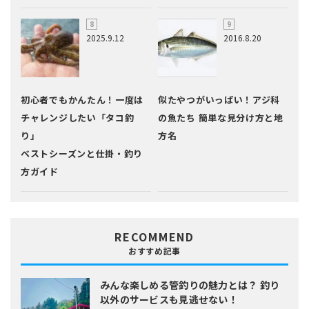
2025.9.12
2016.8.20
初心者でもかんたん！一度は
似たやつがいっぱい！アジ科
チャレンジしたい「タコ釣
の魚たち 簡単な見分け方と地
り」
方名
ベストシーズンと仕掛・釣り
方ガイド
RECOMMEND
おすすめ記事
みんな楽しめる管釣りの魅力とは？
釣り
以外のサービスも見逃せない！