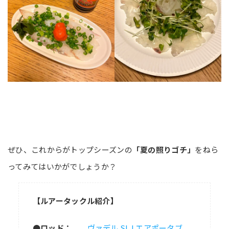
ぜひ、これからがトップシーズンの
「夏の照りゴチ」
をねら
ってみてはいかがでしょうか？
【ルアータックル紹介】
●ロッド
：
ヴァデル SLJ エアポータブ