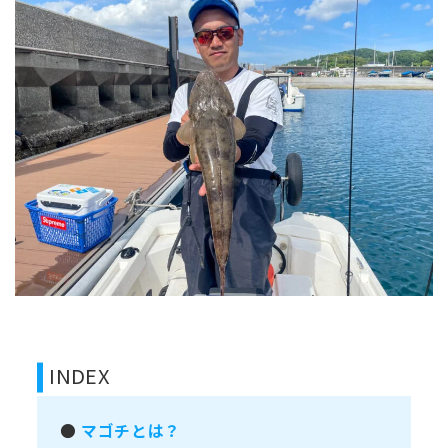
INDEX
●
マゴチとは？