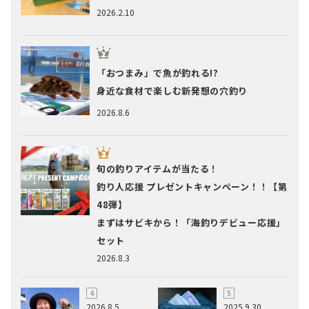
2026.2.10
「おつまみ」で魚が釣れる!?
身近な食材で楽しむ新発想の穴釣り
2026.8.6
旬の釣りアイテムが当たる！
釣り人応援 プレゼントキャンペーン！！【第
48弾】
まずはサビキから！「海釣りデビュー応援」
セット
2026.8.3
2026.8.5
2025.9.30