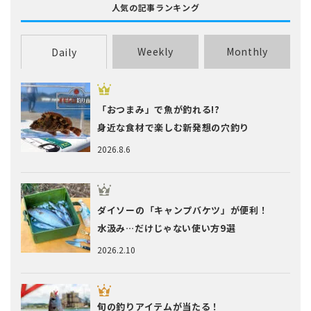
人気の記事ランキング
Weekly
Monthly
Daily
「おつまみ」で魚が釣れる!?
身近な食材で楽しむ新発想の穴釣り
2026.8.6
ダイソーの「キャンプバケツ」が便利！
水汲み…だけじゃない使い方9選
2026.2.10
旬の釣りアイテムが当たる！