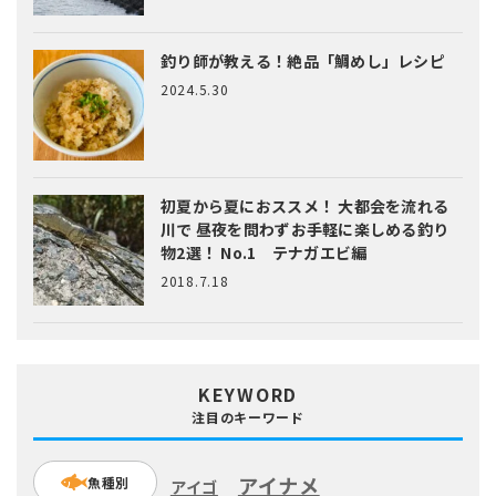
釣り師が教える！絶品「鯛めし」レシピ
2024.5.30
初夏から夏におススメ！ 大都会を流れる
川で 昼夜を問わずお手軽に楽しめる釣り
物2選！ No.1 テナガエビ編
2018.7.18
KEYWORD
注目のキーワード
アイナメ
魚種別
アイゴ