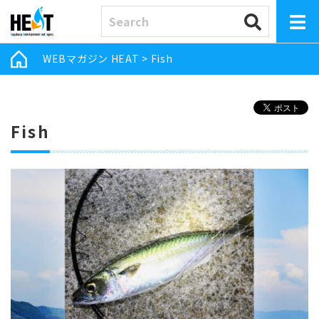
WEBマガジン HEAT
>
Fish
Fish