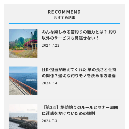
RECOMMEND
おすすめ記事
みんな楽しめる管釣りの魅力とは？
釣り
以外のサービスも見逃せない！
2024.7.22
仕掛担当が教えてくれた
竿の長さと仕掛
の関係？適切な釣りモノを決める方法論
2024.7.4
【第2回】堤防釣りのルールとマナー
周囲
に迷惑をかけないための鉄則
2024.7.3