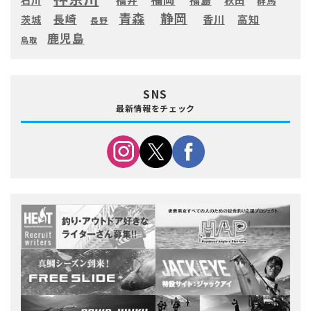
石川
群馬
静岡
青森
長崎
高知
香川
茨城
長野
鹿児島
鳥取
SNS
最新情報をチェック