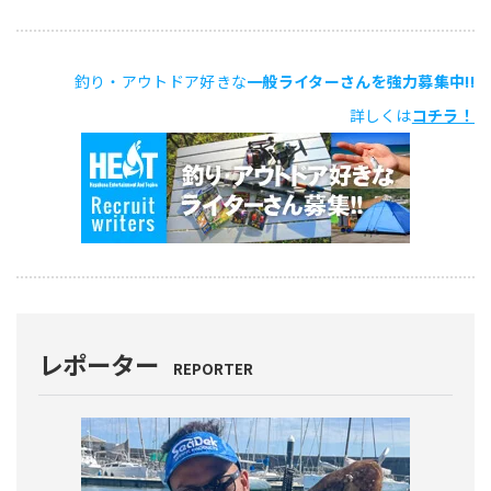
釣り・アウトドア好きな
一般ライターさんを強力募集中!!
詳しくは
コチラ！
レポーター
REPORTER