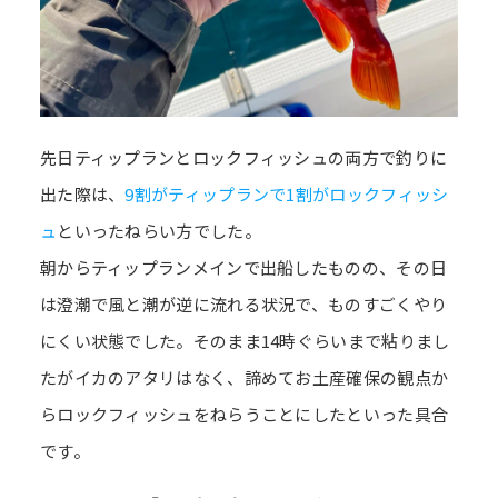
先日ティップランとロックフィッシュの両方で釣りに
出た際は、
9割がティップランで1割がロックフィッシ
ュ
といったねらい方でした。
朝からティップランメインで出船したものの、その日
は澄潮で風と潮が逆に流れる状況で、ものすごくやり
にくい状態でした。そのまま14時ぐらいまで粘りまし
たがイカのアタリはなく、諦めてお土産確保の観点か
らロックフィッシュをねらうことにしたといった具合
です。