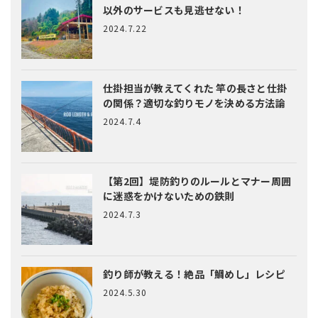
以外のサービスも見逃せない！
2024.7.22
仕掛担当が教えてくれた
竿の長さと仕掛
の関係？適切な釣りモノを決める方法論
2024.7.4
【第2回】堤防釣りのルールとマナー
周囲
に迷惑をかけないための鉄則
2024.7.3
釣り師が教える！絶品「鯛めし」レシピ
2024.5.30