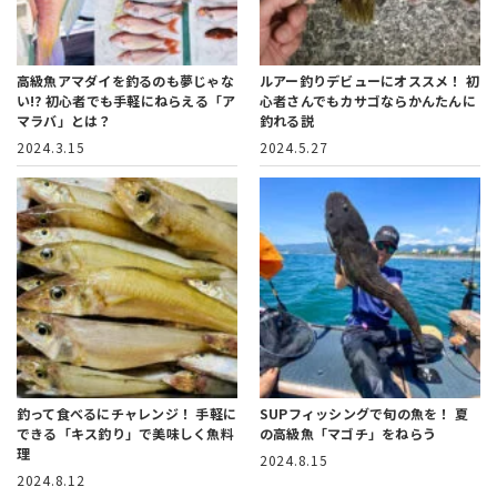
高級魚アマダイを釣るのも夢じゃな
ルアー釣りデビューにオススメ！
初
い!?
初心者でも手軽にねらえる「ア
心者さんでもカサゴならかんたんに
マラバ」とは？
釣れる説
2024.3.15
2024.5.27
釣って食べるにチャレンジ！
手軽に
SUPフィッシングで旬の魚を！
夏
できる「キス釣り」で美味しく魚料
の高級魚「マゴチ」をねらう
理
2024.8.15
2024.8.12