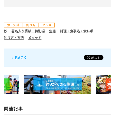
魚・知識
釣り方
グルメ
秋
署名入り寄稿・特別編
生態
料理・食事処・食レポ
釣り方・方法
メソッド
» BACK
関連記事