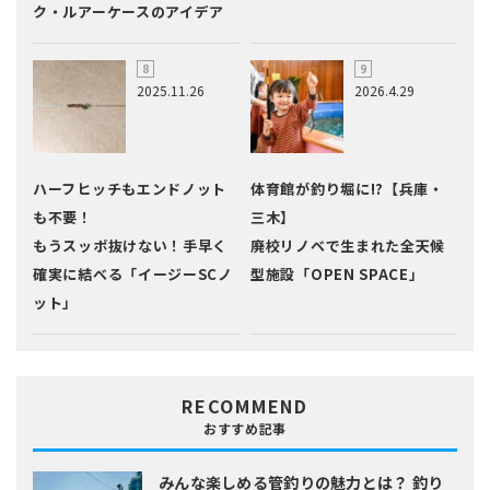
ク・ルアーケースのアイデア
2025.11.26
2026.4.29
ハーフヒッチもエンドノット
体育館が釣り堀に!?【兵庫・
も不要！
三木】
もうスッポ抜けない！手早く
廃校リノベで生まれた全天候
確実に結べる「イージーSCノ
型施設「OPEN SPACE」
ット」
RECOMMEND
おすすめ記事
みんな楽しめる管釣りの魅力とは？
釣り