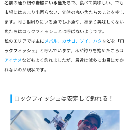
名前の通り
根や岩礁にいる魚たち
で、食べて美味しい、でも
市場にはあまり出回らない、価値の高い魚たちのことを指し
ます。同じ根周りにいる魚でも小魚や、あまり美味しくない
魚たちはロックフィッシュとは呼ばないようです。
私のエリアでは主に
メバル、カサゴ、ソイ、ハタ
などを
「ロ
ックフィッシュ」
と呼んでいます。私が釣りを始めたころは
アイナメ
などもよく釣れましたが、最近は滅多にお目にかか
れないのが現状です。
ロックフィッシュは安定して釣れる！