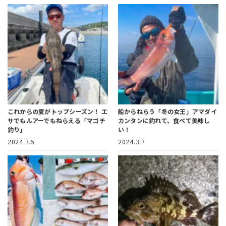
これからの夏がトップシーズン！
エ
船からねらう「冬の女王」アマダイ
サでもルアーでもねらえる「マゴチ
カンタンに釣れて、食べて美味し
釣り」
い！
2024.7.5
2024.3.7