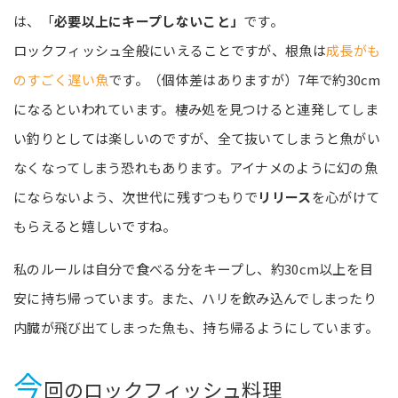
は、「
必要以上にキープしないこと」
です。
ロックフィッシュ全般にいえることですが、根魚は
成長がも
のすごく遅い魚
です。（個体差はありますが）7年で約30cm
になるといわれています。棲み処を見つけると連発してしま
い釣りとしては楽しいのですが、全て抜いてしまうと魚がい
なくなってしまう恐れもあります。アイナメのように幻の魚
にならないよう、次世代に残すつもりで
リリース
を心がけて
もらえると嬉しいですね。
私のルールは自分で食べる分をキープし、約30cm以上を目
安に持ち帰っています。また、ハリを飲み込んでしまったり
内臓が飛び出てしまった魚も、持ち帰るようにしています。
今
回のロックフィッシュ料理