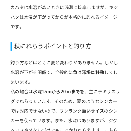
カハタは水温が高いときに浅瀬に接岸しますが、キジ
ハタは水温が下がってからが本格的に釣れるイメージ
です。
秋にねらうポイントと釣り方
釣り方などはとくに夏と変わりがありません。しかし
水温が下がる関係で、全般的に魚は
深場に移動
してし
まいます。
私の場合は
水深15mから20 mまで
を、主にテキサスリ
グでねらっています。そのため、夏のようなシンカー
では対応できないので、ワンランク
重いサイズ
のシン
カーを使っています。また、水深はありますが、ジグ
ヘッドやメタルジグでもしっかりねらえます。こちら