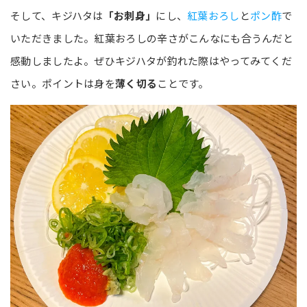
そして、キジハタは
「お刺身」
にし、
紅葉おろし
と
ポン酢
で
いただきました。紅葉おろしの辛さがこんなにも合うんだと
感動しましたよ。ぜひキジハタが釣れた際はやってみてくだ
さい。ポイントは身を
薄く切る
ことです。