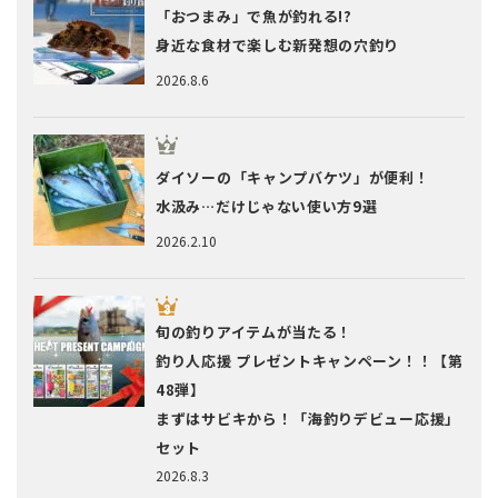
「おつまみ」で魚が釣れる!?
身近な食材で楽しむ新発想の穴釣り
2026.8.6
ダイソーの「キャンプバケツ」が便利！
水汲み…だけじゃない使い方9選
2026.2.10
旬の釣りアイテムが当たる！
釣り人応援 プレゼントキャンペーン！！【第
48弾】
まずはサビキから！「海釣りデビュー応援」
セット
2026.8.3