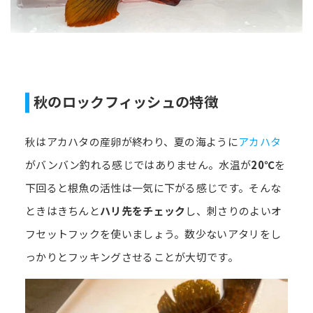
秋のロックフィッシュの特徴
秋はアカハタの産卵が終わり、夏の海ように
アカハタ
がバンバン釣れる感じではありません。水温が
20℃
を
下回ると根魚の活性は一気に下がる感じです。そんな
ときはきちんと
ハリ先をチェック
し、刺さりのよいオ
フセットフックを使いましょう。数少ないアタリをし
っかりとフッキングさせることが大切です。