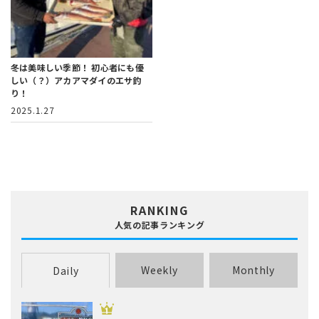
冬は美味しい季節！
初心者にも優
しい（？）アカアマダイのエサ釣
り！
2025.1.27
RANKING
人気の記事ランキング
Weekly
Monthly
Daily