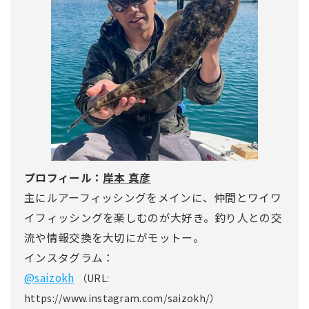
プロフィール：
岸本 真彦
主にルアーフィッシングをメインに、仲間とワイワ
イフィッシングを楽しむのが大好き。釣り人との交
流や情報交換を大切にがモットー。
インスタグラム：
@saizokh
（URL:
https://www.instagram.com/saizokh/）