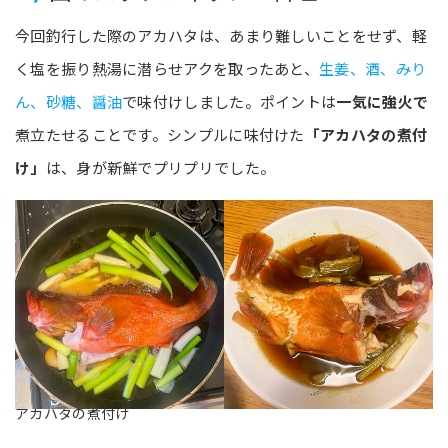
今回釣行した際のアカハタは、あまり難しいことをせず、軽
く塩を振り熱湯に潜らせアクを取ったあと、
生姜、酒、みり
ん、砂糖、醤油
で味付けしました。ポイントは
一気に強火で
煮立たせることです。シンプルに味付けた
「アカハタの煮付
け」
は、身が新鮮でプリプリでした。
アカハタの煮付け