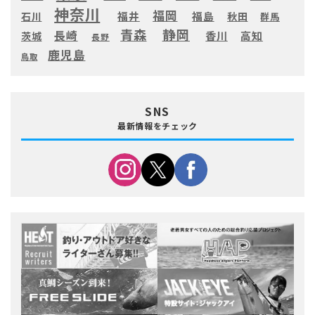
神奈川
福岡
福井
福島
秋田
石川
群馬
静岡
青森
長崎
高知
香川
茨城
長野
鹿児島
鳥取
SNS
最新情報をチェック