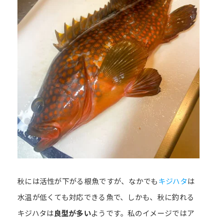
秋には活性が下がる根魚ですが、なかでも
キジハタ
は
水温が低くても対応できる魚で、しかも、秋に釣れる
キジハタは
良型が多い
ようです。私のイメージではア