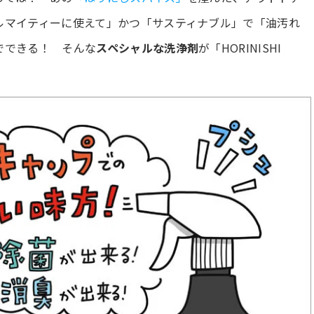
ルマイティーに使えて」かつ「サスティナブル」で「油汚れ
でできる！ そんな
スペシャルな洗浄剤
が「HORINISHI