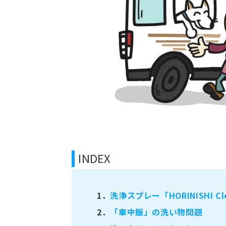
INDEX
1．
洗浄スプレー「HORINISHI 
2．
「車中飯」の洗い物問題