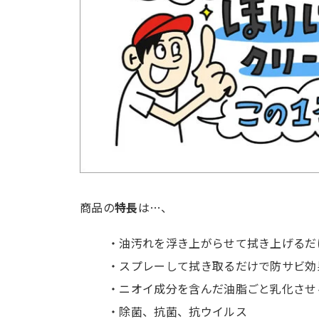
商品の
特長
は…、
・油汚れを浮き上がらせて拭き上げるだ
・スプレーして拭き取るだけで防サビ効
・ニオイ成分を含んだ油脂ごと乳化させ
・除菌、抗菌、抗ウイルス