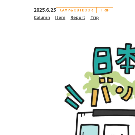
2025.6.25
CAMP＆OUTDOOR
TRIP
Column
Item
Report
Trip