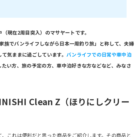
中（現在2周目突入）のマサヤートです。
。「家族でバンライフしながら日本一周釣り旅」と称して、夫婦
して気ままに過ごしています。
バンライフでの日常や車中泊
したい方、旅の予定の方、車中泊好きな方などなど、みなさ
ISHI Clean Z（ほりにしクリー
て、これは便利だと思った商品をご紹介します。その商品と