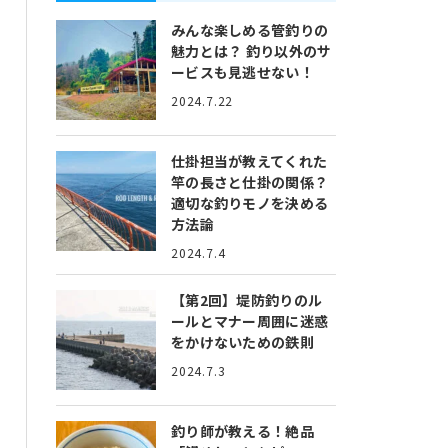
みんな楽しめる管釣りの
魅力とは？
釣り以外のサ
ービスも見逃せない！
2024.7.22
仕掛担当が教えてくれた
竿の長さと仕掛の関係？
適切な釣りモノを決める
方法論
2024.7.4
【第2回】堤防釣りのル
ールとマナー
周囲に迷惑
をかけないための鉄則
2024.7.3
釣り師が教える！絶品