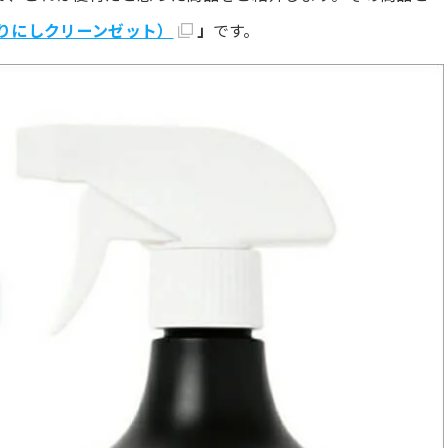
 Z（ほりにしクリーンゼット）
」
です。