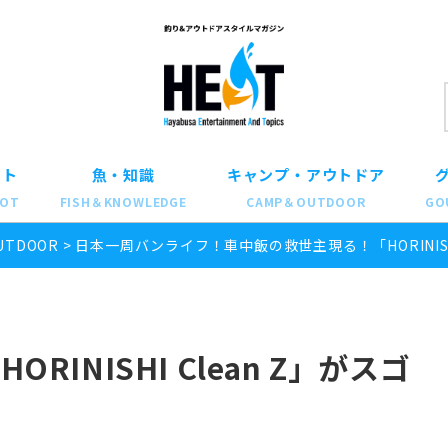
ット
魚・知識
キャンプ・アウトドア
POT
FISH＆KNOWLEDGE
CAMP＆OUTDOOR
GO
UTDOOR
>
日本一周バンライフ！車中飯の救世主現る！「HORINISHI 
INISHI Clean Z」がスゴ