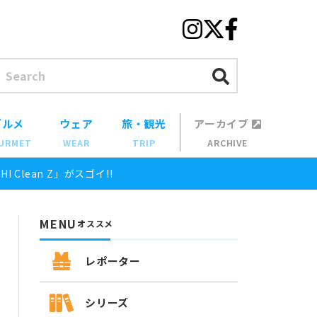
グルメ
ウェア
旅・観光
アーカイブ
URMET
WEAR
TRIP
ARCHIVE
Clean Z」がスゴイ!!
MENU
オススメ
レポーター
シリーズ