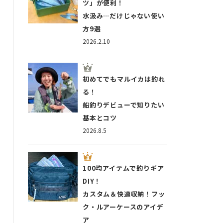
ツ」が便利！
水汲み…だけじゃない使い
方9選
2026.2.10
初めてでもマルイカは釣れ
る！
船釣りデビューで知りたい
基本とコツ
2026.8.5
100均アイテムで釣りギア
DIY！
カスタム＆快適収納！フッ
ク・ルアーケースのアイデ
ア