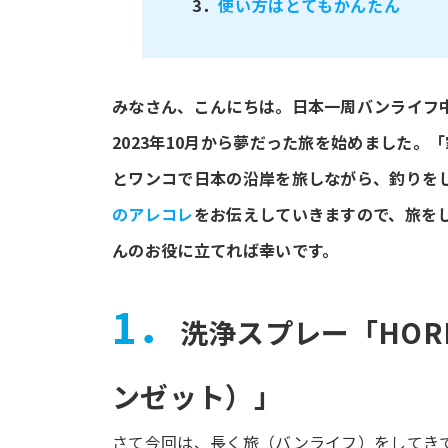
3．
使い方はとてもかんたん
みなさん、こんにちは。日本一周バンライフ
2023年10月から夢だった旅を始めました
とワンコで日本の沿岸を旅しながら、釣りを
のアレコレ
をお伝えしていきますので、旅を
んのお役に立てれば幸いです。
1．
洗浄スプレー「HORIN
ンゼット）」
さて今回は、長く旅（バンライフ）をしてき