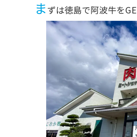
ま
ずは徳島で阿波牛をGE