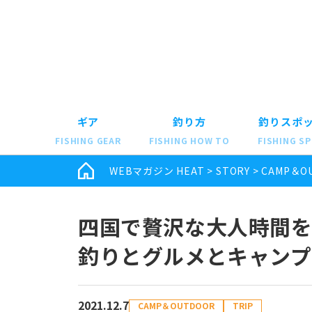
ギア
釣り方
釣りスポ
FISHING GEAR
FISHING HOW TO
FISHING S
WEBマガジン HEAT
>
STORY
>
CAMP＆O
四国で贅沢な大人時間
釣りとグルメとキャンプ
2021.12.7
CAMP＆OUTDOOR
TRIP