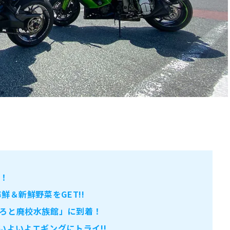
！
鮮＆新鮮野菜をGET!!
ろと廃校水族館」に到着！
いよいよエギングにトライ!!