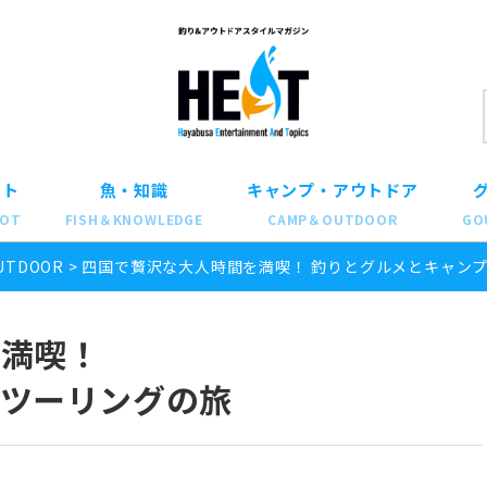
ット
魚・知識
キャンプ・アウトドア
POT
FISH＆KNOWLEDGE
CAMP＆OUTDOOR
GO
UTDOOR
>
四国で贅沢な大人時間を満喫！ 釣りとグルメとキャン
を満喫！
ツーリングの旅