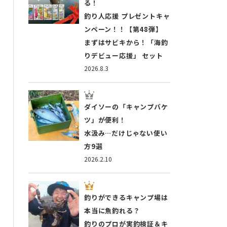
る！
釣り人応援 プレゼントキャ
ンペーン！！【第48弾】
まずはサビキから！「海釣
りデビュー応援」 セット
2026.8.3
ダイソーの「キャンプバケ
ツ」が便利！
水汲み…だけじゃない使い
方9選
2026.2.10
釣りができるキャンプ場は
本当に魚釣れる？
釣りのプロが実釣検証＆キ