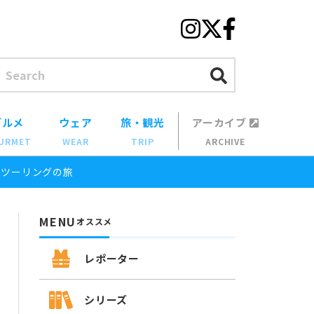
グルメ
ウェア
旅・観光
アーカイブ
URMET
WEAR
TRIP
ARCHIVE
プツーリングの旅
MENU
オススメ
レポーター
シリーズ