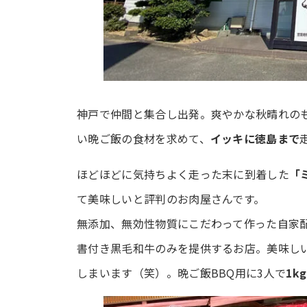
神戸で仲間と集合し出発。爽やかな秋晴れの
い晩ご飯の食材を求めて、
イッキに徳島まで
ほどほどに気持ちよく走った末に到着した
「
て美味しいと評判のお肉屋さんです。
無添加、無効性物質にこだわって作った自家
書付き黒毛和牛のみを提供するお店。美味し
しまいます（笑）。晩ご飯BBQ用に3人で
1k