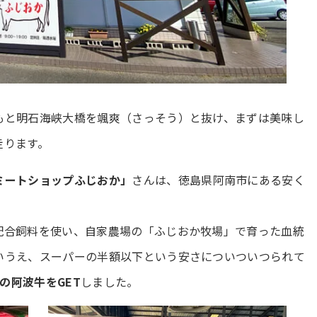
もと明石海峡大橋を颯爽（さっそう）と抜け、まずは美味し
走ります。
ミートショップふじおか」
さんは、徳島県阿南市にある安く
配合飼料を使い、自家農場の「ふじおか牧場」で育った血統
いうえ、スーパーの半額以下という安さについついつられて
gの阿波牛をGET
しました。