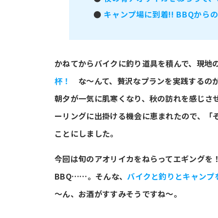
●
キャンプ場に到着!! BBQから
かねてからバイクに釣り道具を積んで、現地
杯！
な～んて、贅沢なプランを実践するの
朝夕が一気に肌寒くなり、秋の訪れを感じさ
ーリングに出掛ける機会に恵まれたので、「
ことにしました。
今回は旬のアオリイカをねらってエギングを
BBQ……。そんな、
バイクと釣りとキャンプ
～ん、お酒がすすみそうですね～。