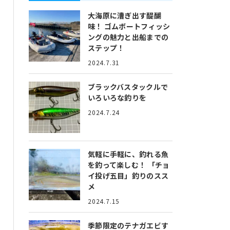
大海原に漕ぎ出す醍醐
味！
ゴムボートフィッシ
ングの魅力と出船までの
ステップ！
2024.7.31
ブラックバスタックルで
いろいろな釣りを
2024.7.24
気軽に手軽に、釣れる魚
を釣って楽しむ！
「チョ
イ投げ五目」釣りのスス
メ
2024.7.15
季節限定のテナガエビす