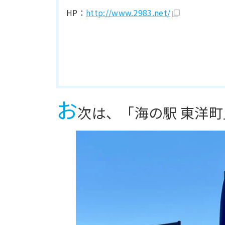
HP：
http://www.2983.net/
お
次は、「海の駅 東洋町