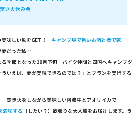
の焚き火飲み会
の美味しい魚をGET！
キャンプ場で旨いお酒と肴で乾
が夢だった私…。
せる季節となった10月下旬。バイク仲間と四国へキャンプツ
そういえば、夢が実現できるのでは？」とプランを実行する
！ 焚き火をしながら美味しい阿波牛とアオリイカで
を満喫する
（したい？）欲張りな大人旅をお届けします。う