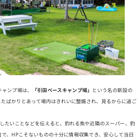
キャンプ場は、
「引田ベースキャンプ場」
という名の新設の
ンしたばかりとあって場内はきれいに整備され、見るからに過ご
をしたいことなどを伝えると、釣れる魚や近隣のスーパー、釣
陰で、HPこそないものの十分に情報収集でき、安心して当日