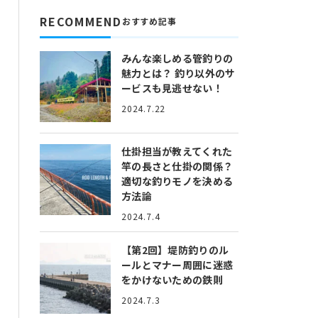
RECOMMEND
おすすめ記事
みんな楽しめる管釣りの
魅力とは？
釣り以外のサ
ービスも見逃せない！
2024.7.22
仕掛担当が教えてくれた
竿の長さと仕掛の関係？
適切な釣りモノを決める
方法論
2024.7.4
【第2回】堤防釣りのル
ールとマナー
周囲に迷惑
をかけないための鉄則
2024.7.3