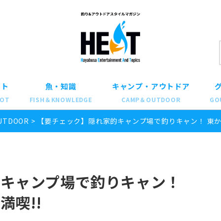
ット
魚・知識
キャンプ・アウトドア
POT
FISH＆KNOWLEDGE
CAMP＆OUTDOOR
GO
UTDOOR
>
【要チェック】隠れ家的キャンプ場で釣りキャン！ 東か
的キャンプ場で釣りキャン！
満喫!!