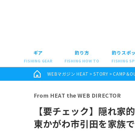
ギア
釣り方
釣りスポ
FISHING GEAR
FISHING HOW TO
FISHING S
WEBマガジン HEAT
>
STORY
>
CAMP＆O
From HEAT the WEB DIRECTOR
【要チェック】隠れ家
東かがわ市引田を家族で