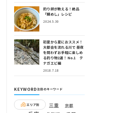
釣り師が教える！絶品
「鯛めし」レシピ
2024.5.30
初夏から夏におススメ！
大都会を流れる川で 昼夜
を問わずお手軽に楽しめ
る釣り物2選！ No.1 テ
ナガエビ編
2018.7.18
KEYWORD
注目のキーワード
三重
エリア別
京都