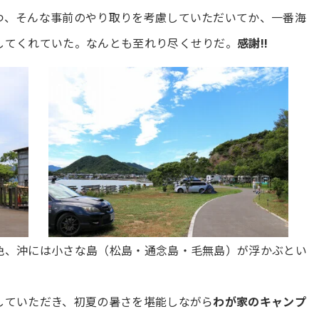
つ、そんな事前のやり取りを考慮していただいてか、一番海
してくれていた。なんとも至れり尽くせりだ。
感謝!!
色、沖には小さな島（松島・通念島・毛無島）が浮かぶとい
していただき、初夏の暑さを堪能しながら
わが家のキャンプ