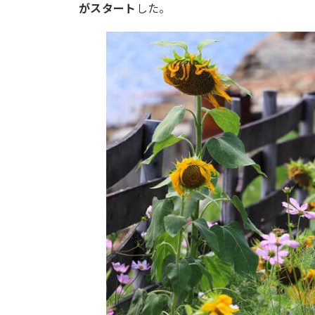
がスタート
した。