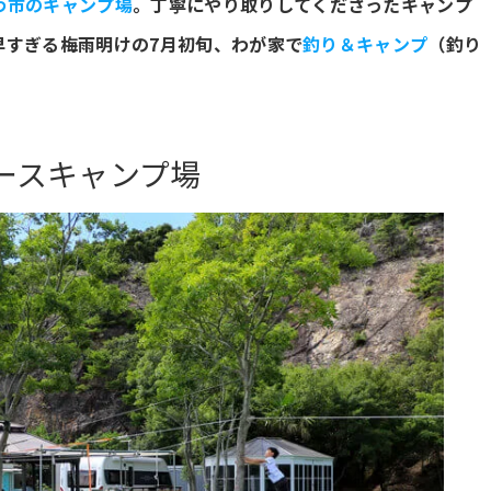
わ市のキャンプ場
。丁寧にやり取りしてくださったキャンプ
早すぎる梅雨明けの7月初旬、わが家で
釣り＆キャンプ
（釣り
ースキャンプ場