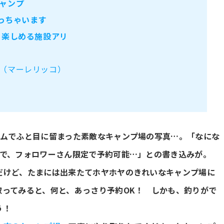
ャンプ
やっちゃいます
と楽しめる施設アリ
 （マーレリッコ）
ラムでふと目に留まった素敵なキャンプ場の写真…。「なにな
場で、フォロワーさん限定で予約可能…」との書き込みが。
だけど、たまには出来たてホヤホヤのきれいなキャンプ場に
取ってみると、何と、あっさり予約OK！ しかも、釣りがで
う！