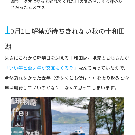
湖で、夕方にやっと釣れてくれた目の覚めるような鮮やか
さだったヒメマス
1
0月1日解禁が待ちきれない秋の十和田
湖
まさにこれから解禁日を迎える十和田湖。地元のおじさんが
「いい年と悪い年が交互にくるぞ」
なんて言っていたので、
全然釣れなかった去年（少なくとも僕は…）を振り返ると今
年は期待していいのかな？ なんて思ってしまいます。