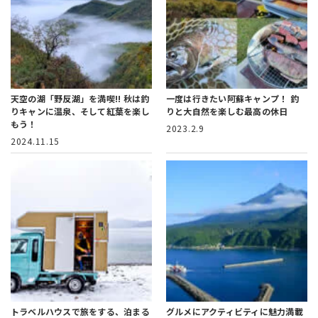
天空の湖「野反湖」を満喫!!
秋は釣
一度は行きたい阿蘇キャンプ！
釣
りキャンに温泉、そして紅葉を楽し
りと大自然を楽しむ最高の休日
もう！
2023.2.9
2024.11.15
トラベルハウスで旅をする、
泊まる
グルメにアクティビティに魅力満載