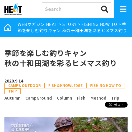
WEBマガジン HEAT
>
STORY
>
FISHING HOW TO
>
季
節を楽しむ釣りキャン 秋の十和田湖を彩るヒメマス釣り
季節を楽しむ釣りキャン
秋の十和田湖を彩るヒメマス釣り
2020.9.14
CAMP＆OUTDOOR
FISH＆KNOWLEDGE
FISHING HOW TO
TRIP
Autumn
CampGround
Column
Fish
Method
Trip