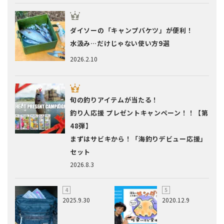
ダイソーの「キャンプバケツ」が便利！
水汲み…だけじゃない使い方9選
2026.2.10
旬の釣りアイテムが当たる！
釣り人応援 プレゼントキャンペーン！！【第
48弾】
まずはサビキから！「海釣りデビュー応援」
セット
2026.8.3
2025.9.30
2020.12.9