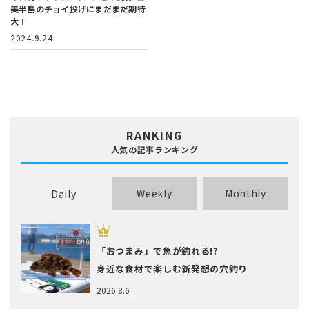
美半島のチョイ投げにまだまだ期待
大！
2024.9.24
RANKING
人気の記事ランキング
Weekly
Monthly
Daily
「おつまみ」で魚が釣れる!?
身近な食材で楽しむ新発想の穴釣り
2026.8.6