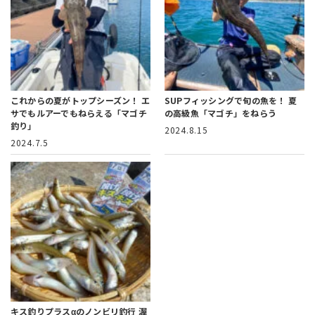
これからの夏がトップシーズン！
エ
SUPフィッシングで旬の魚を！
夏
サでもルアーでもねらえる「マゴチ
の高級魚「マゴチ」をねらう
釣り」
2024.8.15
2024.7.5
キス釣りプラスαのノンビリ釣行
渥