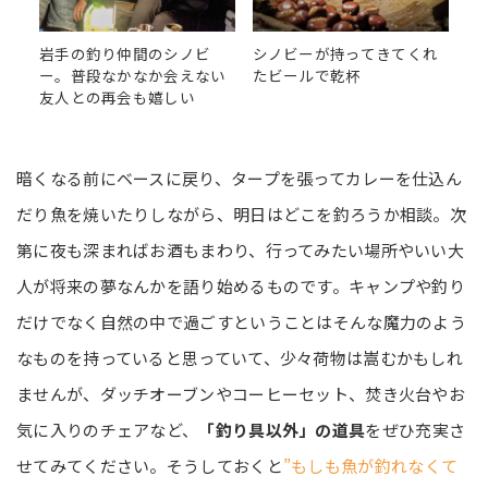
岩手の釣り仲間のシノビ
シノビーが持ってきてくれ
ー。普段なかなか会えない
たビールで乾杯
友人との再会も嬉しい
暗くなる前にベースに戻り、タープを張ってカレーを仕込ん
だり魚を焼いたりしながら、明日はどこを釣ろうか相談。次
第に夜も深まればお酒もまわり、行ってみたい場所やいい大
人が将来の夢なんかを語り始めるものです。キャンプや釣り
だけでなく自然の中で過ごすということはそんな魔力のよう
なものを持っていると思っていて、少々荷物は嵩むかもしれ
ませんが、ダッチオーブンやコーヒーセット、焚き火台やお
気に入りのチェアなど、
「釣り具以外」の道具
をぜひ充実さ
せてみてください。そうしておくと
”もしも魚が釣れなくて