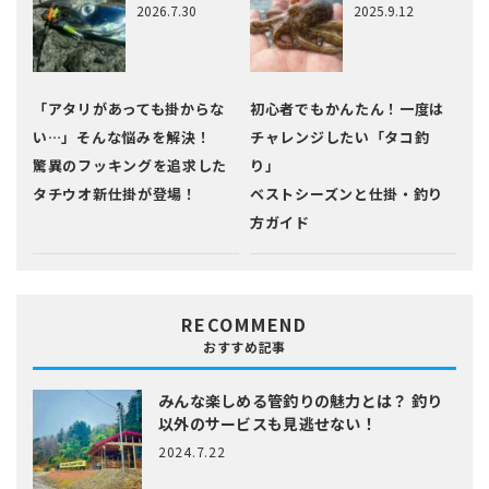
2026.7.30
2025.9.12
「アタリがあっても掛からな
初心者でもかんたん！一度は
い…」そんな悩みを解決！
チャレンジしたい「タコ釣
驚異のフッキングを追求した
り」
タチウオ新仕掛が登場！
ベストシーズンと仕掛・釣り
方ガイド
RECOMMEND
おすすめ記事
みんな楽しめる管釣りの魅力とは？
釣り
以外のサービスも見逃せない！
2024.7.22