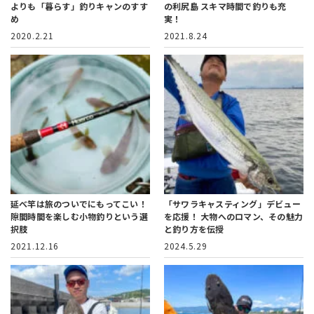
よりも「暮らす」釣りキャンのすす
の利尻島
スキマ時間で釣りも充
め
実！
2020.2.21
2021.8.24
延べ竿は旅のついでにもってこい！
「サワラキャスティング」デビュー
隙間時間を楽しむ小物釣りという選
を応援！
大物へのロマン、その魅力
択肢
と釣り方を伝授
2021.12.16
2024.5.29