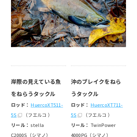
岸際の見えている魚
沖のブレイクをねら
をねらうタックル
うタックル
ロッド：
HuercoXT511-
ロッド：
HuercoXT711-
5S
（フエルコ ）
5S
（フエルコ ）
リール：
stella
リール：
TwinPower
C2000S（シマノ）
4000PG（シマノ）