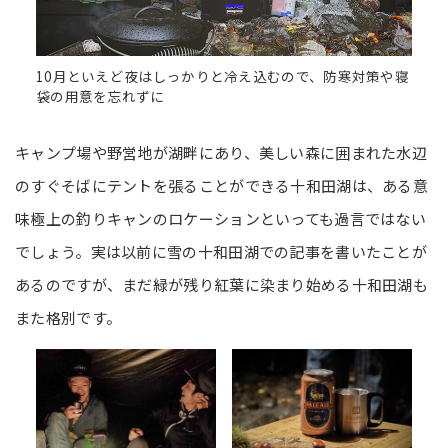
10月といえど夜はしっかりと冷え込むので、防寒対策や寝
袋の用意を忘れずに
キャンプ場や野営地が湖畔にあり、美しい森に囲まれた水辺
のすぐそばにテントを張ることができる十和田湖は、ある意
味極上の釣りキャンのロケーションといっても過言ではない
でしょう。実は以前に雪の十和田湖での記事を書いたことが
あるのですが、まだ緑が残り紅葉に染まり始める十和田湖も
また格別です。