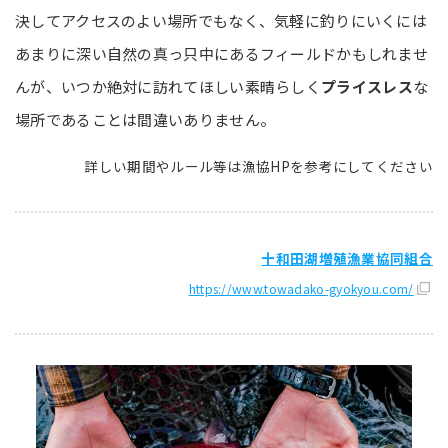
決してアクセスのよい場所でもなく、気軽に釣りにいくには
あまりに深い自然の真っ只中にあるフィールドかもしれませ
んが、いつか絶対に訪れてほしい素晴らしく
プライスレス
な
場所であることは間違いありません。
詳しい期間やルール等は漁協HPを参考にしてください
十和田湖増殖漁業協同組合
https://www.towadako-gyokyou.com/