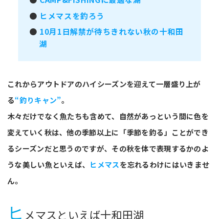
●
ヒメマスを釣ろう
●
10月1日解禁が待ちきれない秋の十和田
湖
これからアウトドアのハイシーズンを迎えて一層盛り上が
る
“釣りキャン”
。
木々だけでなく魚たちも含めて、自然があっという間に色を
変えていく秋は、他の季節以上に「季節を釣る」ことができ
るシーズンだと思うのですが、その秋を体で表現するかのよ
うな美しい魚といえば、
ヒメマス
を忘れるわけにはいきませ
ん。
ヒ
メマスといえば十和田湖