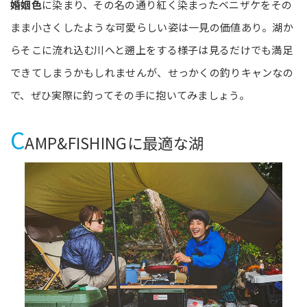
婚姻色
に染まり、その名の通り紅く染まったベニザケをその
まま小さくしたような可愛らしい姿は一見の価値あり。湖か
らそこに流れ込む川へと遡上をする様子は見るだけでも満足
できてしまうかもしれませんが、せっかくの釣りキャンなの
で、ぜひ実際に釣ってその手に抱いてみましょう。
C
AMP&FISHINGに最適な湖