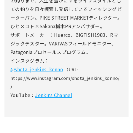
の釣りまで、人生を豊かにするライフスタイルとし
ての釣りを日々模索し発信しているフィッシングピ
ーターパン。PIKE STREET MARKETディレクター。
ひと×コト×Sakana栃木PRアンバサダー。
サポートメーカー：Huerco、BIGFISH1983、Rマ
ジックテスター。VARIVASフィールドモニター、
Patagoniaプロセールスプログラム。
インスタグラム：
@shota_jenkins_konno
（URL:
https://www.instagram.com/shota_jenkins_konno/
）
YouTube：
Jenkins Channel