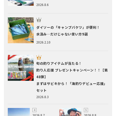
2026.8.6
ダイソーの「キャンプバケツ」が便利！
水汲み…だけじゃない使い方9選
2026.2.10
旬の釣りアイテムが当たる！
釣り人応援 プレゼントキャンペーン！！【第
48弾】
まずはサビキから！「海釣りデビュー応援」
セット
2026.8.3
2026.8.7
2026.8.8