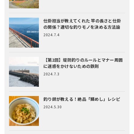
仕掛担当が教えてくれた
竿の長さと仕掛
の関係？適切な釣りモノを決める方法論
2024.7.4
【第2回】堤防釣りのルールとマナー
周囲
に迷惑をかけないための鉄則
2024.7.3
釣り師が教える！絶品「鯛めし」レシピ
2024.5.30