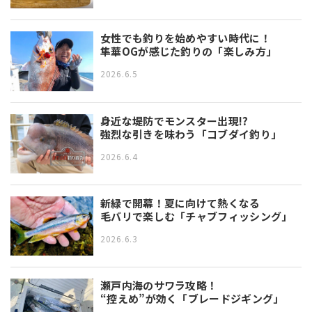
女性でも釣りを始めやすい時代に！
隼華OGが感じた釣りの「楽しみ方」
2026.6.5
身近な堤防でモンスター出現!?
強烈な引きを味わう「コブダイ釣り」
2026.6.4
新緑で開幕！夏に向けて熱くなる
毛バリで楽しむ「チャブフィッシング」
2026.6.3
瀬戸内海のサワラ攻略！
“控えめ”が効く「ブレードジギング」