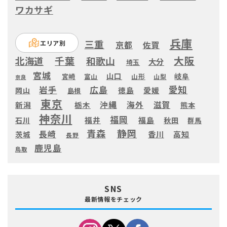
ワカサギ
兵庫
三重
エリア別
京都
佐賀
大阪
千葉
北海道
和歌山
大分
埼玉
宮城
山口
岐阜
宮崎
富山
山形
山梨
奈良
愛知
広島
岩手
徳島
愛媛
岡山
島根
東京
滋賀
沖縄
海外
新潟
栃木
熊本
神奈川
福岡
福井
福島
秋田
石川
群馬
静岡
青森
長崎
高知
香川
茨城
長野
鹿児島
鳥取
SNS
最新情報をチェック