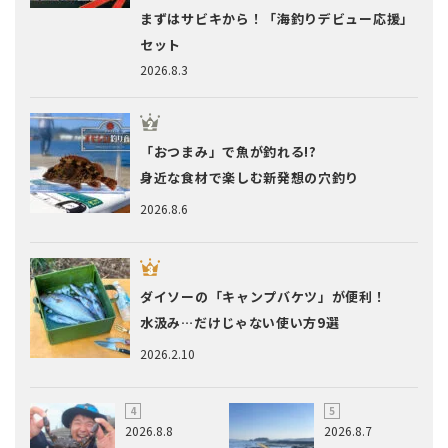
まずはサビキから！「海釣りデビュー応援」
セット
2026.8.3
「おつまみ」で魚が釣れる!?
身近な食材で楽しむ新発想の穴釣り
2026.8.6
ダイソーの「キャンプバケツ」が便利！
水汲み…だけじゃない使い方9選
2026.2.10
2026.8.8
2026.8.7