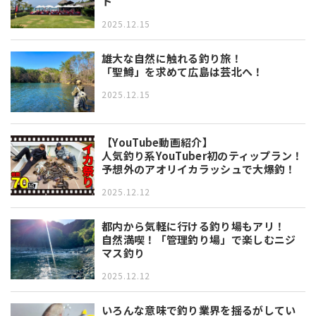
ト
2025.12.15
雄大な自然に触れる釣り旅！
「聖鱒」を求めて広島は芸北へ！
2025.12.15
【YouTube動画紹介】
人気釣り系YouTuber初のティップラン！
予想外のアオリイカラッシュで大爆釣！
2025.12.12
都内から気軽に行ける釣り場もアリ！
自然満喫！「管理釣り場」で楽しむニジ
マス釣り
2025.12.12
いろんな意味で釣り業界を揺るがしてい