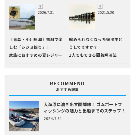
2026.7.31
2021.5.20
【青森・小川原湖】無料で楽
縮められなくなった振出竿ど
しむ「シジミ採り」！
うしてますか？
家族におすすめの夏レジャー
1人でもできる固着解消法
RECOMMEND
おすすめ記事
大海原に漕ぎ出す醍醐味！
ゴムボートフ
ィッシングの魅力と出船までのステップ！
2024.7.31