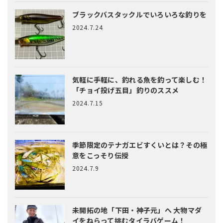
ブラックバスタックルでいろいろな釣りを
2024.7.24
気軽に手軽に、釣れる魚を釣って楽しむ！
「チョイ投げ五目」釣りのススメ
2024.7.15
季節限定のテナガエビすくいとは？
その極
意をこっそり伝授
2024.7.9
未開拓の地「下田・神子元」へ
大物マダ
イをねらって挑むタイラバゲーム！