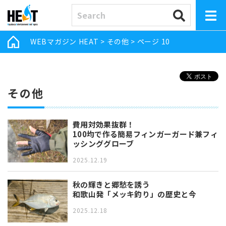
WEBマガジン HEAT
>
その他
>
ページ 10
その他
費用対効果抜群！
100均で作る簡易フィンガーガード兼フィ
ッシンググローブ
2025.12.19
秋の輝きと郷愁を誘う
和歌山発「メッキ釣り」の歴史と今
2025.12.18