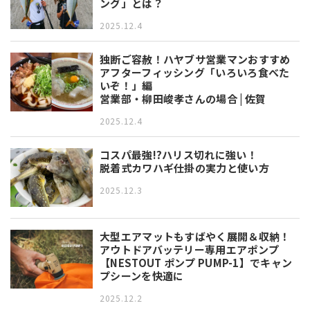
ング」とは？
2025.12.4
独断ご容赦！ハヤブサ営業マンおすすめ
アフターフィッシング「いろいろ食べた
いぞ！」編
営業部・柳田峻孝さんの場合 | 佐賀
2025.12.4
コスパ最強!?ハリス切れに強い！
脱着式カワハギ仕掛の実力と使い方
2025.12.3
大型エアマットもすばやく展開＆収納！
アウトドアバッテリー専用エアポンプ
【NESTOUT ポンプ PUMP-1】でキャン
プシーンを快適に
2025.12.2