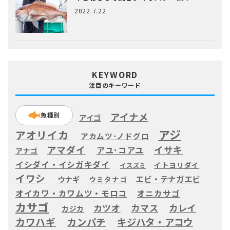
2022.7.22
KEYWORD
注目のキーワード
アイナメ
魚種別
アイゴ
アジ
アオリイカ
アカムツ･ノドグロ
アマダイ
イサキ
アユ･コアユ
アナゴ
イシダイ・イシガキダイ
イトヨリダイ
イスズミ
イワシ
エビ・テナガエビ
ウナギ
ウミタナゴ
オイカワ・カワムツ・モロコ
オニカサゴ
カサゴ
カツオ
カマス
カレイ
カジカ
カワハギ
カンパチ
キジハタ・アコウ