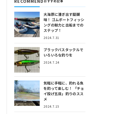
RECOMMEND
おすすめ記事
大海原に漕ぎ出す醍醐
味！
ゴムボートフィッシ
ングの魅力と出船までの
ステップ！
2024.7.31
ブラックバスタックルで
いろいろな釣りを
2024.7.24
気軽に手軽に、釣れる魚
を釣って楽しむ！
「チョ
イ投げ五目」釣りのスス
メ
2024.7.15