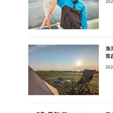
202
漁
青
202