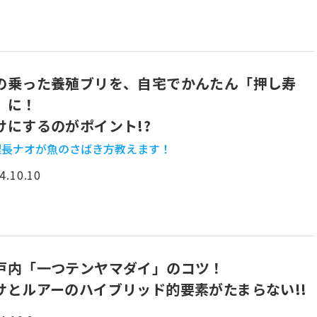
の乗った養殖ブリを、自宅でかんたん「押し寿
」に！
けにするのがポイント!?
理長ナオが魚のさばき方教えます！
4.10.10
戸内「一つテンヤマダイ」のコツ！
サとルアーのハイブリッド的要素がたまらない!!