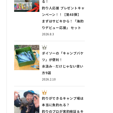
る！
釣り人応援 プレゼントキャ
ンペーン！！【第48弾】
まずはサビキから！「海釣
りデビュー応援」 セット
2026.8.3
ダイソーの「キャンプバケ
ツ」が便利！
水汲み…だけじゃない使い
方9選
2026.2.10
釣りができるキャンプ場は
本当に魚釣れる？
釣りのプロが実釣検証＆キ