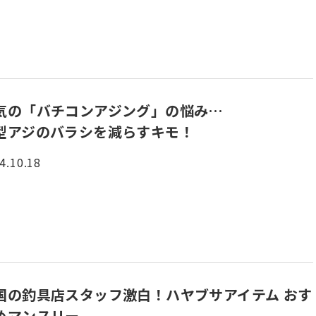
気の「バチコンアジング」の悩み…
型アジのバラシを減らすキモ！
4.10.18
国の釣具店スタッフ激白！ハヤブサアイテム おす
めマンスリー