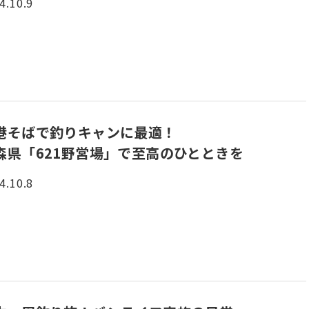
4.10.9
港そばで釣りキャンに最適！
森県「621野営場」で至高のひとときを
4.10.8