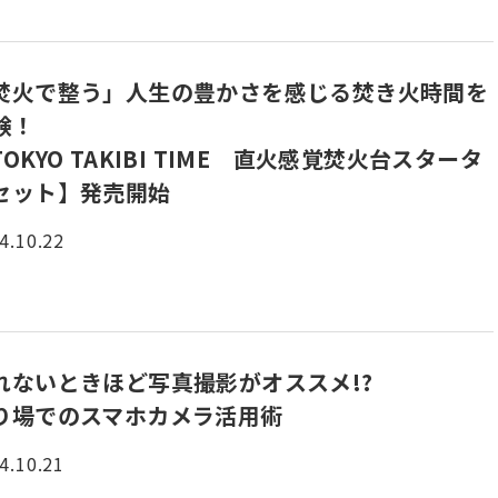
焚火で整う」人生の豊かさを感じる焚き火時間を
験！
TOKYO TAKIBI TIME 直火感覚焚火台スタータ
セット】発売開始
4.10.22
れないときほど写真撮影がオススメ!?
り場でのスマホカメラ活用術
4.10.21