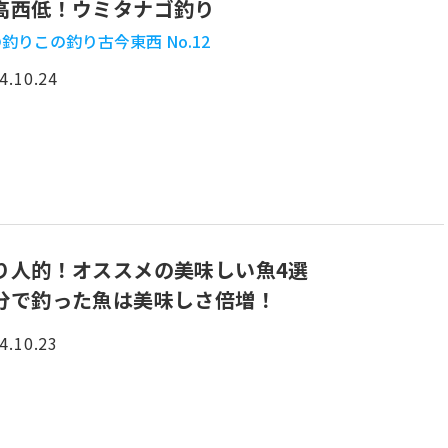
高西低！ウミタナゴ釣り
釣りこの釣り古今東西 No.12
4.10.24
り人的！オススメの美味しい魚4選
分で釣った魚は美味しさ倍増！
4.10.23