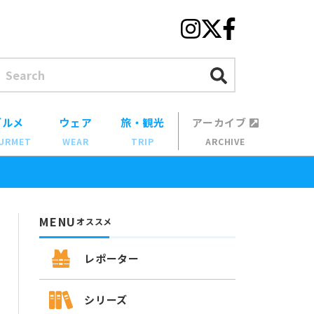
グルメ
ウェア
旅・観光
アーカイブ
URMET
WEAR
TRIP
ARCHIVE
MENU
オススメ
レポーター
シリーズ