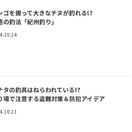
ンゴを握って大きなチヌが釣れる!?
惑の釣法「紀州釣り」
4.10.14
ナタの釣具はねらわれている!?
り場で注意する盗難対策＆防犯アイデア
4.10.11