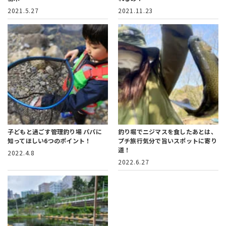
2021.5.27
2021.11.23
子どもと過ごす管理釣り場
パパに
釣り堀でニジマスを食したあとは、
知ってほしい6つのポイント！
プチ旅行気分で旨いスポットに寄り
道！
2022.4.8
2022.6.27