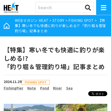
WEBマガジン HEAT
>
STORY
>
FISHING SPOT
>
【特
集】寒い冬でも快適に釣りが楽しめる!? 「釣り堀＆管理
釣り場」記事まとめ
【特集】寒い冬でも快適に釣りが楽
しめる!?
「釣り堀＆管理釣り場」記事まとめ
2024.11.29
FISHING SPOT
FishingPier
Note
Pond
River
Sea