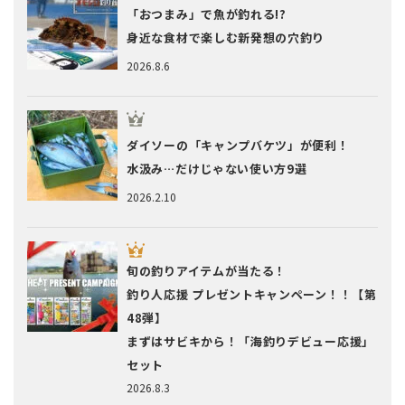
「おつまみ」で魚が釣れる!?
身近な食材で楽しむ新発想の穴釣り
2026.8.6
ダイソーの「キャンプバケツ」が便利！
水汲み…だけじゃない使い方9選
2026.2.10
旬の釣りアイテムが当たる！
釣り人応援 プレゼントキャンペーン！！【第
48弾】
まずはサビキから！「海釣りデビュー応援」
セット
2026.8.3