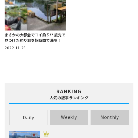
まさかの大都会でコイ釣り!?
旅先で
見つけた釣り堀を短時間で満喫！
2022.11.29
RANKING
人気の記事ランキング
Weekly
Monthly
Daily