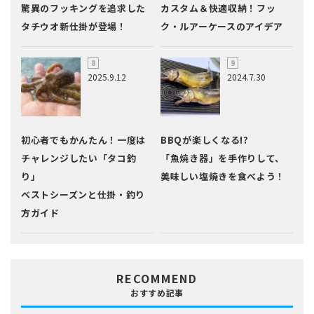
驚異のフッキングを追求した
カスタム＆快適収納！フッ
タチウオ新仕掛が登場！
ク・ルアーケースのアイデア
2025.9.12
2024.7.30
初心者でもかんたん！一度は
BBQが楽しくなる!?
チャレンジしたい「タコ釣
「魚焼き器」を手作りして、
り」
美味しい塩焼きを食べよう！
ベストシーズンと仕掛・釣り
方ガイド
RECOMMEND
おすすめ記事