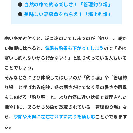
●
自然の中で釣る楽しさ！「管理釣り場」
●
美味しい高級魚をねらえ！「海上釣堀」
寒い冬が近付くと、逆に遠のいてしまうのが「釣り」。暖か
い時期に比べると、
気温も釣果も下がってしまう
ので「冬は
寒いし釣れないから行かない！」と割り切っている人もいる
ことでしょう。
そんなときにぜひ体験してほしいのが「釣り堀」や「管理釣
り場」と呼ばれる施設。冬の寒さだけでなく夏の暑さや雨風
もしのげる「釣り堀」と、より自然に近い状態で管理された
池や川に、あらかじめ魚が放流されている「管理釣り場」な
ら、
季節や天候に左右されずに釣りを楽しむ
ことができます
よ。