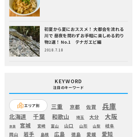
初夏から夏におススメ！ 大都会を流れる
川で 昼夜を問わずお手軽に楽しめる釣り
物2選！ No.1 テナガエビ編
2018.7.18
KEYWORD
注目のキーワード
兵庫
三重
エリア別
京都
佐賀
大阪
千葉
北海道
和歌山
大分
埼玉
宮城
山口
岐阜
宮崎
富山
山形
山梨
奈良
愛知
広島
岩手
徳島
愛媛
岡山
島根