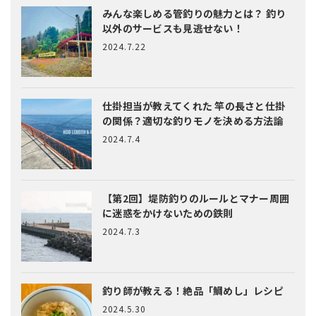
みんな楽しめる管釣りの魅力とは？
釣り
以外のサービスも見逃せない！
2024.7.22
仕掛担当が教えてくれた
竿の長さと仕掛
の関係？適切な釣りモノを決める方法論
2024.7.4
【第2回】堤防釣りのルールとマナー
周囲
に迷惑をかけないための鉄則
2024.7.3
釣り師が教える！絶品「鯛めし」レシピ
2024.5.30