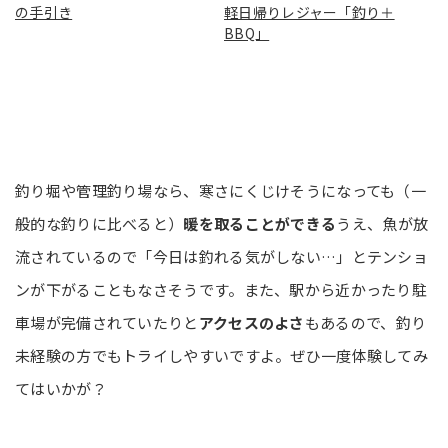
の手引き
軽日帰りレジャー「釣り＋
BBQ」
釣り堀や管理釣り場なら、寒さにくじけそうになっても（一
般的な釣りに比べると）
暖を取ることができる
うえ、魚が放
流されているので「今日は釣れる気がしない…」とテンショ
ンが下がることもなさそうです。また、駅から近かったり駐
車場が完備されていたりと
アクセスのよさ
もあるので、釣り
未経験の方でもトライしやすいですよ。ぜひ一度体験してみ
てはいかが？