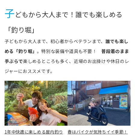
子
どもから大人まで！誰でも楽しめる
「釣り堀」
子どもから大人まで、初心者からベテランまで、
誰でも楽し
める「釣り堀」
。特別な装備や道具も不要！
普段着のまま
手ぶらで
楽しめるところも多く、近場のお出掛けや休日のレ
ジャーにおススメです。
1年中快適に楽しめる屋内釣り
春はバイクが気持ちイイ季節！