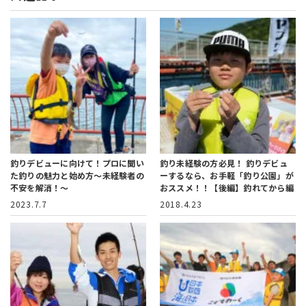
釣りデビューに向けて！プロに聞い
釣り未経験の方必見！ 釣りデビュ
た釣りの魅力と始め方～未経験者の
ーするなら、お手軽「釣り公園」が
不安を解消！～
おススメ！！【後編】釣れてから編
2023.7.7
2018.4.23