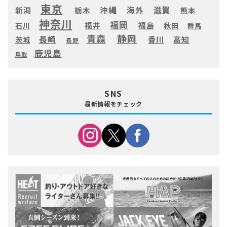
東京
滋賀
沖縄
海外
新潟
栃木
熊本
神奈川
福岡
福井
福島
秋田
石川
群馬
静岡
青森
長崎
高知
香川
茨城
長野
鹿児島
鳥取
SNS
最新情報をチェック