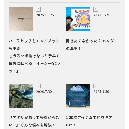
2025.11.26
2020.12.9
ハーフヒッチもエンドノット
聞きたくなかった!? メンダコ
も不要！
の真実！
もうスッポ抜けない！手早く
確実に結べる「イージーSCノ
ット」
2026.7.30
2025.9.30
「アタリがあっても掛からな
100均アイテムで釣りギア
い…」そんな悩みを解決！
DIY！