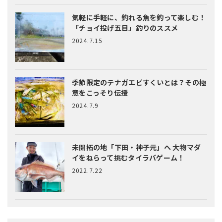
気軽に手軽に、釣れる魚を釣って楽しむ！
「チョイ投げ五目」釣りのススメ
2024.7.15
季節限定のテナガエビすくいとは？
その極
意をこっそり伝授
2024.7.9
未開拓の地「下田・神子元」へ
大物マダ
イをねらって挑むタイラバゲーム！
2022.7.22