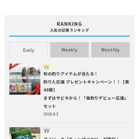
RANKING
人気の記事ランキング
Weekly
Monthly
Daily
旬の釣りアイテムが当たる！
釣り人応援 プレゼントキャンペーン！！【第
48弾】
まずはサビキから！「海釣りデビュー応援」
セット
2026.8.3