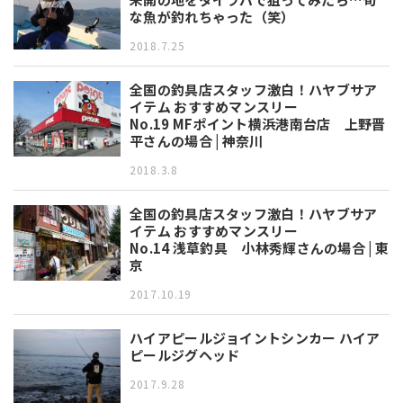
な魚が釣れちゃった（笑）
2018.7.25
全国の釣具店スタッフ激白！ハヤブサア
イテム おすすめマンスリー
No.19 MFポイント横浜港南台店 上野晋
平さんの場合 | 神奈川
2018.3.8
全国の釣具店スタッフ激白！ハヤブサア
イテム おすすめマンスリー
No.14 浅草釣具 小林秀輝さんの場合 | 東
京
2017.10.19
ハイアピールジョイントシンカー ハイア
ピールジグヘッド
2017.9.28