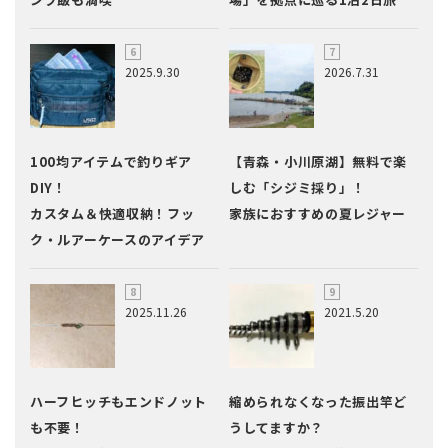
2025.9.30
2026.7.31
100均アイテムで釣りギア
【青森・小川原湖】無料で楽
DIY！
しむ「シジミ採り」！
カスタム＆快適収納！フッ
家族におすすめの夏レジャー
ク・ルアーケースのアイデア
2025.11.26
2021.5.20
ハーフヒッチもエンドノット
縮められなくなった振出竿ど
も不要！
うしてますか？