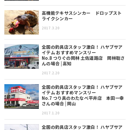
高機能テキサスシンカー ドロップスト
ライクシンカー
2017.3.20
全国の釣具店スタッフ激白！ ハヤブサア
イテム おすすめマンスリー
No.8 つりぐの岡林 土佐道路店 岡林聡さ
んの場合 | 高知
2017.2.20
全国の釣具店スタッフ激白！ ハヤブサア
イテム おすすめマンスリー
No.7 つり具のわたなべ平井店 本田一幸
さんの場合 | 岡山
2017.1.20
全国の釣具店スタッフ激白！ ハヤブサア