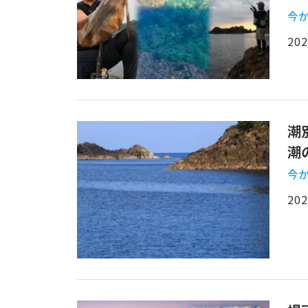
今か
202
潮
潮
今か
202