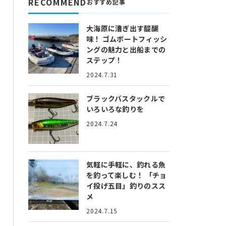
RECOMMEND
おすすめ記事
大海原に漕ぎ出す醍醐
味！
ゴムボートフィッシ
ングの魅力と出船までの
ステップ！
2024.7.31
ブラックバスタックルで
いろいろな釣りを
2024.7.24
気軽に手軽に、釣れる魚
を釣って楽しむ！
「チョ
イ投げ五目」釣りのスス
メ
2024.7.15