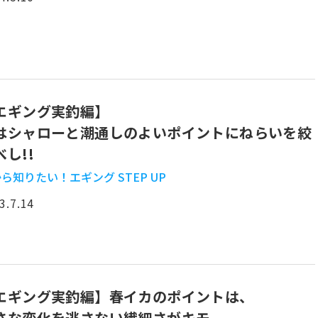
エギング実釣編】
はシャローと潮通しのよいポイントにねらいを絞
べし!!
ら知りたい！エギング STEP UP
3.7.14
エギング実釣編】春イカのポイントは、
さな変化を逃さない繊細さがキモ