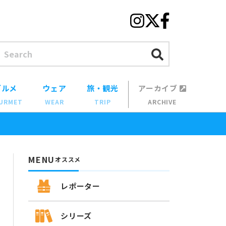
グルメ
ウェア
旅・観光
アーカイブ
URMET
WEAR
TRIP
ARCHIVE
MENU
オススメ
レポーター
シリーズ