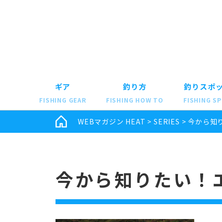
ギア
釣り方
釣りスポ
FISHING GEAR
FISHING HOW TO
FISHING S
WEBマガジン HEAT
>
SERIES
>
今から知り
今から知りたい！エギ