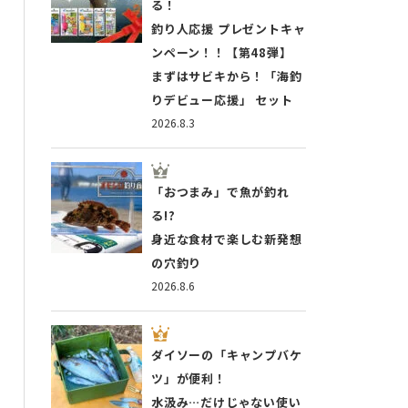
る！
釣り人応援 プレゼントキャ
ンペーン！！【第48弾】
まずはサビキから！「海釣
りデビュー応援」 セット
2026.8.3
「おつまみ」で魚が釣れ
る!?
身近な食材で楽しむ新発想
の穴釣り
2026.8.6
ダイソーの「キャンプバケ
ツ」が便利！
水汲み…だけじゃない使い