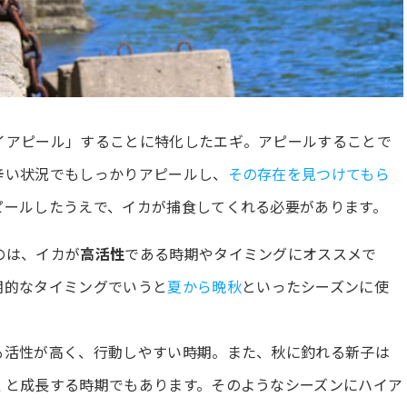
イアピール」することに特化したエギ。アピールすることで
辛い状況でもしっかりアピールし、
その存在を見つけてもら
ピールしたうえで、イカが捕食してくれる必要があります。
のは、イカが
高活性
である時期やタイミングにオススメで
期的なタイミングでいうと
夏から晩秋
といったシーズンに使
も活性が高く、行動しやすい時期。また、秋に釣れる新子は
くと成長する時期でもあります。そのようなシーズンにハイア