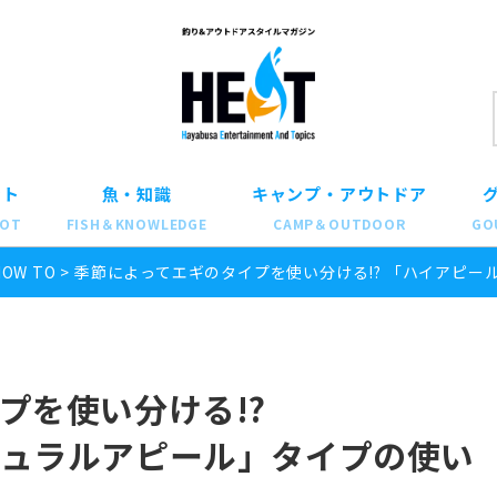
ット
魚・知識
キャンプ・アウトドア
POT
FISH＆KNOWLEDGE
CAMP＆OUTDOOR
GO
HOW TO
>
季節によってエギのタイプを使い分ける!? 「ハイアピ
プを使い分ける!?
チュラルアピール」タイプの使い