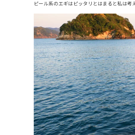
ピール系のエギはピッタリとはまると私は考