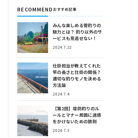
RECOMMEND
おすすめ記事
みんな楽しめる管釣りの
魅力とは？
釣り以外のサ
ービスも見逃せない！
2024.7.22
仕掛担当が教えてくれた
竿の長さと仕掛の関係？
適切な釣りモノを決める
方法論
2024.7.4
【第2回】堤防釣りのル
ールとマナー
周囲に迷惑
をかけないための鉄則
2024.7.3