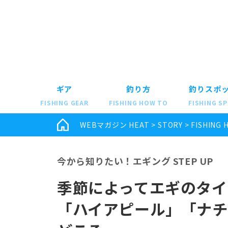
ギア
釣り方
釣りスポ
FISHING GEAR
FISHING HOW TO
FISHING S
WEBマガジン HEAT
>
STORY
>
FISHING 
今から知りたい！エギング STEP UP
季節によってエギのタイ
「ハイアピール」「ナ