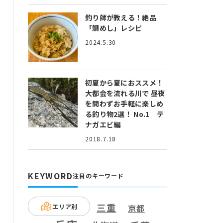
釣り師が教える！絶品
「鯛めし」レシピ
2024.5.30
初夏から夏におススメ！
大都会を流れる川で 昼夜
を問わずお手軽に楽しめ
る釣り物2選！ No.1 テ
ナガエビ編
2018.7.18
KEYWORD
注目のキーワード
三重
エリア別
京都