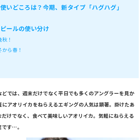
の使いどころは？今期、新タイプ「ハグハグ」
アピールの使い分け
晩秋！
冬から春！
などでは、週末だけでなく平日でも多くのアングラーを見か
軽にアオリイカをねらえるエギングの人気は顕著。掛けたあ
なだけでなく、食べて美味しいアオリイカ。気軽にねらえる
実です…。