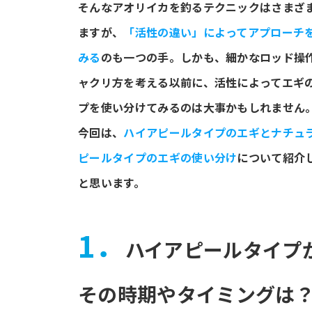
そんなアオリイカを釣るテクニックはさまざ
ますが、
「活性の違い」によってアプローチ
みる
のも一つの手。しかも、細かなロッド操
ャクリ方を考える以前に、活性によってエギ
プを使い分けてみるのは大事かもしれません
今回は、
ハイアピールタイプのエギとナチュ
ピールタイプのエギの使い分け
について紹介
と思います。
1．
ハイアピールタイプ
その時期やタイミングは