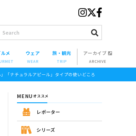
グルメ
ウェア
旅・観光
アーカイブ
URMET
WEAR
TRIP
ARCHIVE
ール」「ナチュラルアピール」タイプの使いどころ
MENU
オススメ
レポーター
シリーズ