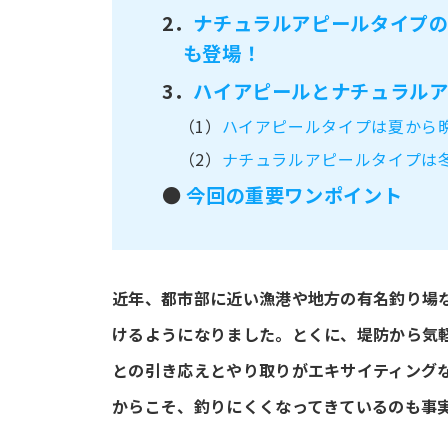
2．
ナチュラルアピールタイプ
も登場！
3．
ハイアピールとナチュラル
（1）
ハイアピールタイプは夏から
（2）
ナチュラルアピールタイプは
●
今回の重要ワンポイント
近年、都市部に近い漁港や地方の有名釣り場
けるようになりました。とくに、堤防から気
との引き応えとやり取りがエキサイティング
からこそ、釣りにくくなってきているのも事