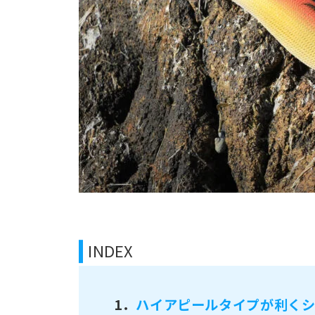
INDEX
1．
ハイアピールタイプが利くシ