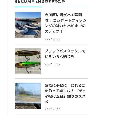
RECOMMEND
おすすめ記事
大海原に漕ぎ出す醍醐
味！
ゴムボートフィッシ
ングの魅力と出船までの
ステップ！
2024.7.31
ブラックバスタックルで
いろいろな釣りを
2024.7.24
気軽に手軽に、釣れる魚
を釣って楽しむ！
「チョ
イ投げ五目」釣りのスス
メ
2024.7.15