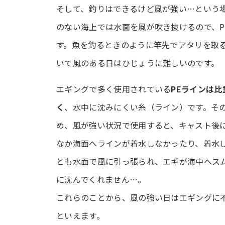
そして、釣りはできるけど風が強い…という
のない海上では水面を風が吹き抜けるので、
す。魚を釣るときのように竿先でアタリを取
いて風のある日はひじょうに難しいのです。
エギングで多く使用されている
PEラインは比
く
、水中に沈みにくい糸（ライン）です。そ
め、風が強い状況で使用すると、キャスト後
なか海面へラインが着水しなかったり、着水
とも水面で風に引っ張られ、エギが海中へス
に沈んでくれません…。
これらのことから、風の強い日はエギングに
といえます。