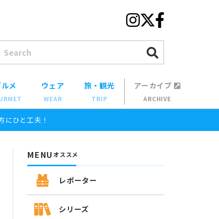
グルメ
ウェア
旅・観光
アーカイブ
URMET
WEAR
TRIP
ARCHIVE
方にひと工夫！
MENU
オススメ
レポーター
シリーズ