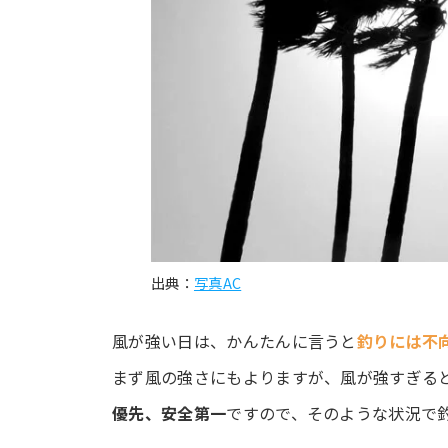
出典：
写真AC
風が強い日は、かんたんに言うと
釣りには不
まず風の強さにもよりますが、風が強すぎる
優先、安全第一
ですので、そのような状況で釣