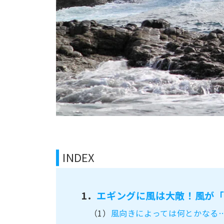
INDEX
1．
エギングに風は大敵！風が
（1）
風向きによっては何とかなる