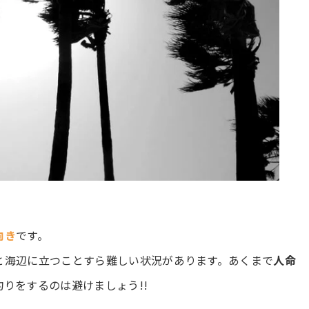
向き
です。
と海辺に立つことすら難しい状況があります。あくまで
人命
りをするのは避けましょう!!