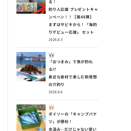
る！
釣り人応援 プレゼントキャ
ンペーン！！【第48弾】
まずはサビキから！「海釣
りデビュー応援」 セット
2026.8.3
「おつまみ」で魚が釣れ
る!?
身近な食材で楽しむ新発想
の穴釣り
2026.8.6
ダイソーの「キャンプバケ
ツ」が便利！
水汲み…だけじゃない使い