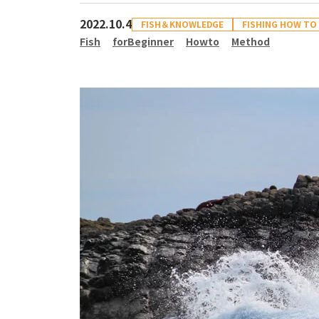
2022.10.4
FISH＆KNOWLEDGE
FISHING HOW TO
Fish
forBeginner
Howto
Method