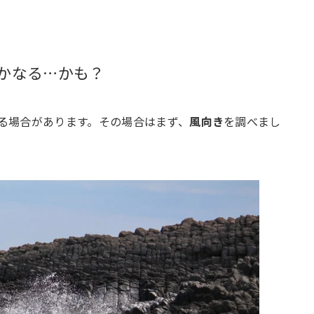
かなる…かも？
る場合があります。その場合はまず、
風向き
を調べまし