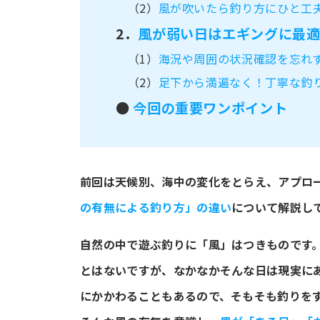
（2）
風が吹いたら釣り方にひと工
2．
風が弱い日はエギングに最
（1）
海況や周囲の状況確認を忘れ
（2）
足下から満遍なく！丁寧な釣
●
今回の重要ワンポイント
前回は天候別、海中の変化をとらえ、アプロ
の有無による釣り方」の違い
について解説し
自然の中で遊ぶ釣りに「風」はつきものです
とはないですが、なかなかそんな日は現実に
にかかわることもあるので、そもそも釣りを