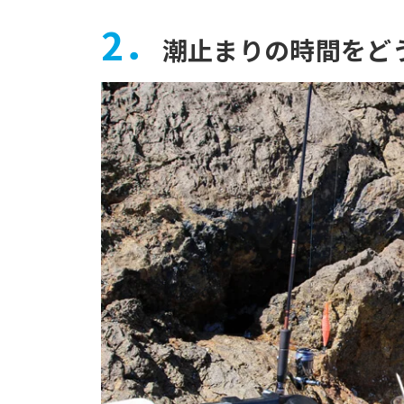
2．
潮止まりの時間をど