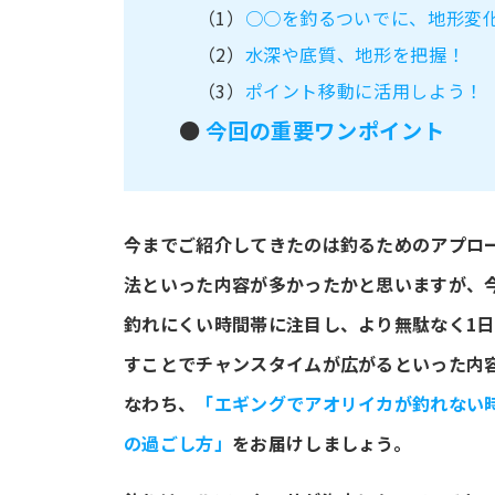
（1）
○○を釣るついでに、地形変化
（2）
水深や底質、地形を把握！
（3）
ポイント移動に活用しよう！
●
今回の重要ワンポイント
今までご紹介してきたのは釣るためのアプロ
法といった内容が多かったかと思いますが、
釣れにくい時間帯に注目し、より無駄なく1
すことでチャンスタイムが広がるといった内
なわち、
「エギングでアオリイカが釣れない
の過ごし方」
をお届けしましょう。