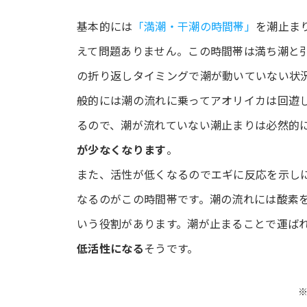
基本的には
「満潮・干潮の時間帯」
を潮止ま
えて問題ありません。この時間帯は満ち潮と
の折り返しタイミングで潮が動いていない状
般的には潮の流れに乗ってアオリイカは回遊
るので、潮が流れていない潮止まりは必然的
が少なくなります
。
また、活性が低くなるのでエギに反応を示し
なるのがこの時間帯です。潮の流れには酸素
いう役割があります。潮が止まることで運ば
低活性になる
そうです。