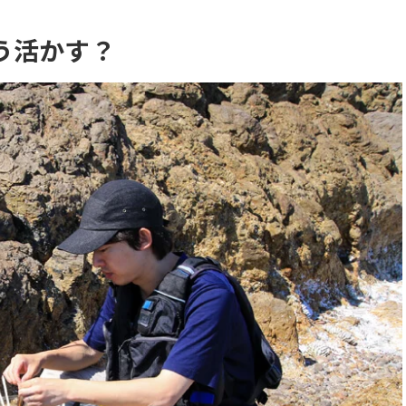
う活かす？