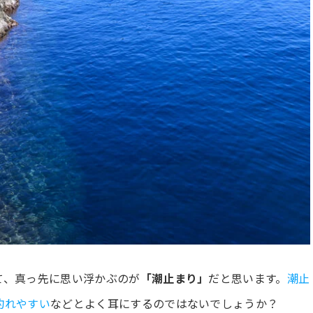
て、真っ先に思い浮かぶのが
「潮止まり」
だと思います。
潮止
釣れやすい
などとよく耳にするのではないでしょうか？