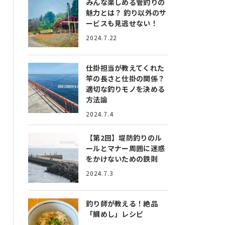
みんな楽しめる管釣りの
魅力とは？
釣り以外のサ
ービスも見逃せない！
2024.7.22
仕掛担当が教えてくれた
竿の長さと仕掛の関係？
適切な釣りモノを決める
方法論
2024.7.4
【第2回】堤防釣りのル
ールとマナー
周囲に迷惑
をかけないための鉄則
2024.7.3
釣り師が教える！絶品
「鯛めし」レシピ