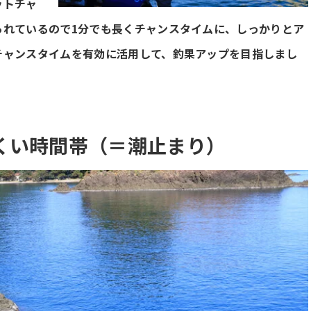
ットチャ
られているので1分でも長くチャンスタイムに、しっかりとア
チャンスタイムを有効に活用して、釣果アップを目指しまし
くい時間帯（＝潮止まり）