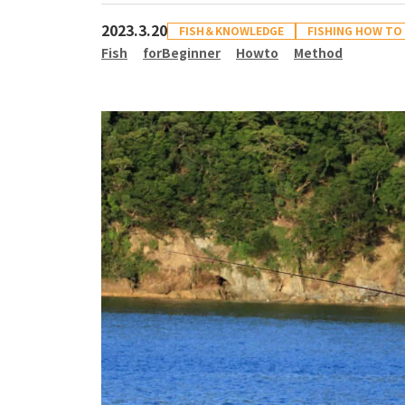
2023.3.20
FISH＆KNOWLEDGE
FISHING HOW TO
Fish
forBeginner
Howto
Method