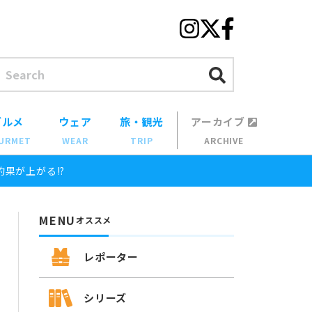
グルメ
ウェア
旅・観光
アーカイブ
URMET
WEAR
TRIP
ARCHIVE
果が上がる!?
MENU
オススメ
レポーター
シリーズ