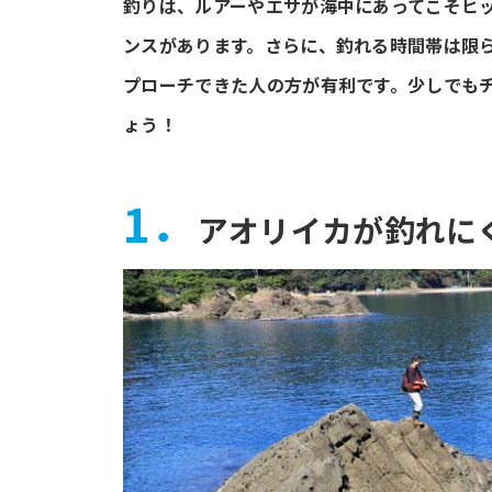
釣りは、ルアーやエサが海中にあってこそヒ
ンスがあります。さらに、釣れる時間帯は限
プローチできた人の方が有利です。少しでも
ょう！
1．
アオリイカが釣れに