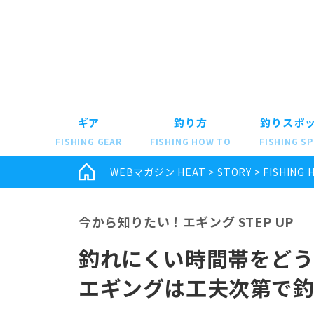
ギア
釣り方
釣りスポ
FISHING GEAR
FISHING HOW TO
FISHING S
WEBマガジン HEAT
>
STORY
>
FISHING 
今から知りたい！エギング STEP UP
釣れにくい時間帯をどう
エギングは工夫次第で釣