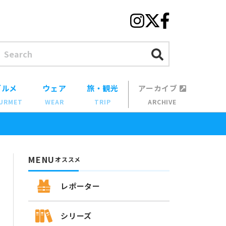
グルメ
ウェア
旅・観光
アーカイブ
URMET
WEAR
TRIP
ARCHIVE
MENU
オススメ
レポーター
シリーズ