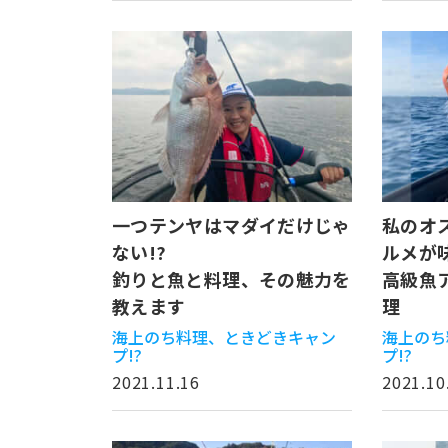
一つテンヤはマダイだけじゃ
私のオ
ない!?
ルメが
釣りと魚と料理、その魅力を
高級魚
教えます
理
海上のち料理、ときどきキャン
海上のち
プ!?
プ!?
2021.11.16
2021.10