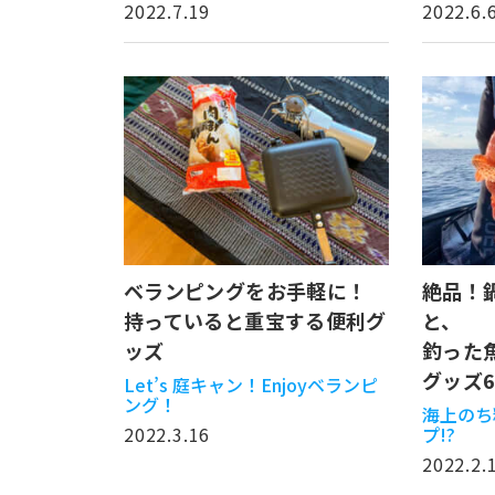
2022.7.19
2022.6.
ベランピングをお手軽に！
絶品！
持っていると重宝する便利グ
と、
ッズ
釣った
グッズ
Let’s 庭キャン！Enjoyベランピ
ング！
海上のち
2022.3.16
プ!?
2022.2.