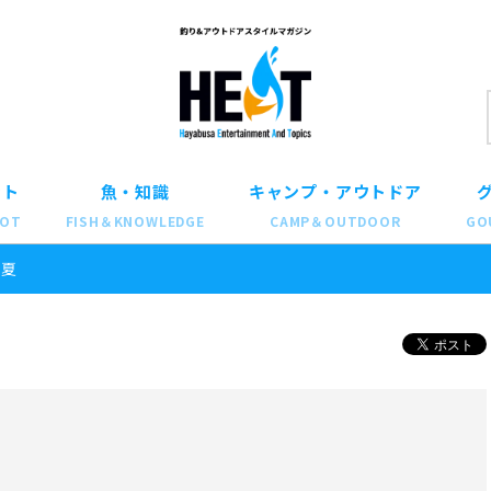
ット
魚・知識
キャンプ・アウトドア
POT
FISH＆KNOWLEDGE
CAMP＆OUTDOOR
GO
友夏