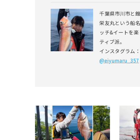
千葉県市川市と館
栄友丸という船
ッチ&イートを楽
ティブ派。
インスタグラム
@eiyumaru_357