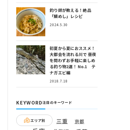
釣り師が教える！絶品
「鯛めし」レシピ
2024.5.30
初夏から夏におススメ！
大都会を流れる川で 昼夜
を問わずお手軽に楽しめ
る釣り物2選！ No.1 テ
ナガエビ編
2018.7.18
KEYWORD
注目のキーワード
三重
エリア別
京都