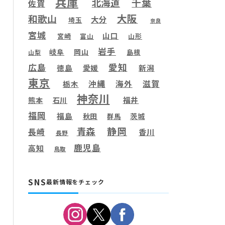
兵庫
千葉
北海道
佐賀
大阪
和歌山
大分
埼玉
奈良
宮城
山口
宮崎
富山
山形
岩手
岐阜
岡山
島根
山梨
愛知
広島
徳島
愛媛
新潟
東京
滋賀
沖縄
海外
栃木
神奈川
福井
熊本
石川
福岡
福島
秋田
茨城
群馬
静岡
青森
長崎
香川
長野
鹿児島
高知
鳥取
SNS
最新情報をチェック