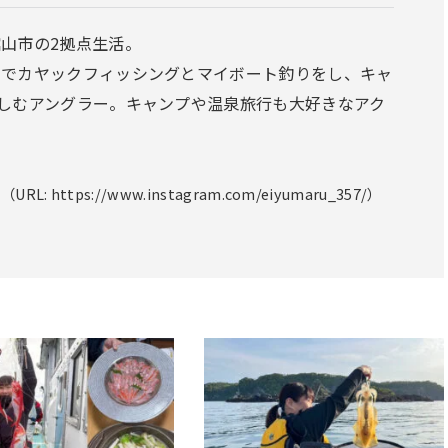
山市の2拠点生活。
名でカヤックフィッシングとマイボート釣りをし、キャ
しむアングラー。キャンプや温泉旅行も大好きなアク
：
（URL: https://www.instagram.com/eiyumaru_357/）