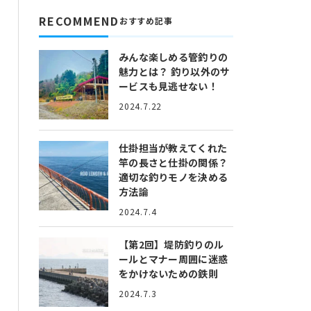
RECOMMEND
おすすめ記事
みんな楽しめる管釣りの
魅力とは？
釣り以外のサ
ービスも見逃せない！
2024.7.22
仕掛担当が教えてくれた
竿の長さと仕掛の関係？
適切な釣りモノを決める
方法論
2024.7.4
【第2回】堤防釣りのル
ールとマナー
周囲に迷惑
をかけないための鉄則
2024.7.3