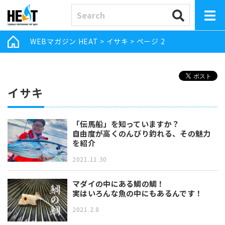
WEBマガジン HEAT
>
イサキ
>
ページ 2
イサキ
「伝馬船」を知っていますか？
自由度が高くのんびり釣れる、その魅力
を紹介
2021.11.30
マダイの中にある鯛の鯛！
実はいろんな魚の中にもあるんです！
2021.2.8