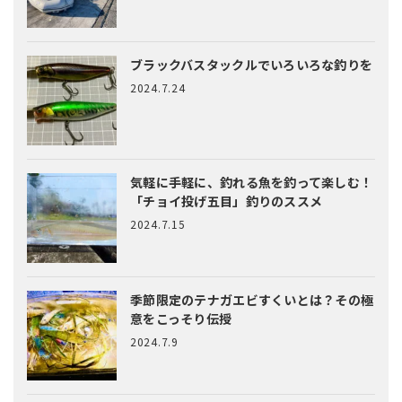
ブラックバスタックルでいろいろな釣りを
2024.7.24
気軽に手軽に、釣れる魚を釣って楽しむ！
「チョイ投げ五目」釣りのススメ
2024.7.15
季節限定のテナガエビすくいとは？
その極
意をこっそり伝授
2024.7.9