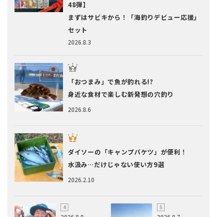
48弾】
まずはサビキから！「海釣りデビュー応援」
セット
2026.8.3
「おつまみ」で魚が釣れる!?
身近な食材で楽しむ新発想の穴釣り
2026.8.6
ダイソーの「キャンプバケツ」が便利！
水汲み…だけじゃない使い方9選
2026.2.10
2026.8.8
2026.8.7