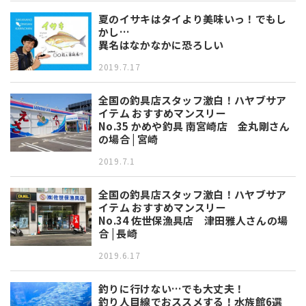
夏のイサキはタイより美味いっ！でもし
かし…
異名はなかなかに恐ろしい
2019.7.17
全国の釣具店スタッフ激白！ハヤブサア
イテム おすすめマンスリー
No.35 かめや釣具 南宮崎店 金丸剛さん
の場合 | 宮崎
2019.7.1
全国の釣具店スタッフ激白！ハヤブサア
イテム おすすめマンスリー
No.34 佐世保漁具店 津田雅人さんの場
合 | 長崎
2019.6.17
釣りに行けない…でも大丈夫！
釣り人目線でおススメする！水族館6選