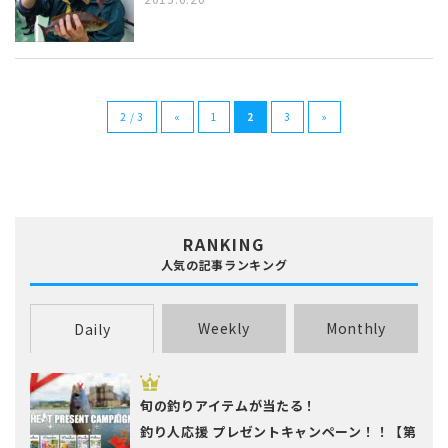
2 / 3
«
1
2
3
»
RANKING
人気の記事ランキング
Weekly
Monthly
Daily
旬の釣りアイテムが当たる！
釣り人応援 プレゼントキャンペーン！！【第