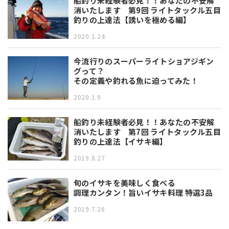
船釣り未経験者必見！！あなたの不安解
消いたします 第9回 ライトタックル五目
釣りの上達法【誘いを極める編】
2020.1.24
今流行りのスーパーライトショアジギン
グって？
その定義や釣れる魚に迫ってみた！
2020.1.9
船釣り未経験者必見！！あなたの不安解
消いたします 第7回 ライトタックル五目
釣りの上達法【イサキ編】
2019.8.27
旬のイサキを美味しく食べる
調理カンタン！旨いイサキ料理 特選3品
2019.7.26