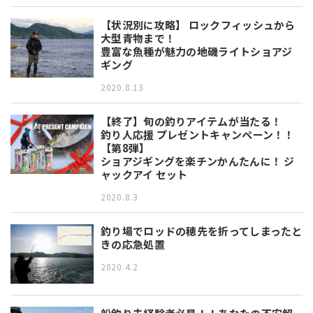
【状況別に攻略】 ロックフィッシュから
大型青物まで！
豊富な魚種が魅力の地磯ライトショアジ
ギング
2020.8.13
【終了】旬の釣りアイテムが当たる！
釣り人応援 プレゼントキャンペーン！！
【第8弾】
ショアジギングを楽チンかんたんに！ ジ
ャックアイ セット
2020.8.3
釣り場でロッドの穂先を折ってしまったと
きの応急処置
2020.4.2