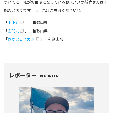
ついでに、私がお世話になっているおススメの船宿さんは下
記のとおりです。よければご参考くださいね。
「
木下丸
」 和歌山県
「
庄門丸
」 和歌山県
「
さかむらイカダ
」 和歌山県
レポーター
REPORTER