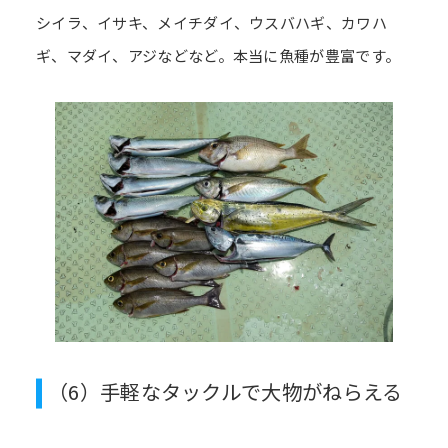
シイラ、イサキ、メイチダイ、ウスバハギ、カワハ
ギ、マダイ、アジなどなど。本当に魚種が豊富です。
（6）手軽なタックルで大物がねらえる