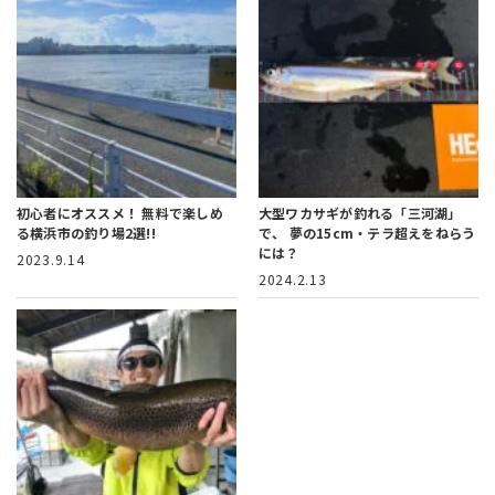
初心者にオススメ！
無料で楽しめ
大型ワカサギが釣れる「三河湖」
る横浜市の釣り場2選!!
で、
夢の15cm・テラ超えをねらう
には？
2023.9.14
2024.2.13