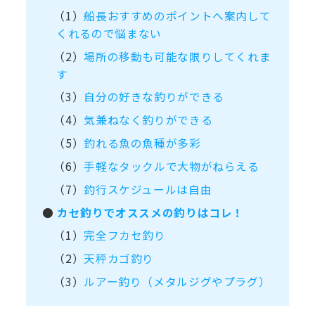
（1）
船長おすすめのポイントへ案内して
くれるので悩まない
（2）
場所の移動も可能な限りしてくれま
す
（3）
自分の好きな釣りができる
（4）
気兼ねなく釣りができる
（5）
釣れる魚の魚種が多彩
（6）
手軽なタックルで大物がねらえる
（7）
釣行スケジュールは自由
●
カセ釣りでオススメの釣りはコレ！
（1）
完全フカセ釣り
（2）
天秤カゴ釣り
（3）
ルアー釣り（メタルジグやプラグ）