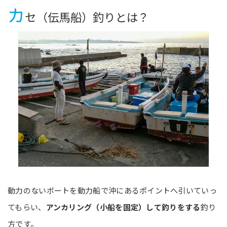
カ
セ（伝馬船）釣りとは？
動力のないボートを動力船で沖にあるポイントへ引いていっ
てもらい、
アンカリング（小船を固定）して釣りをする
釣り
方です。