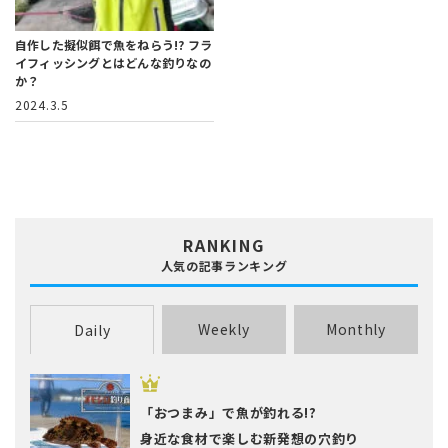
自作した擬似餌で魚をねらう!?
フラ
イフィッシングとはどんな釣りなの
か？
2024.3.5
RANKING
人気の記事ランキング
Weekly
Monthly
Daily
「おつまみ」で魚が釣れる!?
身近な食材で楽しむ新発想の穴釣り