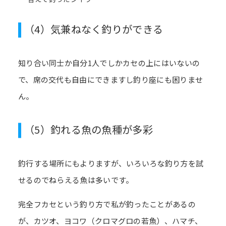
（4）気兼ねなく釣りができる
知り合い同士か自分1人でしかカセの上にはいないの
で、席の交代も自由にできますし釣り座にも困りませ
ん。
（5）釣れる魚の魚種が多彩
釣行する場所にもよりますが、いろいろな釣り方を試
せるのでねらえる魚は多いです。
完全フカセという釣り方で私が釣ったことがあるの
が、カツオ、ヨコワ（クロマグロの若魚）、ハマチ、