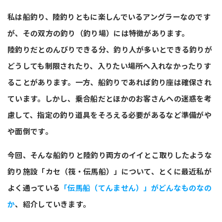
私は船釣り、陸釣りともに楽しんでいるアングラーなのです
が、その双方の釣り（釣り場）には特徴があります。
陸釣りだとのんびりできる分、釣り人が多いとできる釣りが
どうしても制限されたり、入りたい場所へ入れなかったりす
ることがあります。一方、船釣りであれば釣り座は確保され
ています。しかし、乗合船だとほかのお客さんへの迷惑を考
慮して、指定の釣り道具をそろえる必要があるなど準備がや
や面倒です。
今回、そんな船釣りと陸釣り両方のイイとこ取りしたような
釣り施設「カセ（筏・伝馬船）」について、とくに最近私が
よく通っている
「伝馬船（てんません）」がどんなものなの
か
、紹介していきます。