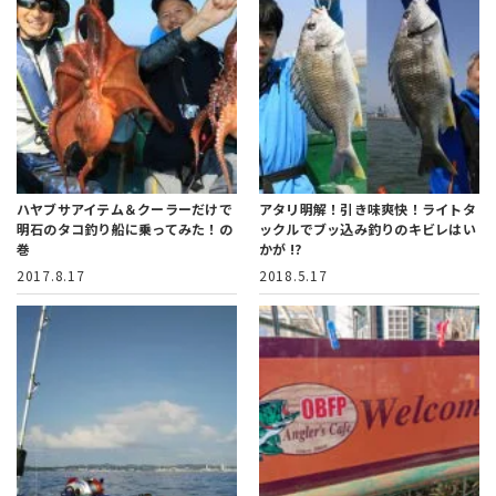
ハヤブサアイテム＆クーラーだけで
アタリ明解！引き味爽快！ライトタ
明石のタコ釣り船に乗ってみた！の
ックルでブッ込み釣りのキビレはい
巻
かが !?
2017.8.17
2018.5.17