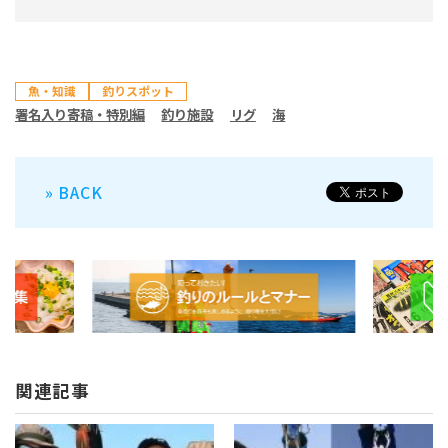
魚・知識
釣りスポット
署名入り寄稿・特別編
釣り施設
リグ
海
» BACK
関連記事