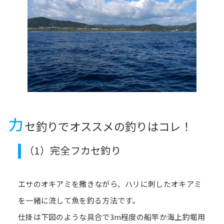
カ
セ釣りでオススメの釣りはコレ！
（1）完全フカセ釣り
エサのオキアミを撒きながら、ハリに刺したオキアミ
を一緒に流して魚を釣る方法です。
仕掛は下図のような具合で3m程度の船竿か海上釣堀用