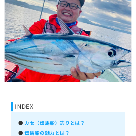
INDEX
●
カセ（伝馬船）釣りとは？
●
伝馬船の魅力とは？