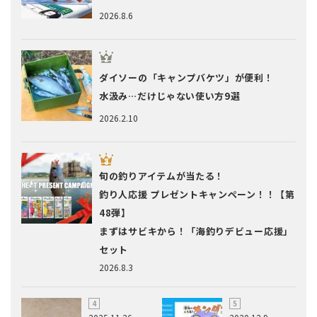
2026.8.6
ダイソーの「キャンプバケツ」が便利！
水汲み…だけじゃない使い方9選
2026.2.10
旬の釣りアイテムが当たる！
釣り人応援 プレゼントキャンペーン！！【第
48弾】
まずはサビキから！「海釣りデビュー応援」
セット
2026.8.3