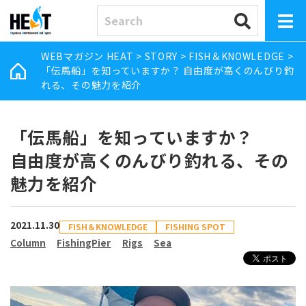
WEBマガジン HEAT
>
STORY
>
FISH＆KNOWLEDGE
>
「伝馬船」を知っていますか？ 自由度が高くのんびり釣
れる、その魅力を紹介
「伝馬船」を知っていますか？
自由度が高くのんびり釣れる、その
魅力を紹介
2021.11.30
FISH＆KNOWLEDGE
FISHING SPOT
Column
FishingPier
Rigs
Sea