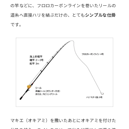
の竿などに、フロロカーボンラインを巻いたリールの
道糸へ直接ハリを結ぶだけの、とても
シンプルな仕掛
です。
マキエ（オキアミ）を撒いたあとにオキアミを付けた