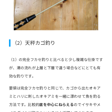
（2）天秤カゴ釣り
（1）の完全フカセ釣りと比べると少し複雑な仕掛です
が、潮の流れが上層と下層で違う場合などにとても有
効な釣りです。
要領は完全フカセ釣りと同じで、カゴから出たオキア
ミとハリに刺したオキアミを一緒に漂わせて魚を釣る
方法です。比較的
底を中心にねらえる
のでイサキやメ