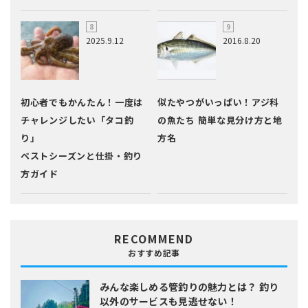
2025.9.12
2016.8.20
初心者でもかんたん！一度は
似たやつがいっぱい！アジ科
チャレンジしたい「タコ釣
の魚たち 簡単な見分け方と地
り」
方名
ベストシーズンと仕掛・釣り
方ガイド
RECOMMEND
おすすめ記事
みんな楽しめる管釣りの魅力とは？
釣り
以外のサービスも見逃せない！