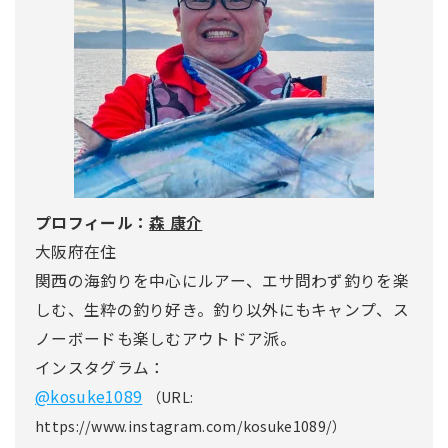
プロフィール：
森 康介
大阪府在住
関西の海釣りを中心にルアー、エサ問わず釣りを楽
しむ、生粋の釣り好き。釣り以外にもキャンプ、ス
ノーボードも楽しむアウトドア派。
インスタグラム：
@kosuke1089
（URL:
https://www.instagram.com/kosuke1089/）