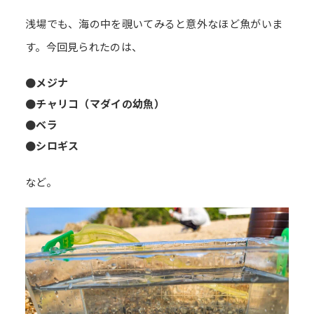
浅場でも、海の中を覗いてみると意外なほど魚がいま
す。今回見られたのは、
●メジナ
●チャリコ（マダイの幼魚）
●ベラ
●シロギス
など。