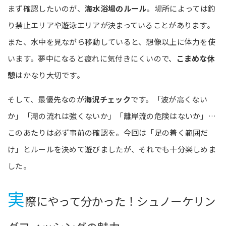
まず確認したいのが、
海水浴場のルール
。場所によっては釣
り禁止エリアや遊泳エリアが決まっていることがあります。
また、水中を見ながら移動していると、想像以上に体力を使
います。夢中になると疲れに気付きにくいので、
こまめな休
憩
はかなり大切です。
そして、最優先なのが
海況チェック
です。「波が高くない
か」「潮の流れは強くないか」「離岸流の危険はないか」…
このあたりは必ず事前の確認を。今回は「足の着く範囲だ
け」とルールを決めて遊びましたが、それでも十分楽しめま
した。
実
際にやって分かった！シュノーケリン