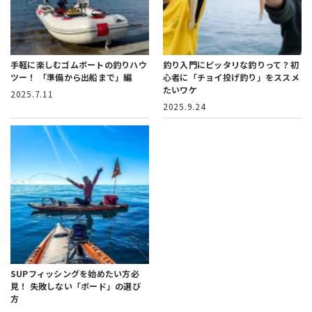
手軽に楽しむゴムボートの釣りハウ
釣り入門にピッタリな釣りって？
初
ツー！
「準備から出船まで」編
心者に「チョイ投げ釣り」をススメ
たいワケ
2025.7.11
2025.9.24
SUPフィッシングを始めたい方必
見！
失敗しない「ボード」の選び
方