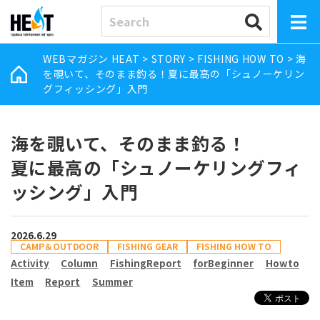
WEBマガジン HEAT
>
STORY
>
FISHING HOW TO
>
海
を覗いて、そのまま釣る！夏に最高の「シュノーケリン
グフィッシング」入門
海を覗いて、そのまま釣る！
夏に最高の「シュノーケリングフィ
ッシング」入門
2026.6.29
CAMP＆OUTDOOR
FISHING GEAR
FISHING HOW TO
Activity
Column
FishingReport
forBeginner
Howto
Item
Report
Summer