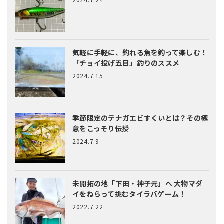
気軽に手軽に、釣れる魚を釣って楽しむ！
「チョイ投げ五目」釣りのススメ
2024.7.15
季節限定のテナガエビすくいとは？
その極
意をこっそり伝授
2024.7.9
未開拓の地「下田・神子元」へ
大物マダ
イをねらって挑むタイラバゲーム！
2022.7.22