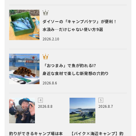
ダイソーの「キャンプバケツ」が便利！
水汲み…だけじゃない使い方9選
2026.2.10
「おつまみ」で魚が釣れる!?
身近な食材で楽しむ新発想の穴釣り
2026.8.6
2026.8.8
2026.8.7
釣りができるキャンプ場は本
【バイク×海辺キャンプ】釣