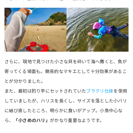
さらに、現地で見つけた小さな貝を砕いて海へ撒くと、魚が
寄ってくる場面も。簡易的なマキエとして十分効果があるこ
とが分かりました。
また、最初は釣り竿にセットされていた
ブラクリ仕掛
を使用
していましたが、ハリスを長くし、サイズを落とした小バリ
に結び直したところ、明らかに食いがアップ。小魚中心な
ら、
「小さめのハリ」
がかなり重要なようです。