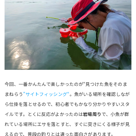
今回、一番かんたんで楽しかったのが“見つけた魚をそのま
まねらう
”サイトフィッシング“
。魚がいる場所を確認しなが
ら仕掛を落とせるので、初心者でもかなり分かりやすいスタ
イルです。とくに反応がよかったのは
岩場周り
で、小魚が群
れている場所にエサを落とすと、すぐに突きにくる様子が見
えるので、普段の釣りとは違った面白さがあります。