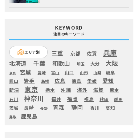
KEYWORD
注目のキーワード
兵庫
三重
エリア別
京都
佐賀
大阪
千葉
北海道
和歌山
大分
埼玉
宮城
山口
岐阜
宮崎
富山
山形
山梨
奈良
愛知
広島
岩手
徳島
愛媛
岡山
島根
東京
滋賀
沖縄
海外
新潟
栃木
熊本
神奈川
福岡
福井
福島
秋田
石川
群馬
静岡
青森
長崎
高知
香川
茨城
長野
鹿児島
鳥取