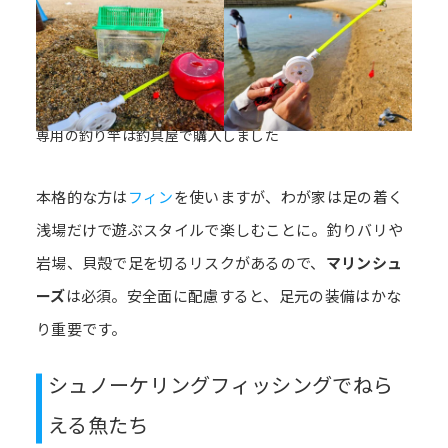
専用の釣り竿は釣具屋で購入しました
本格的な方は
フィン
を使いますが、わが家は足の着く
浅場だけで遊ぶスタイルで楽しむことに。釣りバリや
岩場、貝殻で足を切るリスクがあるので、
マリンシュ
ーズ
は必須。安全面に配慮すると、足元の装備はかな
り重要です。
シュノーケリングフィッシングでねら
える魚たち