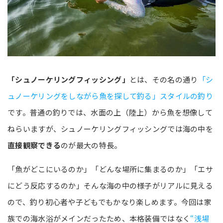
「シュノーケリングフィッシング」
とは、その名の通り
「シ
ュノーケリングをしながら魚を探して釣る」スタイルの釣り
です。普通の釣りでは、水面の上（陸上）から魚を想像して
ねらいますが、シュノーケリングフィッシングでは海の中を
直接観察できる
のが最大の特長。
「魚がどこにいるのか」「どんな場所に集まるのか」「エサ
にどう反応するのか」そんな海の中の様子がリアルに見える
ので、釣り初心者や子どもでもかなり楽しめます。今回は家
族での海水浴がメインだったため、本格装備ではなく
“浅場