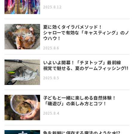
2025.8.12
夏に効くタイラバメソッド！
シャローで有効な「キャスティング」のノ
ウハウ！
2025.8.6
いよいよ開幕！「チヌトップ」最前線
視覚で魅せる、夏のゲームフィッシング!!
2025.8.5
子どもと一緒に楽しめる自然体験！
「磯遊び」の楽しみ方とコツ！
2025.8.4
魚を新鮮に保存する魔法のような水!?