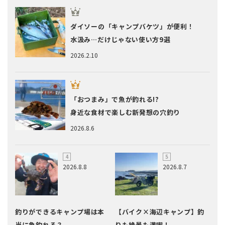
ダイソーの「キャンプバケツ」が便利！
水汲み…だけじゃない使い方9選
2026.2.10
「おつまみ」で魚が釣れる!?
身近な食材で楽しむ新発想の穴釣り
2026.8.6
2026.8.8
2026.8.7
釣りができるキャンプ場は本
【バイク×海辺キャンプ】釣
当に魚釣れる？
りも絶景も満喫！