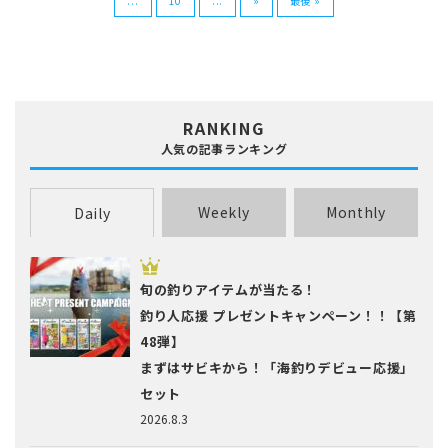
...
10
...
»
最後 »
RANKING
人気の記事ランキング
Weekly
Monthly
Daily
旬の釣りアイテムが当たる！
釣り人応援 プレゼントキャンペーン！！【第
48弾】
まずはサビキから！「海釣りデビュー応援」
セット
2026.8.3