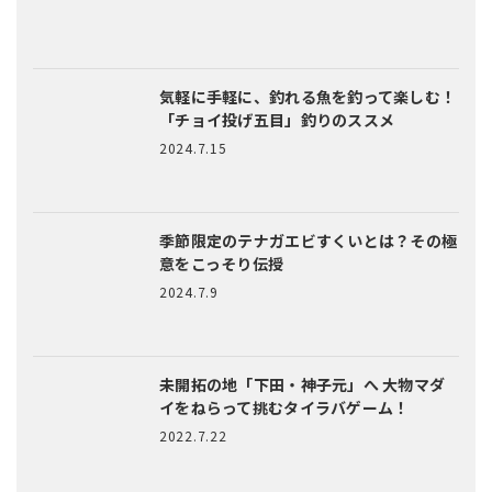
気軽に手軽に、釣れる魚を釣って楽しむ！
「チョイ投げ五目」釣りのススメ
2024.7.15
季節限定のテナガエビすくいとは？
その極
意をこっそり伝授
2024.7.9
未開拓の地「下田・神子元」へ
大物マダ
イをねらって挑むタイラバゲーム！
2022.7.22