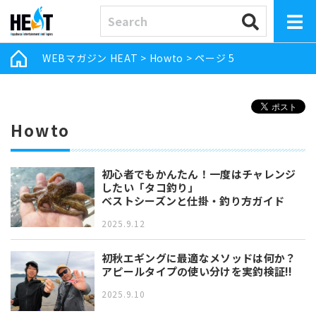
WEBマガジン HEAT
>
Howto
>
ページ 5
Howto
初心者でもかんたん！一度はチャレンジ
したい「タコ釣り」
ベストシーズンと仕掛・釣り方ガイド
2025.9.12
初秋エギングに最適なメソッドは何か？
アピールタイプの使い分けを実釣検証!!
2025.9.10