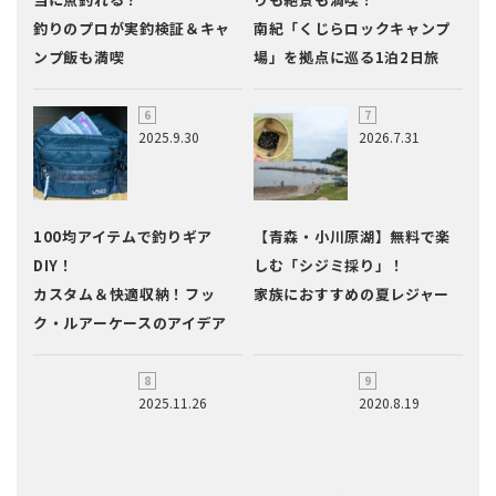
釣りのプロが実釣検証＆キャ
南紀「くじらロックキャンプ
ンプ飯も満喫
場」を拠点に巡る1泊2日旅
2025.9.30
2026.7.31
100均アイテムで釣りギア
【青森・小川原湖】無料で楽
DIY！
しむ「シジミ採り」！
カスタム＆快適収納！フッ
家族におすすめの夏レジャー
ク・ルアーケースのアイデア
2025.11.26
2020.8.19