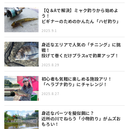
【Q＆Aで解決】ミャク釣りから始めよ
う！
ビギナーのためのかんたん「ハゼ釣り」
2025.9.1
身近なエリアで人気の「チニング」に挑
戦！
投げて巻くだけプラスαで釣果アップ！
2025.8.29
初心者も気軽に楽しめる施設アリ！
「ヘラブナ釣り」にチャレンジ！
2025.8.27
身近なパーツを擬似餌に？
近所の川でねらう「小物釣り」がムズお
もろい！