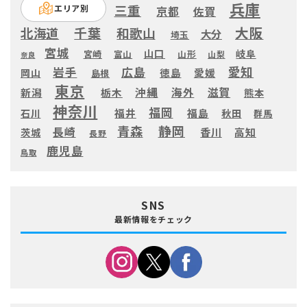
兵庫
三重
エリア別
京都
佐賀
大阪
千葉
北海道
和歌山
大分
埼玉
宮城
山口
岐阜
宮崎
富山
山形
山梨
奈良
愛知
広島
岩手
徳島
愛媛
岡山
島根
東京
滋賀
沖縄
海外
新潟
栃木
熊本
神奈川
福岡
福井
福島
秋田
石川
群馬
静岡
青森
長崎
高知
香川
茨城
長野
鹿児島
鳥取
SNS
最新情報をチェック