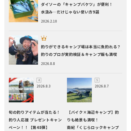
ダイソーの「キャンプバケツ」が便利！
水汲み…だけじゃない使い方9選
2026.2.10
釣りができるキャンプ場は本当に魚釣れる？
釣りのプロが実釣検証＆キャンプ飯も満喫
2026.8.8
2026.8.3
2026.8.7
旬の釣りアイテムが当たる！
【バイク×海辺キャンプ】釣
釣り人応援 プレゼントキャン
りも絶景も満喫！
ペーン！！【第48弾】
南紀「くじらロックキャンプ