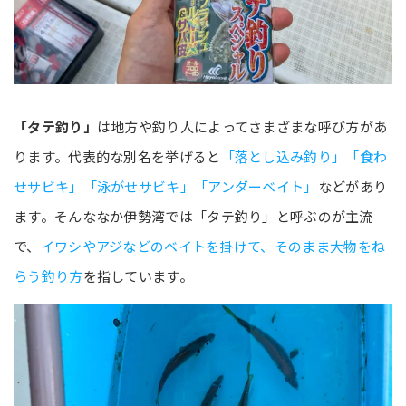
「タテ釣り」
は地方や釣り人によってさまざまな呼び方があ
ります。代表的な別名を挙げると
「落とし込み釣り」「食わ
せサビキ」「泳がせサビキ」「アンダーベイト」
などがあり
ます。そんななか伊勢湾では「タテ釣り」と呼ぶのが主流
で、
イワシやアジなどのベイトを掛けて、そのまま大物をね
らう釣り方
を指しています。