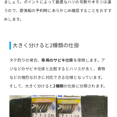
ましょう。ポイントによって最適なハリの号数やオモリは違
うので、遊漁船の予約時にあらかじめ確認することをおすす
めします。
大きく分けると2種類の仕掛
タテ釣りの場合、
専用のサビキ仕掛
を使用します。ア
ジなどのサビキ仕掛と比較するとハリスが太く、青物
などの強烈な引きに対応できる仕様となっています。
そして、大きく分けると
2種類
の仕掛に分類されます。