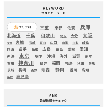
KEYWORD
注目のキーワード
兵庫
三重
エリア別
京都
佐賀
大阪
千葉
和歌山
北海道
大分
埼玉
宮城
山口
岐阜
宮崎
富山
山形
山梨
奈良
愛知
広島
岩手
徳島
愛媛
岡山
島根
東京
滋賀
沖縄
海外
新潟
栃木
熊本
神奈川
福岡
福井
福島
秋田
石川
群馬
静岡
青森
長崎
高知
香川
茨城
長野
鹿児島
鳥取
SNS
最新情報をチェック