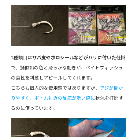
2種類目は
サバ皮やホロシールなどがハリに付いた仕掛
で、擬似餌の色と滑らかな動きが、ベイトフィッシュ
の食性を刺激しアピールしてくれます。
こちらも個人的な使用感ではありますが、
アジが掛か
りやすく、ボトム付近の反応が渋い際に
状況を打開す
るのに使っています。