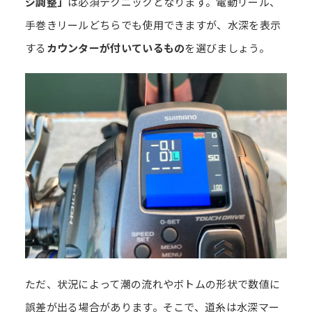
ジ調整」
は必須テクニックとなります。電動リール、
手巻きリールどちらでも使用できますが、水深を表示
する
カウンターが付いているもの
を選びましょう。
ただ、状況によって潮の流れやボトムの形状で数値に
誤差が出る場合があります。そこで、道糸は水深マー