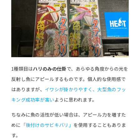
1種類目は
ハリのみの仕掛
で、あらゆる角度からの光を
反射し魚にアピールするものです。個人的な使用感で
はありますが、
イワシが掛かりやすく、大型魚のフッ
キング成功率が高い
ように思われます。
ちなみに魚の活性が低い場合は、アピール力を増すた
めに
「後付けのサビキバリ」
を使用することもありま
す。