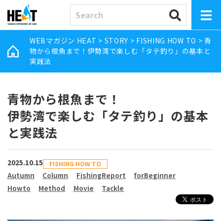
WEBマガジン HEAT
>
STORY
>
FISHING HOW TO
>
青
物から根魚まで！伊勢湾で楽しむ「タテ釣り」の基本と
実践法
青物から根魚まで！
伊勢湾で楽しむ「タテ釣り」の基本
と実践法
2025.10.15
FISHING HOW TO
Autumn
Column
FishingReport
forBeginner
Howto
Method
Movie
Tackle