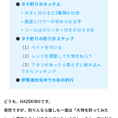
●
タテ釣りのタックル
・
大きく分けると2種類の仕掛
・
感度とパワーが求められる竿
・
リールはカウンター付きがおすすめ
●
タテ釣りの釣り方ステップ
（1）
ベイトを付ける
（2）
レンジを調整して大物をねらう
（3）
アタリがあったら焦らずに飲み込ん
でからフッキング
●
伊勢湾的矢沖での秋の釣行
どうも、HAZEKINGです。
突然ですが、釣り人なら誰しも一度は「大物を釣ってみた