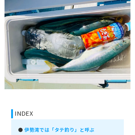
INDEX
●
伊勢湾では「タテ釣り」と呼ぶ