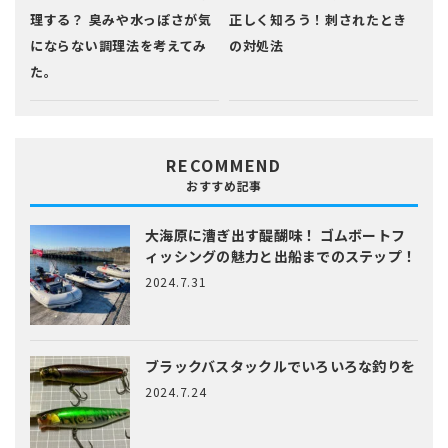
理する？ 臭みや水っぽさが気
正しく知ろう！刺されたとき
にならない調理法を考えてみ
の対処法
た。
RECOMMEND
おすすめ記事
大海原に漕ぎ出す醍醐味！
ゴムボートフ
ィッシングの魅力と出船までのステップ！
2024.7.31
ブラックバスタックルでいろいろな釣りを
2024.7.24