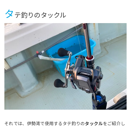
タ
テ釣りのタックル
それでは、伊勢湾で使用するタテ釣りの
タックル
をご紹介し