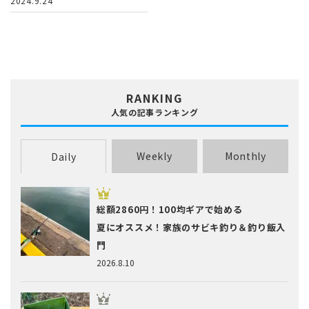
2024.9.24
RANKING
人気の記事ランキング
Weekly
Monthly
Daily
総額2860円！100均ギアで始める
夏にオススメ！家族のサビキ釣り＆釣り飯入
門
2026.8.10