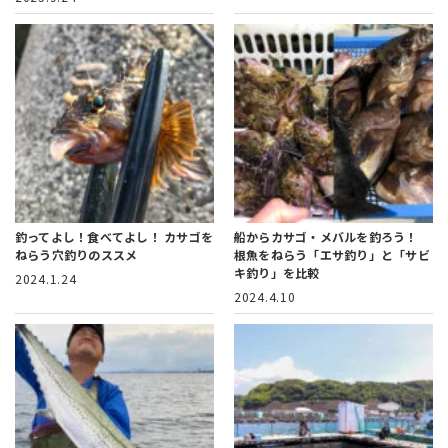
釣ってよし！食べてよし！
カサゴを
船からカサゴ・メバルを釣ろう！
ねらう穴釣りのススメ
根魚をねらう「エサ釣り」と「サビ
キ釣り」を比較
2024.1.24
2024.4.10