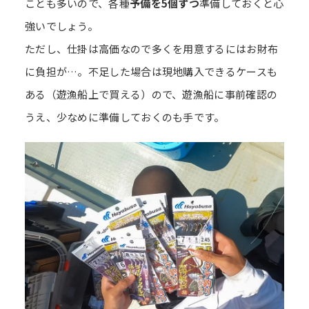
ことも多いので、各種
予備を5個ずつ
準備しておくと心
強いでしょう。
ただし、仕掛は高価なので多くを用意するにはお財布
に負担が…。不足した場合は現地購入できるケースも
ある（遊漁船上で買える）ので、遊漁船に事前確認の
うえ、少なめに準備しておくのも手です。