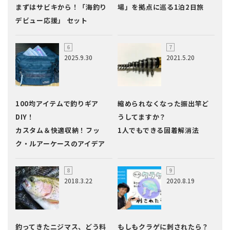
まずはサビキから！「海釣り
場」を拠点に巡る1泊2日旅
デビュー応援」 セット
2025.9.30
2021.5.20
100均アイテムで釣りギア
縮められなくなった振出竿ど
DIY！
うしてますか？
カスタム＆快適収納！フッ
1人でもできる固着解消法
ク・ルアーケースのアイデア
2018.3.22
2020.8.19
釣ってきたニジマス、どう料
もしもクラゲに刺されたら？