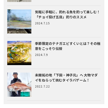
気軽に手軽に、釣れる魚を釣って楽しむ！
「チョイ投げ五目」釣りのススメ
2024.7.15
季節限定のテナガエビすくいとは？
その極
意をこっそり伝授
2024.7.9
未開拓の地「下田・神子元」へ
大物マダ
イをねらって挑むタイラバゲーム！
2022.7.22