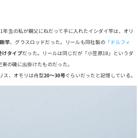
校1年生の私が親父にねだって手に入れたイシダイ竿は、オリ
の剛竿
、グラスロッドだった。リールも同社製の
「ドルフィ
受けタイプ
だった。リールは同じだが「小笠原18」というダ
紀東の磯に出掛けたものだった。
リス、オモリは舟型
20～30号
ぐらいだったと記憶している。