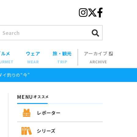
グルメ
ウェア
旅・観光
アーカイブ
URMET
WEAR
TRIP
ARCHIVE
イ釣りの“今”
MENU
オススメ
レポーター
シリーズ