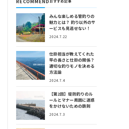
RECOMMEND
おすすめ記事
みんな楽しめる管釣りの
魅力とは？
釣り以外のサ
ービスも見逃せない！
2024.7.22
仕掛担当が教えてくれた
竿の長さと仕掛の関係？
適切な釣りモノを決める
方法論
2024.7.4
【第2回】堤防釣りのル
ールとマナー
周囲に迷惑
をかけないための鉄則
2024.7.3