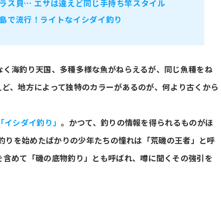
ラス貝… エサは違えど同じ手持ち竿スタイル
島で流行！ライトなイシダイ釣り
なく海釣り天国、多種多様な魚がねらえるが、同じ魚種をね
えど、地方によって独特のカラーがあるのが、何より古くから
「イシダイ釣り」
。かつて、釣りの情報を得られるものがほ
海釣りを始めたばかりの少年たちの憧れは「荒磯の王者」と呼
を含めて「磯の底物釣り」とも呼ばれ、噂に聞くその強引を
。