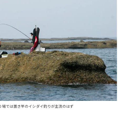
り場では置き竿のイシダイ釣りが主流のはず