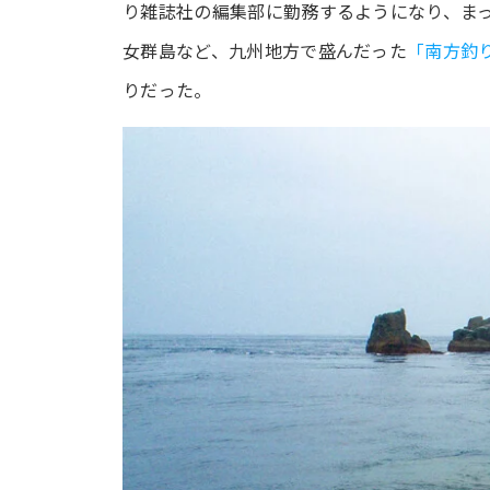
り雑誌社の編集部に勤務するようになり、ま
女群島など、九州地方で盛んだった
「南方釣
りだった。