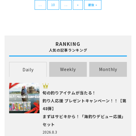
...
10
...
»
最後 »
RANKING
人気の記事ランキング
Weekly
Monthly
Daily
旬の釣りアイテムが当たる！
釣り人応援 プレゼントキャンペーン！！【第
48弾】
まずはサビキから！「海釣りデビュー応援」
セット
2026.8.3