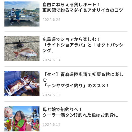
自由にねらえる貸しボート！
東京湾で釣るマダイ＆アオリイカのコツ
2024.6.26
広島県でショアから楽しむ！
「ライトショアラバ」と「オクトパッシ
ング」
2024.6.14
【タイ】青森県陸奥湾で初夏＆秋に楽し
む
「テンヤマダイ釣り」のススメ！
2024.6.13
母と娘で船釣りへ！
クーラー満タン!?釣れた魚はお刺身に
2024.6.12