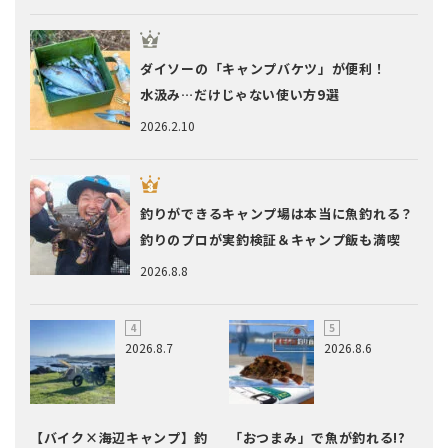
ダイソーの「キャンプバケツ」が便利！
水汲み…だけじゃない使い方9選
2026.2.10
釣りができるキャンプ場は本当に魚釣れる？
釣りのプロが実釣検証＆キャンプ飯も満喫
2026.8.8
2026.8.7
2026.8.6
【バイク×海辺キャンプ】釣
「おつまみ」で魚が釣れる!?