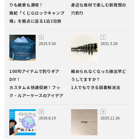
りも絶景も満喫！
身近な食材で楽しむ新発想の
南紀「くじらロックキャンプ
穴釣り
場」を拠点に巡る1泊2日旅
2025.9.30
2021.5.20
100均アイテムで釣りギア
縮められなくなった振出竿ど
DIY！
うしてますか？
カスタム＆快適収納！フッ
1人でもできる固着解消法
ク・ルアーケースのアイデア
2020.8.19
2025.11.26