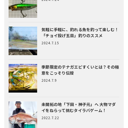
気軽に手軽に、釣れる魚を釣って楽しむ！
「チョイ投げ五目」釣りのススメ
2024.7.15
季節限定のテナガエビすくいとは？
その極
意をこっそり伝授
2024.7.9
未開拓の地「下田・神子元」へ
大物マダ
イをねらって挑むタイラバゲーム！
2022.7.22