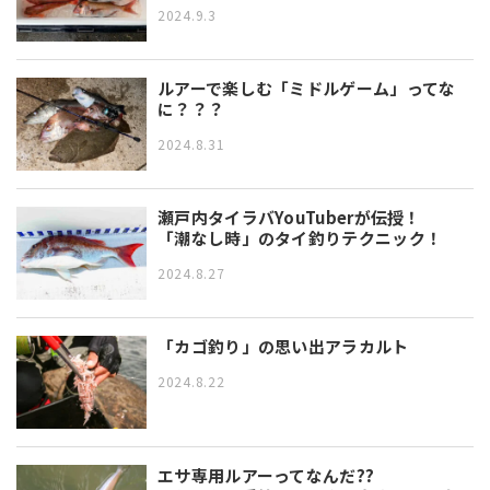
2024.9.3
ルアーで楽しむ「ミドルゲーム」ってな
に？？？
2024.8.31
瀬戸内タイラバYouTuberが伝授！
「潮なし時」のタイ釣りテクニック！
2024.8.27
「カゴ釣り」の思い出アラカルト
2024.8.22
エサ専用ルアーってなんだ??