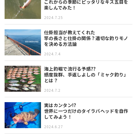
これからの季節にピッタリなキス五目を
楽しんでみた！
2024.7.25
仕掛担当が教えてくれた
竿の長さと仕掛の関係？適切な釣りモノ
を決める方法論
2024.7.4
海上釣堀で流行る予感??
感度抜群、手返しよしの「ミャク釣り」
とは？
2024.7.2
実はカンタン!?
世界に一つだけのタイラバヘッドを自作
してみよう！
2024.6.27