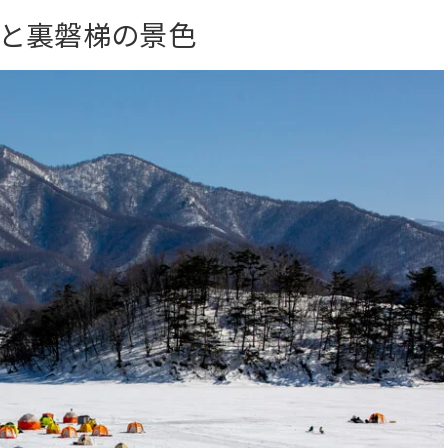
と裏磐梯の景色