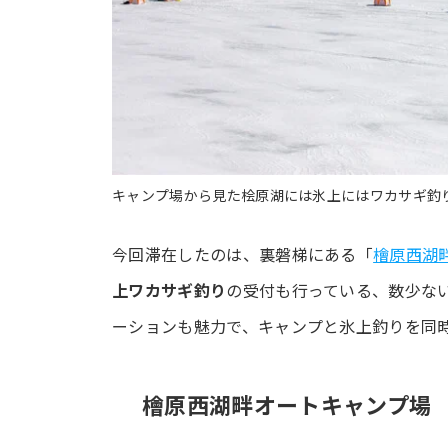
キャンプ場から見た桧原湖には氷上にはワカサギ釣
今回滞在したのは、裏磐梯にある「
檜原西湖
上ワカサギ釣り
の受付も行っている、数少な
ーションも魅力で、キャンプと氷上釣りを同
檜原西湖畔オートキャンプ場