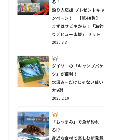
る！
釣り人応援 プレゼントキャ
ンペーン！！【第48弾】
まずはサビキから！「海釣
りデビュー応援」 セット
2026.8.3
ダイソーの「キャンプバケ
ツ」が便利！
水汲み…だけじゃない使い
方9選
2026.2.10
「おつまみ」で魚が釣れ
る!?
身近な食材で楽しむ新発想