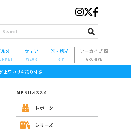
グルメ
ウェア
旅・観光
アーカイブ
URMET
WEAR
TRIP
ARCHIVE
氷上ワカサギ釣り体験
MENU
オススメ
レポーター
シリーズ