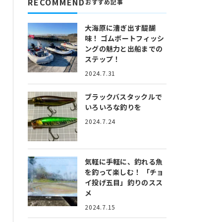
RECOMMEND
おすすめ記事
大海原に漕ぎ出す醍醐
味！
ゴムボートフィッシ
ングの魅力と出船までの
ステップ！
2024.7.31
ブラックバスタックルで
いろいろな釣りを
2024.7.24
気軽に手軽に、釣れる魚
を釣って楽しむ！
「チョ
イ投げ五目」釣りのスス
メ
2024.7.15