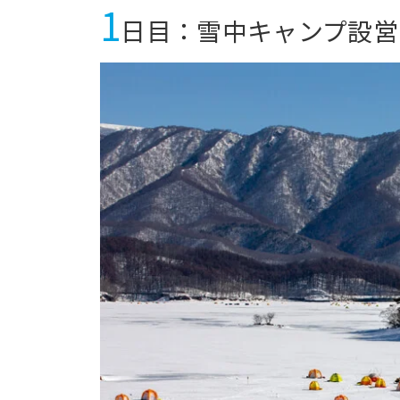
1
日目：雪中キャンプ設営