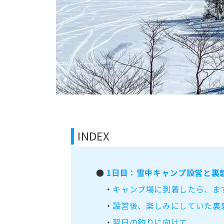
INDEX
●
1日目：雪中キャンプ設営と裏
・
キャンプ場に到着したら、ま
・
設営後、楽しみにしていた裏
・
翌日の釣りに向けて