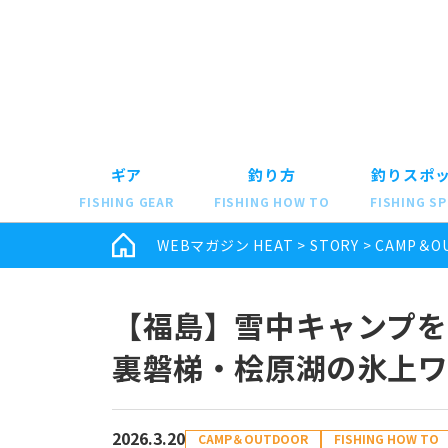
ギア
釣り方
釣りスポ
FISHING GEAR
FISHING HOW TO
FISHING S
WEBマガジン HEAT
>
STORY
>
CAMP＆O
【福島】雪中キャンプを
裏磐梯・桧原湖の氷上
2026.3.20
CAMP＆OUTDOOR
FISHING HOW TO