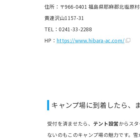
住所：〒966-0401 福島県耶麻郡北塩原
黄連沢山1157-31
TEL：0241-33-2288
HP：
https://www.hibara-ac.com/
キャンプ場に到着したら、
受付を済ませたら、
テント設営
からスタ
ないのもこのキャンプ場の魅力です。雪