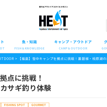
ット
魚・知識
キャンプ・アウトドア
POT
FISH＆KNOWLEDGE
CAMP＆OUTDOOR
GO
UTDOOR
>
【福島】雪中キャンプを拠点に挑戦！裏磐梯・桧原湖の
拠点に挑戦！
ワカサギ釣り体験
FISHING SPOT
GOURMET