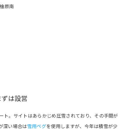
村檜原南
まずは設営
ート。サイトはあらかじめ圧雪されており、その手間が
が深い場合は
雪用ペグ
を使用しますが、今年は積雪が少