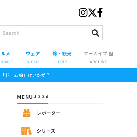
グルメ
ウェア
旅・観光
アーカイブ
URMET
WEAR
TRIP
ARCHIVE
む「ドーム船」はいかが？
MENU
オススメ
レポーター
シリーズ