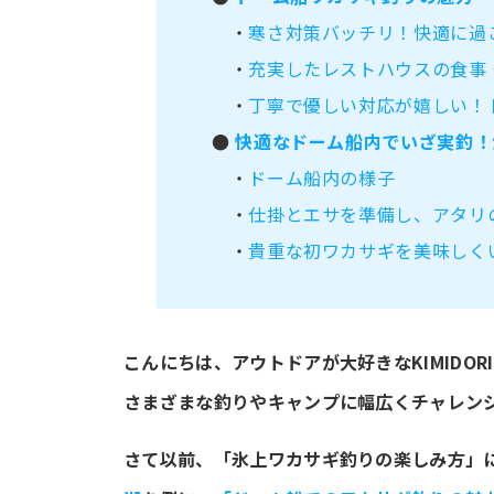
・
寒さ対策バッチリ！快適に過
・
充実したレストハウスの食事 
・
丁寧で優しい対応が嬉しい！
●
快適なドーム船内でいざ実釣！
・
ドーム船内の様子
・
仕掛とエサを準備し、アタリ
・
貴重な初ワカサギを美味しく
こんにちは、アウトドアが大好きなKIMIDOR
さまざまな釣りやキャンプに幅広くチャレン
さて以前、「氷上ワカサギ釣りの楽しみ方」