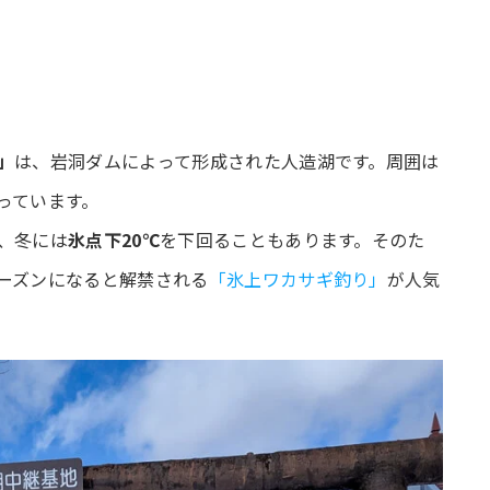
」
は、岩洞ダムによって形成された人造湖です。周囲は
っています。
、冬には
氷点下20℃
を下回ることもあります。そのた
ーズンになると解禁される
「氷上ワカサギ釣り」
が人気