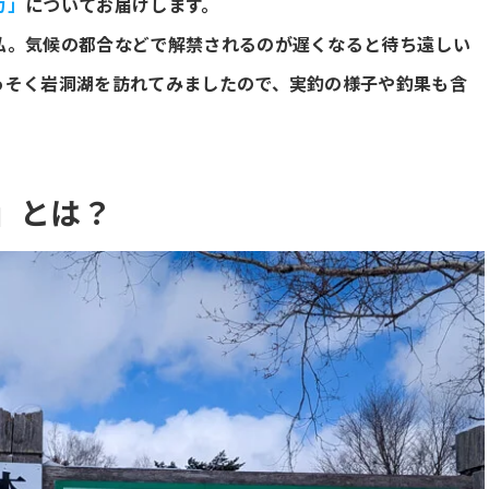
力」
についてお届けします。
私。気候の都合などで解禁されるのが遅くなると待ち遠しい
っそく岩洞湖を訪れてみましたので、実釣の様子や釣果も含
」とは？