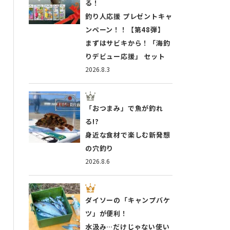
る！
釣り人応援 プレゼントキャ
ンペーン！！【第48弾】
まずはサビキから！「海釣
りデビュー応援」 セット
2026.8.3
「おつまみ」で魚が釣れ
る!?
身近な食材で楽しむ新発想
の穴釣り
2026.8.6
ダイソーの「キャンプバケ
ツ」が便利！
水汲み…だけじゃない使い