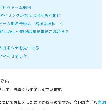
ごせるドーム船内
タイミングが合えば出前も可能!?
ドーム船の予約は「岩洞湖漁協」へ
がしかし…釣況はまだまだこれから？
の出るタナを見つける
いただきました！
Iです。
ジして、四季問わず楽しんでいます。
についてお伝えしたことがあるのですが、今回は岩手県
岩洞