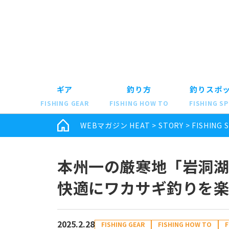
ギア
釣り方
釣りスポ
FISHING GEAR
FISHING HOW TO
FISHING S
WEBマガジン HEAT
>
STORY
>
FISHING 
本州一の厳寒地「岩洞湖
快適にワカサギ釣りを
2025.2.28
FISHING GEAR
FISHING HOW TO
F