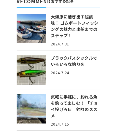
RECOMMEND
おすすめ記事
大海原に漕ぎ出す醍醐
味！
ゴムボートフィッシ
ングの魅力と出船までの
ステップ！
2024.7.31
ブラックバスタックルで
いろいろな釣りを
2024.7.24
気軽に手軽に、釣れる魚
を釣って楽しむ！
「チョ
イ投げ五目」釣りのスス
メ
2024.7.15