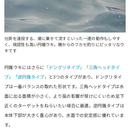
仕掛を遠投する、潮に乗せて流すといった一連の動作もしやす
く、視認性も高い円錐ウキ。磯からのフカセ釣りにピッタリなウ
キです
円錐ウキにはさらに
「ドングリタイプ」「三角ヘッドタイ
プ」「逆円錐タイプ」
と3つのタイプがあり、ドングリタイ
プは一番バランスの取れた形状です。三角ヘッドタイプは水
面に出る面積が小さく、より風の影響が受けにくいため足下
近くのターゲットをねらいたい場合に最適。逆円錐タイプは
本体下部が大きく重心があり、水面での安定感に優れていま
す。