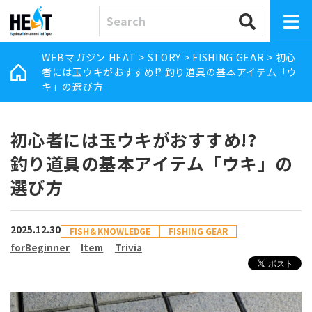
WEBマガジン HEAT
>
STORY
>
FISHING GEAR
>
初心
者には玉ウキがおすすめ!? 釣り道具の基本アイテム「ウ
キ」の選び方
初心者には玉ウキがおすすめ!?
釣り道具の基本アイテム「ウキ」の
選び方
2025.12.30
FISH＆KNOWLEDGE
FISHING GEAR
forBeginner
Item
Trivia