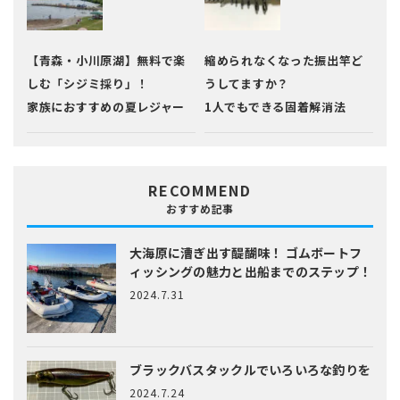
【青森・小川原湖】無料で楽
縮められなくなった振出竿ど
しむ「シジミ採り」！
うしてますか？
家族におすすめの夏レジャー
1人でもできる固着解消法
RECOMMEND
おすすめ記事
大海原に漕ぎ出す醍醐味！
ゴムボートフ
ィッシングの魅力と出船までのステップ！
2024.7.31
ブラックバスタックルでいろいろな釣りを
2024.7.24