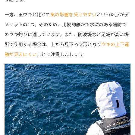
一方、玉ウキと比べて
風の影響を受けやすい
といった点がデ
メリットの1つ。そのため、比較的静かで水深のある堤防で
のウキ釣りに適しています。また、防波堤など足場が高い場
所で使用する場合は、上から見下ろす形となり
ウキの上下運
動が見えにくい
ことに注意しましょう。