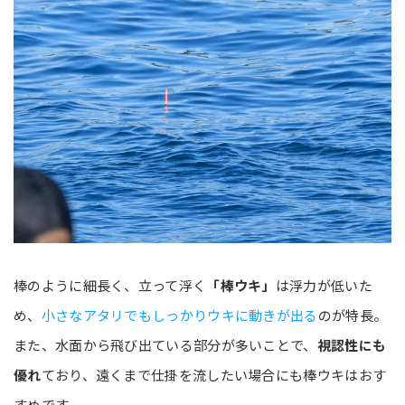
棒のように細長く、立って浮く
「棒ウキ」
は浮力が低いた
め、
小さなアタリでもしっかりウキに動きが出る
のが特長。
また、水面から飛び出ている部分が多いことで、
視認性にも
優れ
ており、遠くまで仕掛を流したい場合にも棒ウキはおす
すめです。