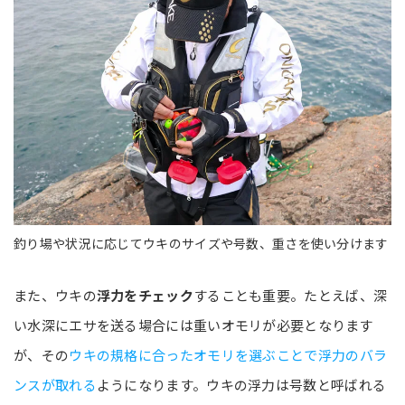
釣り場や状況に応じてウキのサイズや号数、重さを使い分けます
また、ウキの
浮力をチェック
することも重要。たとえば、深
い水深にエサを送る場合には重いオモリが必要となります
が、その
ウキの規格に合ったオモリを選ぶことで浮力のバラ
ンスが取れる
ようになります。ウキの浮力は号数と呼ばれる