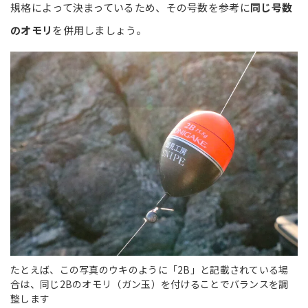
規格によって決まっているため、その号数を参考に
同じ号数
のオモリ
を併用しましょう。
たとえば、この写真のウキのように「2B」と記載されている場
合は、同じ2Bのオモリ（ガン玉）を付けることでバランスを調
整します