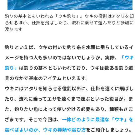
釣りの基本ともいわれる「ウキ釣り」。ウキの役割はアタリを知
らせるほか、仕掛を飛ばしたり、流れに乗せて運んだりと多岐に
渡ります
釣りといえば、ウキの付いた釣り糸を水面に垂らしているイ
メージを持つ人も多いのではないでしょうか。実際、
「ウキ
釣り」
は釣りの基本ともいわれており、ウキは数ある釣り道
具のなかで基本のアイテムといえます。
ウキにはアタリを知らせる役割以外に、仕掛を遠くに飛ばし
たり、流れに乗ってエサを遠くまで運ぶといった役目が。ま
た、釣りたい魚によって使い分ける必要もあり、種類もさま
ざまです。そこで今回は、
一体どのように最適な「ウキ」を
選べばよいのか、ウキの種類や選び方
をご紹介しましょう。