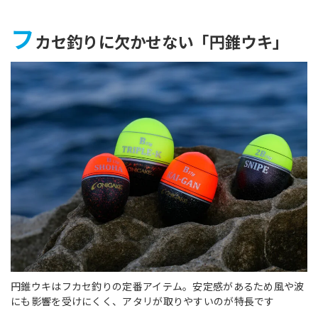
フ
カセ釣りに欠かせない「円錐ウキ」
円錐ウキはフカセ釣りの定番アイテム。安定感があるため風や波
にも影響を受けにくく、アタリが取りやすいのが特長です