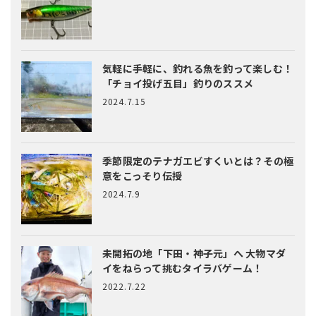
気軽に手軽に、釣れる魚を釣って楽しむ！
「チョイ投げ五目」釣りのススメ
2024.7.15
季節限定のテナガエビすくいとは？
その極
意をこっそり伝授
2024.7.9
未開拓の地「下田・神子元」へ
大物マダ
イをねらって挑むタイラバゲーム！
2022.7.22