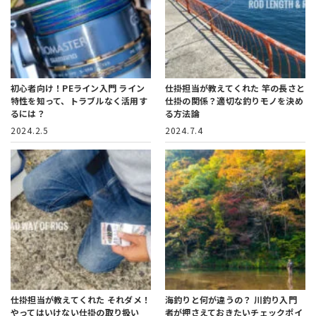
初心者向け！PEライン入門
ライン
仕掛担当が教えてくれた
竿の長さと
特性を知って、トラブルなく活用す
仕掛の関係？適切な釣りモノを決め
るには？
る方法論
2024.2.5
2024.7.4
仕掛担当が教えてくれた
それダメ！
海釣りと何が違うの？
川釣り入門
やってはいけない仕掛の取り扱い
者が押さえておきたいチェックポイ