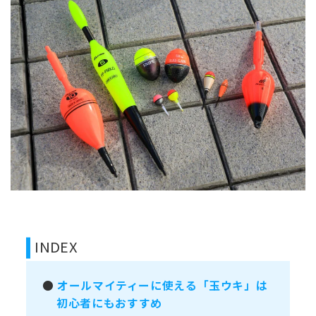
INDEX
●
オールマイティーに使える「玉ウキ」は
初心者にもおすすめ