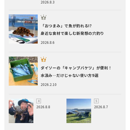
2026.8.3
「おつまみ」で魚が釣れる!?
身近な食材で楽しむ新発想の穴釣り
2026.8.6
ダイソーの「キャンプバケツ」が便利！
水汲み…だけじゃない使い方9選
2026.2.10
2026.8.8
2026.8.7