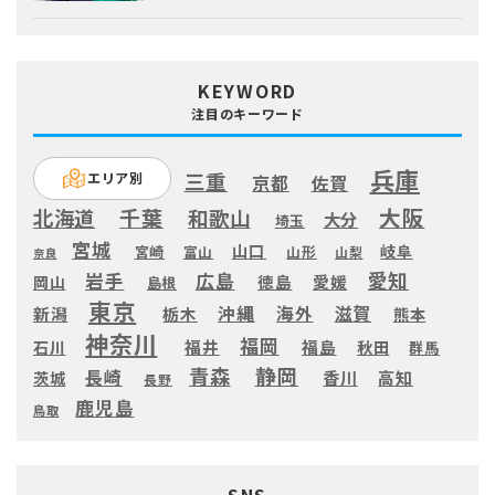
KEYWORD
注目のキーワード
兵庫
三重
エリア別
京都
佐賀
大阪
千葉
北海道
和歌山
大分
埼玉
宮城
山口
岐阜
宮崎
富山
山形
山梨
奈良
愛知
広島
岩手
徳島
愛媛
岡山
島根
東京
滋賀
沖縄
海外
新潟
栃木
熊本
神奈川
福岡
福井
福島
秋田
石川
群馬
静岡
青森
長崎
高知
香川
茨城
長野
鹿児島
鳥取