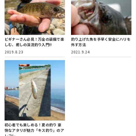
ビギナーさん必見！
万全の装備で楽
釣り上げた魚を手早く安全にハリを
しむ、癒しの渓流釣り入門!!
外す方法
2019.8.23
2021.9.24
初心者でも楽しめる！夏の釣り
豪
快なアタリが魅力「キス釣り」のア
レコレ