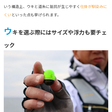
いう構造上、ウキと道糸に抵抗が生じやすく
仕掛が馴染みに
くい
といった点も挙げられます。
ウ
キを選ぶ際にはサイズや浮力も要チェ
ック