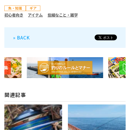
魚・知識
ギア
初心者向き
アイテム
些細なこと・雑学
» BACK
関連記事